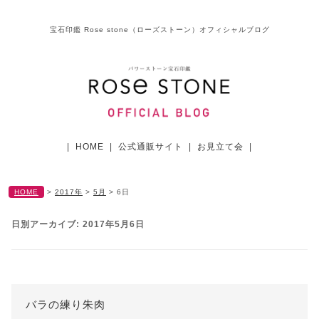
宝石印鑑 Rose stone（ローズストーン）オフィシャルブログ
|
HOME
|
公式通販サイト
|
お見立て会
|
HOME
>
2017年
>
5月
>
6日
日別アーカイブ:
2017年5月6日
バラの練り朱肉