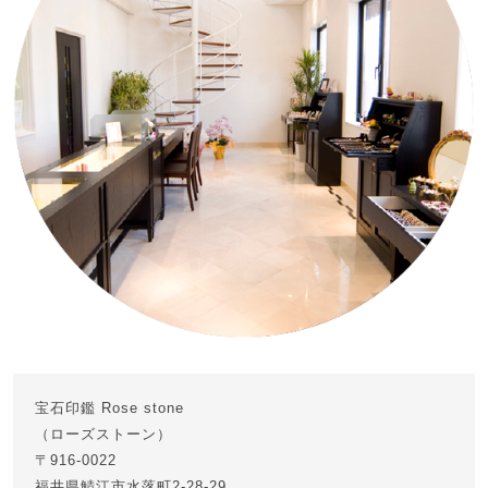
宝石印鑑 Rose stone
（ローズストーン）
〒916-0022
福井県鯖江市水落町2-28-29