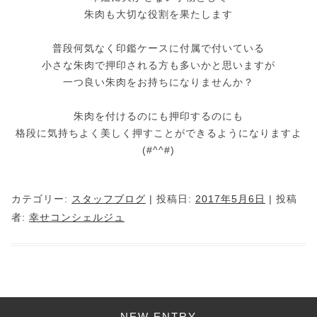
朱肉も大切な役割を果たします
普段何気なく印鑑ケースに付属で付いている
小さな朱肉で押印される方も多いかと思いますが
一つ良い朱肉をお持ちになりませんか？
朱肉を付けるのにも押印するのにも
格段に気持ちよく美しく押すことができるようになりますよ
(#^^#)
カテゴリー:
スタッフブログ
| 投稿日:
2017年5月6日
|
投稿
者:
幸せコンシェルジュ
NEW ENTRY