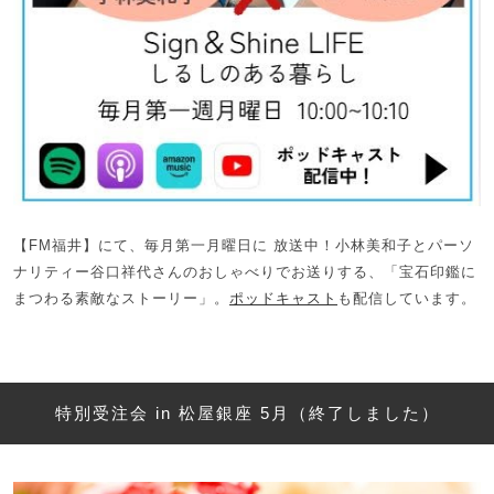
【FM福井】にて、毎月第一月曜日に 放送中！小林美和子とパーソ
ナリティー谷口祥代さんのおしゃべりでお送りする、「宝石印鑑に
まつわる素敵なストーリー」。
ポッドキャスト
も配信しています。
特別受注会 in 松屋銀座 5月（終了しました）