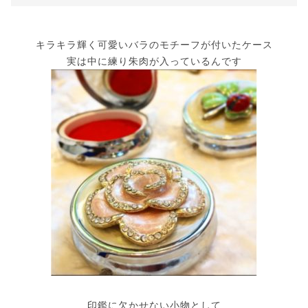
キラキラ輝く可愛いバラのモチーフが付いたケース
実は中に練り朱肉が入っているんです
印鑑に欠かせない小物として