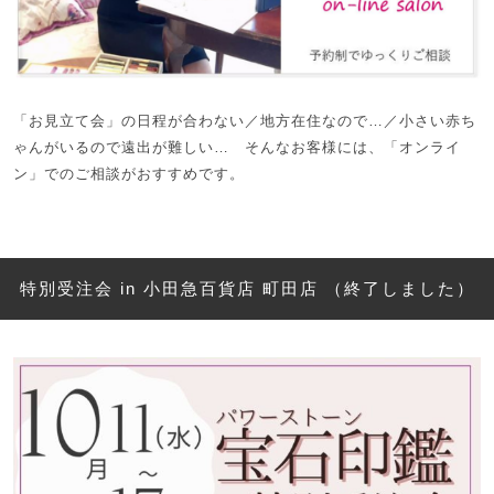
「お見立て会」の日程が合わない／地方在住なので…／小さい赤ち
ゃんがいるので遠出が難しい… そんなお客様には、「オンライ
ン」でのご相談がおすすめです。
特別受注会 in 小田急百貨店 町田店 （終了しました）