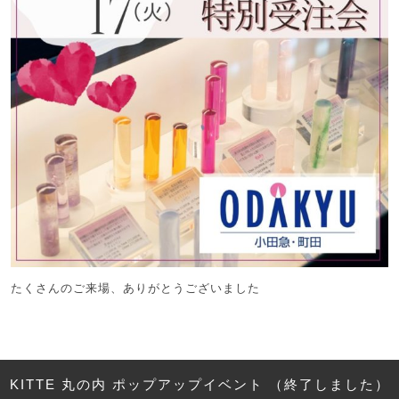
たくさんのご来場、ありがとうございました
KITTE 丸の内 ポップアップイベント （終了しました）