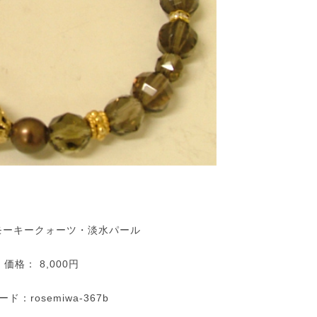
1
1
1
1
1
1
1
1
1
1
1
1
1
1
1
1
1
1
1
1
1
1
1
1
1
1
1
2
2
2
1
1
1
2
2
2
1
2
1
2
1
1
2
1
2
2
1
1
2
1
2
2
1
2
1
2
1
2
1
2
1
2
1
2
2
2
1
1
1
2
2
1
2
1
1
2
1
1
2
1
3
1
3
3
2
2
1
2
3
1
3
3
1
2
3
1
1
2
3
1
2
2
1
3
1
2
3
3
2
2
1
3
1
1
2
3
1
3
2
3
1
2
3
1
2
3
1
1
2
3
1
2
3
2
1
3
1
3
1
3
2
2
1
2
3
1
3
2
3
1
2
1
2
3
1
2
2
1
3
1
2
4
2
4
4
3
1
3
2
3
1
4
2
4
1
4
2
3
1
4
2
2
1
3
1
4
2
3
3
2
4
2
1
3
1
4
4
3
1
3
2
4
2
2
3
1
4
2
4
3
1
4
2
3
1
1
4
2
3
1
4
2
2
1
3
1
4
2
3
4
3
1
2
4
2
1
4
2
4
3
1
3
2
3
1
4
2
4
3
1
4
2
3
1
2
1
3
4
2
3
3
2
4
2
1
3
5
1
3
5
5
1
4
2
4
3
1
4
2
5
3
5
1
2
5
1
3
1
4
2
5
3
3
2
4
2
5
1
3
1
4
4
3
5
1
3
2
4
2
5
5
1
4
2
4
3
5
1
3
3
1
4
2
5
3
5
1
1
4
2
5
3
1
4
2
2
5
1
3
1
4
2
5
3
3
2
4
2
5
1
3
1
4
5
1
4
2
3
5
1
3
2
5
3
5
1
4
2
4
3
1
4
2
5
3
5
1
1
4
2
5
3
1
4
2
3
2
4
5
1
3
1
4
4
3
5
1
3
2
1
4
6
2
4
6
1
6
2
5
3
5
1
1
4
2
5
3
6
1
4
6
2
3
6
2
4
2
5
1
3
6
1
4
4
3
5
1
3
6
2
4
2
5
5
1
4
6
2
4
3
5
1
3
6
6
2
5
3
5
1
4
6
2
4
1
4
2
5
3
6
1
4
6
2
2
5
1
3
6
1
4
2
5
3
3
6
2
4
2
5
1
3
6
1
4
4
3
5
1
3
6
2
4
2
5
6
2
5
3
1
4
6
2
4
3
6
1
4
6
2
5
3
5
1
1
4
2
5
3
6
1
4
6
2
2
5
1
3
6
1
4
2
5
3
4
3
5
1
6
2
4
2
5
5
1
4
6
2
4
3
2
5
7
3
5
1
7
2
7
3
6
4
6
2
2
5
1
3
6
1
4
7
2
5
7
3
4
7
3
5
1
3
6
2
4
7
2
5
5
1
4
6
2
4
7
3
5
1
3
6
6
2
5
7
3
5
1
4
6
2
4
7
7
3
6
1
4
6
2
5
7
3
5
1
2
5
1
3
6
1
4
7
2
5
7
3
3
6
2
4
7
2
5
1
3
6
1
4
4
7
3
5
1
3
6
2
4
7
2
5
5
1
4
6
2
4
7
3
5
1
3
6
7
3
6
1
4
2
5
7
3
5
1
1
4
7
2
5
7
3
6
1
4
6
2
2
5
1
3
6
1
4
7
2
5
7
3
3
6
2
4
7
2
5
1
3
6
1
4
5
1
4
6
2
7
3
5
1
3
6
6
2
5
7
3
5
1
4
3
6
8
4
6
2
8
3
8
4
7
5
7
3
3
6
2
4
7
2
5
8
3
6
8
4
5
8
4
6
2
4
7
3
5
8
3
6
6
2
5
7
3
5
8
4
6
2
4
7
7
3
6
8
4
6
2
5
7
3
5
8
8
4
7
2
5
7
3
6
8
4
6
2
3
6
2
4
7
2
5
8
3
6
8
4
4
7
3
5
8
3
6
2
4
7
2
5
5
8
4
6
2
4
7
3
5
8
3
6
6
2
5
7
3
5
8
4
6
2
4
7
8
4
7
2
5
3
6
8
4
6
2
2
5
8
3
6
8
4
7
2
5
7
3
3
6
2
4
7
2
5
8
3
6
8
4
4
7
3
5
8
3
6
2
4
7
2
5
6
2
5
7
3
8
4
6
2
4
7
7
3
6
8
4
6
2
5
4
7
9
5
7
3
9
4
9
5
8
6
8
4
4
7
3
5
8
3
6
9
4
7
9
5
6
9
5
7
3
5
8
4
6
9
4
7
7
3
6
8
4
6
9
5
7
3
5
8
8
4
7
9
5
7
3
6
8
4
6
9
9
5
8
3
6
8
4
7
9
5
7
3
4
7
3
5
8
3
6
9
4
7
9
5
5
8
4
6
9
4
7
3
5
8
3
6
6
9
5
7
3
5
8
4
6
9
4
7
7
3
6
8
4
6
9
5
7
3
5
8
9
5
8
3
6
4
7
9
5
7
3
3
6
9
4
7
9
5
8
3
6
8
4
4
7
3
5
8
3
6
9
4
7
9
5
5
8
4
6
9
4
7
3
5
8
3
6
7
3
6
8
4
9
5
7
3
5
8
8
4
7
9
5
7
3
6
10
10
10
10
10
10
10
10
10
10
10
10
10
10
10
10
10
10
10
10
10
10
10
10
10
10
10
5
8
6
8
4
5
6
9
7
9
5
5
8
4
6
9
4
7
5
8
6
7
6
8
4
6
9
5
7
5
8
8
4
7
9
5
7
6
8
4
6
9
9
5
8
6
8
4
7
9
5
7
6
9
4
7
9
5
8
6
8
4
5
8
4
6
9
4
7
5
8
6
6
9
5
7
5
8
4
6
9
4
7
7
6
8
4
6
9
5
7
5
8
8
4
7
9
5
7
6
8
4
6
9
6
9
4
7
5
8
6
8
4
4
7
5
8
6
9
4
7
9
5
5
8
4
6
9
4
7
5
8
6
6
9
5
7
5
8
4
6
9
4
7
8
4
7
9
5
6
8
4
6
9
9
5
8
6
8
4
7
10
10
10
10
10
10
10
10
10
10
10
10
10
10
10
10
10
10
10
10
10
10
10
10
10
11
11
11
11
11
11
11
11
11
11
11
11
11
11
11
11
11
11
11
11
11
11
11
11
11
11
11
6
9
7
9
5
6
7
8
6
6
9
5
7
5
8
6
9
7
8
7
9
5
7
6
8
6
9
9
5
8
6
8
7
9
5
7
6
9
7
9
5
8
6
8
7
5
8
6
9
7
9
5
6
9
5
7
5
8
6
9
7
7
6
8
6
9
5
7
5
8
8
7
9
5
7
6
8
6
9
9
5
8
6
8
7
9
5
7
7
5
8
6
9
7
9
5
5
8
6
9
7
5
8
6
6
9
5
7
5
8
6
9
7
7
6
8
6
9
5
7
5
8
9
5
8
6
7
9
5
7
6
9
7
9
5
8
10
12
10
12
12
10
12
10
12
12
10
12
10
10
12
10
10
12
10
12
12
10
12
10
10
12
10
12
12
10
12
10
12
10
10
12
10
12
10
12
10
12
10
12
10
12
10
12
12
10
10
12
10
10
12
10
11
11
11
11
11
11
11
11
11
11
11
11
11
11
11
11
11
11
11
11
11
11
11
11
11
7
8
6
7
8
9
7
7
6
8
6
9
7
8
9
8
6
8
7
9
7
6
9
7
9
8
6
8
7
8
6
9
7
9
8
6
9
7
8
6
7
6
8
6
9
7
8
8
7
9
7
6
8
6
9
9
8
6
8
7
9
7
6
9
7
9
8
6
8
8
6
9
7
8
6
6
9
7
8
6
9
7
7
6
8
6
9
7
8
8
7
9
7
6
8
6
9
6
9
7
8
6
8
7
8
6
9
13
13
13
12
10
12
12
10
13
13
10
13
12
10
13
10
12
10
13
12
12
13
10
12
10
13
13
12
10
12
13
12
10
13
13
12
10
13
12
10
10
13
12
10
13
10
12
10
13
12
13
12
10
13
10
13
13
12
10
12
12
10
13
13
12
10
13
12
10
10
12
13
12
12
13
10
11
11
11
11
11
11
11
11
11
11
11
11
11
11
11
11
11
11
11
11
11
11
11
11
11
11
11
11
11
8
9
7
8
9
8
8
7
9
7
8
9
9
7
9
8
8
7
8
9
7
9
8
9
7
8
9
7
8
9
7
8
7
9
7
8
9
9
8
8
7
9
7
9
7
9
8
8
7
8
9
7
9
9
7
8
9
7
7
8
9
7
8
8
7
9
7
8
9
9
8
8
7
9
7
7
8
9
7
9
8
9
7
1
1
1
1
1
1
1
1
1
1
1
1
1
1
1
1
1
1
1
1
1
1
1
1
1
1
1
1
1
1
1
1
1
1
1
1
1
1
1
1
1
1
1
1
1
1
1
1
1
1
1
1
1
1
1
1
1
1
1
1
1
1
1
1
1
1
1
1
1
1
1
1
1
1
1
1
1
1
1
1
1
1
1
1
1
1
1
1
1
1
1
1
1
1
1
1
1
1
1
1
1
1
1
1
1
1
1
1
1
1
11
11
11
11
11
11
11
11
11
11
11
11
11
11
11
11
11
11
11
11
11
11
11
11
9
8
9
9
9
8
8
9
8
9
9
8
9
8
9
8
9
8
9
8
9
8
8
9
9
9
8
8
8
9
9
8
9
8
8
9
8
8
9
8
9
9
8
8
9
9
9
8
8
8
9
8
9
8
10
13
15
13
15
10
15
14
12
14
10
10
13
14
12
15
10
13
15
12
15
13
14
10
12
15
10
13
13
12
14
10
12
15
13
14
14
10
13
15
13
12
14
10
12
15
15
14
12
14
10
13
15
13
10
13
14
12
15
10
13
15
14
10
12
15
10
13
14
12
12
15
13
14
10
12
15
10
13
13
12
14
10
12
15
13
14
15
14
12
10
13
15
13
12
15
10
13
15
14
12
14
10
10
13
14
12
15
10
13
15
14
10
12
15
10
13
14
12
13
12
14
10
15
13
14
14
10
13
15
13
12
11
11
11
11
11
11
11
11
11
11
11
11
11
11
11
11
11
11
11
11
11
11
11
11
11
11
11
11
11
9
9
9
9
9
9
9
9
9
9
9
9
9
9
9
9
9
9
9
9
9
9
9
9
9
9
9
14
16
12
14
10
16
16
12
15
13
15
14
10
12
15
10
13
16
14
16
12
13
16
12
14
10
12
15
13
16
14
14
10
13
15
13
16
12
14
10
12
15
15
14
16
12
14
10
13
15
13
16
16
12
15
10
13
15
14
16
12
14
10
14
10
12
15
10
13
16
14
16
12
12
15
13
16
14
10
12
15
10
13
13
16
12
14
10
12
15
13
16
14
14
10
13
15
13
16
12
14
10
12
15
16
12
15
10
13
14
16
12
14
10
10
13
16
14
16
12
15
10
13
15
14
10
12
15
10
13
16
14
16
12
12
15
13
16
14
10
12
15
10
13
14
10
13
15
16
12
14
10
12
15
15
14
16
12
14
10
13
11
11
11
11
11
11
11
11
11
11
11
11
11
11
11
11
11
11
11
11
11
11
11
11
11
11
11
12
15
17
13
15
17
12
17
13
16
14
16
12
12
15
13
16
14
17
12
15
17
13
14
17
13
15
13
16
12
14
17
12
15
15
14
16
12
14
17
13
15
13
16
16
12
15
17
13
15
14
16
12
14
17
17
13
16
14
16
12
15
17
13
15
12
15
13
16
14
17
12
15
17
13
13
16
12
14
17
12
15
13
16
14
14
17
13
15
13
16
12
14
17
12
15
15
14
16
12
14
17
13
15
13
16
17
13
16
14
12
15
17
13
15
14
17
12
15
17
13
16
14
16
12
12
15
13
16
14
17
12
15
17
13
13
16
12
14
17
12
15
13
16
14
15
14
16
12
17
13
15
13
16
16
12
15
17
13
15
14
11
11
11
11
11
11
11
11
11
11
11
11
11
11
11
11
11
11
11
11
11
11
11
11
11
11
11
13
16
18
14
16
12
18
13
18
14
17
15
17
13
13
16
12
14
17
12
15
18
13
16
18
14
15
18
14
16
12
14
17
13
15
18
13
16
16
12
15
17
13
15
18
14
16
12
14
17
17
13
16
18
14
16
12
15
17
13
15
18
18
14
17
12
15
17
13
16
18
14
16
12
13
16
12
14
17
12
15
18
13
16
18
14
14
17
13
15
18
13
16
12
14
17
12
15
15
18
14
16
12
14
17
13
15
18
13
16
16
12
15
17
13
15
18
14
16
12
14
17
18
14
17
12
15
13
16
18
14
16
12
12
15
18
13
16
18
14
17
12
15
17
13
13
16
12
14
17
12
15
18
13
16
18
14
14
17
13
15
18
13
16
12
14
17
12
15
16
12
15
17
13
18
14
16
12
14
17
17
13
16
18
14
16
12
15
14
17
19
15
17
13
19
14
19
15
18
16
18
14
14
17
13
15
18
13
16
19
14
17
19
15
16
19
15
17
13
15
18
14
16
19
14
17
17
13
16
18
14
16
19
15
17
13
15
18
18
14
17
19
15
17
13
16
18
14
16
19
19
15
18
13
16
18
14
17
19
15
17
13
14
17
13
15
18
13
16
19
14
17
19
15
15
18
14
16
19
14
17
13
15
18
13
16
16
19
15
17
13
15
18
14
16
19
14
17
17
13
16
18
14
16
19
15
17
13
15
18
19
15
18
13
16
14
17
19
15
17
13
13
16
19
14
17
19
15
18
13
16
18
14
14
17
13
15
18
13
16
19
14
17
19
15
15
18
14
16
19
14
17
13
15
18
13
16
17
13
16
18
14
19
15
17
13
15
18
18
14
17
19
15
17
13
16
15
18
20
16
18
14
20
15
20
16
19
17
19
15
15
18
14
16
19
14
17
20
15
18
20
16
17
20
16
18
14
16
19
15
17
20
15
18
18
14
17
19
15
17
20
16
18
14
16
19
19
15
18
20
16
18
14
17
19
15
17
20
20
16
19
14
17
19
15
18
20
16
18
14
15
18
14
16
19
14
17
20
15
18
20
16
16
19
15
17
20
15
18
14
16
19
14
17
17
20
16
18
14
16
19
15
17
20
15
18
18
14
17
19
15
17
20
16
18
14
16
19
20
16
19
14
17
15
18
20
16
18
14
14
17
20
15
18
20
16
19
14
17
19
15
15
18
14
16
19
14
17
20
15
18
20
16
16
19
15
17
20
15
18
14
16
19
14
17
18
14
17
19
15
20
16
18
14
16
19
19
15
18
20
16
18
14
17
1
1
2
1
1
1
2
1
2
1
2
1
2
1
1
1
1
1
2
1
1
2
1
1
2
1
1
2
1
1
1
1
2
1
1
2
1
1
1
1
1
2
1
1
2
1
1
1
1
2
2
1
1
2
1
1
1
1
2
1
1
2
2
1
2
1
1
2
1
1
2
1
1
1
1
1
1
1
2
1
1
2
1
1
2
1
1
2
1
1
2
1
1
1
1
2
1
1
1
2
1
1
1
1
2
1
1
2
1
1
1
1
1
2
1
1
2
1
1
1
1
2
2
1
2
1
1
1
1
2
1
1
1
1
1
2
1
1
2
1
2
1
1
2
1
1
1
1
1
2
1
1
2
1
1
2
1
1
2
1
1
2
1
1
1
1
2
1
1
1
1
1
2
1
2
1
1
1
1
2
2
1
1
2
1
1
1
1
17
20
22
18
20
16
22
17
22
18
21
19
21
17
17
20
16
18
21
16
19
22
17
20
22
18
19
22
18
20
16
18
21
17
19
22
17
20
20
16
19
21
17
19
22
18
20
16
18
21
21
17
20
22
18
20
16
19
21
17
19
22
22
18
21
16
19
21
17
20
22
18
20
16
17
20
16
18
21
16
19
22
17
20
22
18
18
21
17
19
22
17
20
16
18
21
16
19
19
22
18
20
16
18
21
17
19
22
17
20
20
16
19
21
17
19
22
18
20
16
18
21
22
18
21
16
19
17
20
22
18
20
16
16
19
22
17
20
22
18
21
16
19
21
17
17
20
16
18
21
16
19
22
17
20
22
18
18
21
17
19
22
17
20
16
18
21
16
19
20
16
19
21
17
22
18
20
16
18
21
21
17
20
22
18
20
16
19
18
21
23
19
21
17
23
18
23
19
22
20
22
18
18
21
17
19
22
17
20
23
18
21
23
19
20
23
19
21
17
19
22
18
20
23
18
21
21
17
20
22
18
20
23
19
21
17
19
22
22
18
21
23
19
21
17
20
22
18
20
23
23
19
22
17
20
22
18
21
23
19
21
17
18
21
17
19
22
17
20
23
18
21
23
19
19
22
18
20
23
18
21
17
19
22
17
20
20
23
19
21
17
19
22
18
20
23
18
21
21
17
20
22
18
20
23
19
21
17
19
22
23
19
22
17
20
18
21
23
19
21
17
17
20
23
18
21
23
19
22
17
20
22
18
18
21
17
19
22
17
20
23
18
21
23
19
19
22
18
20
23
18
21
17
19
22
17
20
21
17
20
22
18
23
19
21
17
19
22
22
18
21
23
19
21
17
20
19
22
24
20
22
18
24
19
24
20
23
21
23
19
19
22
18
20
23
18
21
24
19
22
24
20
21
24
20
22
18
20
23
19
21
24
19
22
22
18
21
23
19
21
24
20
22
18
20
23
23
19
22
24
20
22
18
21
23
19
21
24
24
20
23
18
21
23
19
22
24
20
22
18
19
22
18
20
23
18
21
24
19
22
24
20
20
23
19
21
24
19
22
18
20
23
18
21
21
24
20
22
18
20
23
19
21
24
19
22
22
18
21
23
19
21
24
20
22
18
20
23
24
20
23
18
21
19
22
24
20
22
18
18
21
24
19
22
24
20
23
18
21
23
19
19
22
18
20
23
18
21
24
19
22
24
20
20
23
19
21
24
19
22
18
20
23
18
21
22
18
21
23
19
24
20
22
18
20
23
23
19
22
24
20
22
18
21
20
23
25
21
23
19
25
20
25
21
24
22
24
20
20
23
19
21
24
19
22
25
20
23
25
21
22
25
21
23
19
21
24
20
22
25
20
23
23
19
22
24
20
22
25
21
23
19
21
24
24
20
23
25
21
23
19
22
24
20
22
25
25
21
24
19
22
24
20
23
25
21
23
19
20
23
19
21
24
19
22
25
20
23
25
21
21
24
20
22
25
20
23
19
21
24
19
22
22
25
21
23
19
21
24
20
22
25
20
23
23
19
22
24
20
22
25
21
23
19
21
24
25
21
24
19
22
20
23
25
21
23
19
19
22
25
20
23
25
21
24
19
22
24
20
20
23
19
21
24
19
22
25
20
23
25
21
21
24
20
22
25
20
23
19
21
24
19
22
23
19
22
24
20
25
21
23
19
21
24
24
20
23
25
21
23
19
22
21
24
26
22
24
20
26
21
26
22
25
23
25
21
21
24
20
22
25
20
23
26
21
24
26
22
23
26
22
24
20
22
25
21
23
26
21
24
24
20
23
25
21
23
26
22
24
20
22
25
25
21
24
26
22
24
20
23
25
21
23
26
26
22
25
20
23
25
21
24
26
22
24
20
21
24
20
22
25
20
23
26
21
24
26
22
22
25
21
23
26
21
24
20
22
25
20
23
23
26
22
24
20
22
25
21
23
26
21
24
24
20
23
25
21
23
26
22
24
20
22
25
26
22
25
20
23
21
24
26
22
24
20
20
23
26
21
24
26
22
25
20
23
25
21
21
24
20
22
25
20
23
26
21
24
26
22
22
25
21
23
26
21
24
20
22
25
20
23
24
20
23
25
21
26
22
24
20
22
25
25
21
24
26
22
24
20
23
22
25
27
23
25
21
27
22
27
23
26
24
26
22
22
25
21
23
26
21
24
27
22
25
27
23
24
27
23
25
21
23
26
22
24
27
22
25
25
21
24
26
22
24
27
23
25
21
23
26
26
22
25
27
23
25
21
24
26
22
24
27
27
23
26
21
24
26
22
25
27
23
25
21
22
25
21
23
26
21
24
27
22
25
27
23
23
26
22
24
27
22
25
21
23
26
21
24
24
27
23
25
21
23
26
22
24
27
22
25
25
21
24
26
22
24
27
23
25
21
23
26
27
23
26
21
24
22
25
27
23
25
21
21
24
27
22
25
27
23
26
21
24
26
22
22
25
21
23
26
21
24
27
22
25
27
23
23
26
22
24
27
22
25
21
23
26
21
24
25
21
24
26
22
27
23
25
21
23
26
26
22
25
27
23
25
21
24
2
2
2
2
2
2
2
2
2
2
2
2
2
2
2
2
2
2
2
2
2
2
2
2
2
2
2
2
2
2
2
2
2
2
2
2
2
2
2
2
2
2
2
2
2
2
2
2
2
2
2
2
2
2
2
2
2
2
2
2
2
2
2
2
2
2
2
2
2
2
2
2
2
2
2
2
2
2
2
2
2
2
2
2
2
2
2
2
2
2
2
2
2
2
2
2
2
2
2
2
2
2
2
2
2
2
2
2
2
2
2
2
2
2
2
2
2
2
2
2
2
2
2
2
2
2
2
2
2
2
2
2
2
2
2
2
2
2
2
2
2
2
2
2
2
2
2
2
2
2
2
2
2
2
2
2
2
2
2
2
2
2
2
2
2
2
2
2
2
2
2
2
2
2
2
2
2
2
2
2
2
2
2
2
2
2
2
2
24
27
29
25
27
23
29
24
29
25
28
26
28
24
24
27
23
25
28
23
26
29
24
27
29
25
26
29
25
27
23
25
28
24
26
29
24
27
27
23
26
28
24
26
29
25
27
23
25
28
28
24
27
29
25
27
23
26
28
24
26
29
25
28
23
26
28
24
27
29
25
27
23
24
27
23
25
28
23
26
29
24
27
29
25
25
28
24
26
29
24
27
23
25
28
23
26
26
29
25
27
23
25
28
24
26
29
24
27
27
23
26
28
24
26
29
25
27
23
25
28
29
25
28
23
26
24
27
29
25
27
23
23
26
29
24
27
29
25
28
23
26
28
24
24
27
23
25
28
23
26
29
24
27
29
25
25
28
24
26
29
24
27
23
25
28
23
26
27
23
26
28
24
29
25
27
23
25
28
28
24
27
29
25
27
23
26
25
28
30
26
28
24
30
25
30
26
29
27
29
25
25
28
24
26
29
24
27
30
25
28
30
26
27
30
26
28
24
26
29
25
27
30
25
28
28
24
27
29
25
27
30
26
28
24
26
29
25
28
30
26
28
24
27
29
25
27
30
26
29
24
27
29
25
28
30
26
28
24
25
28
24
26
29
24
27
30
25
28
30
26
26
29
25
27
30
25
28
24
26
29
24
27
27
30
26
28
24
26
29
25
27
30
25
28
28
24
27
29
25
27
30
26
28
24
26
29
26
29
24
27
25
28
30
26
28
24
24
27
30
25
28
30
26
29
24
27
29
25
25
28
24
26
29
24
27
30
25
28
30
26
26
29
25
27
30
25
28
24
26
29
24
27
28
24
27
29
25
30
26
28
24
26
29
25
28
30
26
28
24
27
26
29
27
29
25
31
26
27
30
28
30
26
26
29
25
27
30
25
28
31
26
29
27
28
31
27
29
25
27
30
26
28
31
26
29
25
28
30
26
28
31
27
29
25
27
30
26
29
27
29
25
28
30
26
28
31
27
30
25
28
30
26
29
27
29
25
26
29
25
27
30
25
28
31
26
29
27
27
30
26
28
31
26
29
25
27
30
25
28
28
31
27
29
25
27
30
26
28
31
26
29
25
28
30
26
28
31
27
29
25
27
30
27
30
25
28
26
29
27
29
25
25
28
31
26
29
27
30
25
28
30
26
26
29
25
27
30
25
28
31
26
29
27
27
30
26
28
31
26
29
25
27
30
25
28
29
25
28
30
26
31
27
29
25
27
30
26
29
27
29
25
28
27
30
28
30
26
27
28
31
29
27
27
30
26
28
31
26
29
27
30
28
29
28
30
26
28
31
27
29
27
30
26
29
27
29
28
30
26
28
31
27
30
28
30
26
29
27
29
28
31
26
29
27
30
28
30
26
27
30
26
28
31
26
29
27
30
28
28
31
27
29
27
30
26
28
31
26
29
28
30
26
28
31
27
29
27
30
26
29
27
29
28
30
26
28
31
28
31
26
29
27
30
28
30
26
26
29
27
30
28
31
26
29
27
27
30
26
28
31
26
29
27
30
28
28
31
27
29
27
30
26
28
31
26
29
26
29
27
28
30
26
28
31
27
30
28
30
26
29
28
31
29
27
28
29
30
28
28
31
27
29
27
30
28
31
29
29
27
29
28
30
28
31
27
30
28
30
29
27
29
28
31
29
27
30
28
30
29
27
30
28
31
29
27
28
31
27
29
27
30
28
31
29
28
30
28
31
27
29
27
30
29
27
29
28
30
28
31
27
30
28
30
29
27
29
29
27
30
28
31
29
27
27
30
28
31
29
27
30
28
28
31
27
29
27
30
28
31
29
28
30
28
31
27
29
27
30
27
30
28
29
27
29
28
31
29
27
30
29
30
28
29
30
31
29
28
30
28
31
29
30
30
28
30
29
29
28
31
29
30
28
30
29
30
28
31
29
30
28
31
29
30
28
29
28
30
28
31
29
30
29
29
28
30
28
31
30
28
30
29
29
28
31
29
30
28
30
30
28
31
29
30
28
28
31
29
30
28
31
29
28
30
28
31
29
30
29
29
28
30
28
31
28
31
29
30
28
30
29
30
28
31
3
3
2
3
3
3
2
2
3
3
3
2
3
3
2
3
3
2
3
3
2
3
3
2
3
3
2
2
2
3
3
3
3
2
2
3
2
3
3
2
3
3
2
3
2
3
3
2
3
3
2
3
2
2
3
3
3
3
2
2
2
3
3
2
3
3
2
31
30
31
30
30
30
31
30
31
30
31
30
31
30
31
30
30
30
31
30
30
30
31
30
31
30
30
31
30
30
31
30
30
31
30
30
30
31
30
31
30
31
31
31
31
31
31
31
31
31
31
31
31
31
31
31
31
31
31
モーキークォーツ・淡水パール
価格： 8,000円
ド：rosemiwa-367b