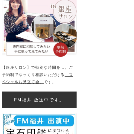
【銀座サロン】で特別な時間を…。ご
予約制でゆっくり相談いただける
「ス
ペシャルお見立て会」
です。
FM福井 放送中です。