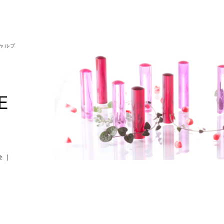
シャルブ
会
|