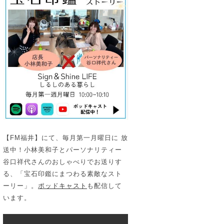
【FM福井】にて、毎月第一月曜日に 放
送中！小林美和子とパーソナリティー
谷口祥代さんのおしゃべりでお送りす
る、「宝石印鑑にまつわる素敵なスト
ーリー」。
ポッドキャスト
も配信して
います。