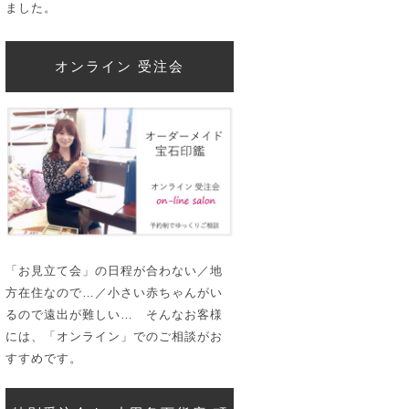
ました。
オンライン 受注会
「お見立て会」の日程が合わない／地
方在住なので…／小さい赤ちゃんがい
るので遠出が難しい… そんなお客様
には、「オンライン」でのご相談がお
すすめです。