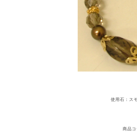
使用石：ス
商品コー