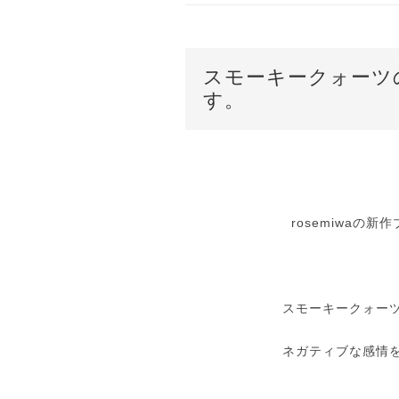
スモーキークォーツ
す。
rosemiwaの
スモーキークォー
ネガティブな感情