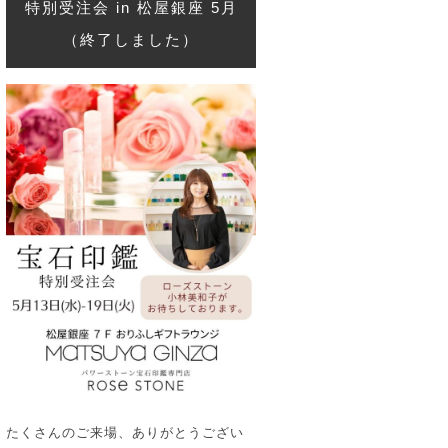
特別受注会 in 松屋銀座 5月
（終了しました）
たくさんのご来場、ありがとうござい