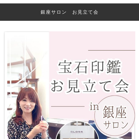
銀座サロン お見立て会