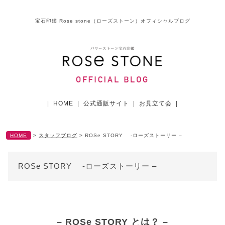
宝石印鑑 Rose stone（ローズストーン）オフィシャルブログ
|
HOME
|
公式通販サイト
|
お見立て会
|
HOME
>
スタッフブログ
>
ROSe STORY -ローズストーリー –
ROSe STORY -ローズストーリー –
– ROSe STORY とは？ –