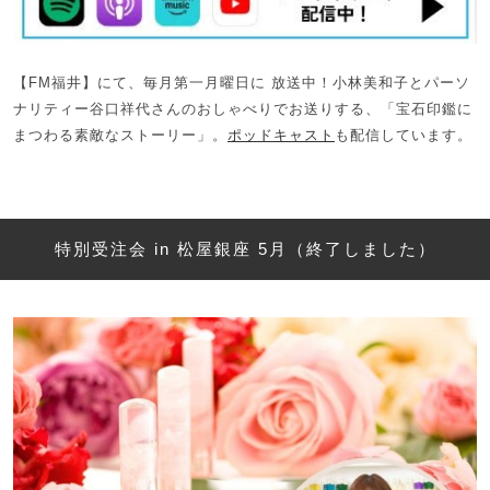
【FM福井】にて、毎月第一月曜日に 放送中！小林美和子とパーソ
ナリティー谷口祥代さんのおしゃべりでお送りする、「宝石印鑑に
まつわる素敵なストーリー」。
ポッドキャスト
も配信しています。
特別受注会 in 松屋銀座 5月（終了しました）