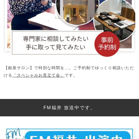
【銀座サロン】で特別な時間を…。ご予約制でゆっくり相談いただ
ける
「スペシャルお見立て会」
です。
FM福井 放送中です。