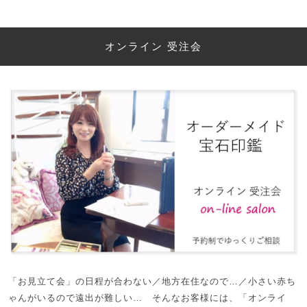
オンライン 受注会
「お見立て会」の日程が合わない／地方在住なので…／小さい赤ち
ゃんがいるので遠出が難しい… そんなお客様には、「オンライ