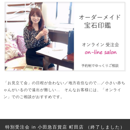
「お見立て会」の日程が合わない／地方在住なので…／小さい赤ち
ゃんがいるので遠出が難しい… そんなお客様には、「オンライ
ン」でのご相談がおすすめです。
特別受注会 in 小田急百貨店 町田店 （終了しました）