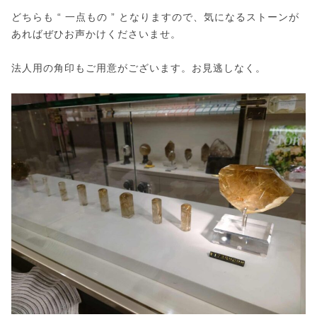
どちらも “ 一点もの ” となりますので、気になるストーンが
あればぜひお声かけくださいませ。
法人用の角印もご用意がございます。お見逃しなく。