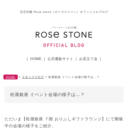
宝石印鑑 Rose stone（ローズストーン）オフィシャルブログ
|
HOME
|
公式通販サイト
|
お見立て会
|
HOME
>
スタッフブログ
>
松屋銀座 イベント会場の様子は…？
松屋銀座 イベント会場の様子は…？
ただいま【松屋銀座 ７階 おりふしギフトラウンジ】にて開催
中の会場の様子をご紹介。