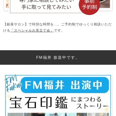
【銀座サロン】で特別な時間を…。ご予約制でゆっくり相談いただ
ける
「スペシャルお見立て会」
です。
FM福井 放送中です。