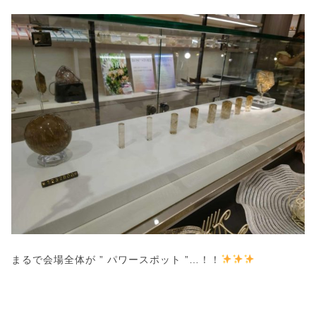
まるで会場全体が ” パワースポット ”…！！