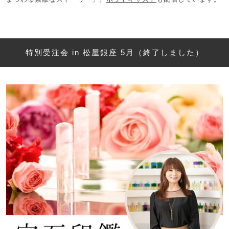
特別受注会 in 松屋銀座 5月（終了しました）