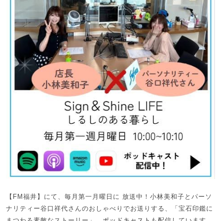
【FM福井】にて、毎月第一月曜日に 放送中！小林美和子とパーソ
ナリティー谷口祥代さんのおしゃべりでお送りする、「宝石印鑑に
まつわる素敵なストーリー」。
ポッドキャスト
も配信しています。