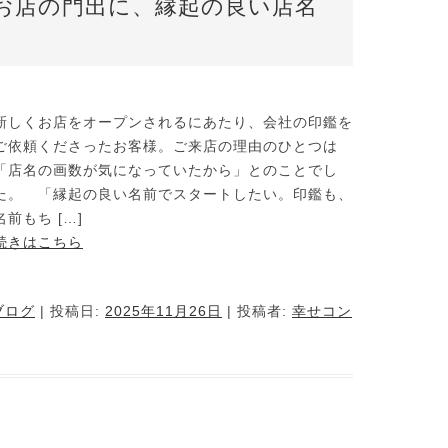
お店の門出に、縁起の良い店名
新しくお店をオープンされるにあたり、会社の印鑑を
ご依頼くださったお客様。ご来店の理由のひとつは
「店名の画数が気になっていたから」とのことでし
た。 「縁起の良い名前でスタートしたい。印鑑も、
名前もち […]
続きはこちら
ブログ
| 投稿日:
2025年11月26日
|
投稿者:
幸せコン