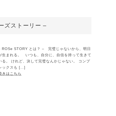
ローズストーリー –
– ROSe STORY とは？ – 完璧じゃないから、明日
が生まれる。 いつも、自分に、自信を持って生きて
いる。 けれど、決して完璧なんかじゃない。 コンプ
レックスも […]
続きはこちら