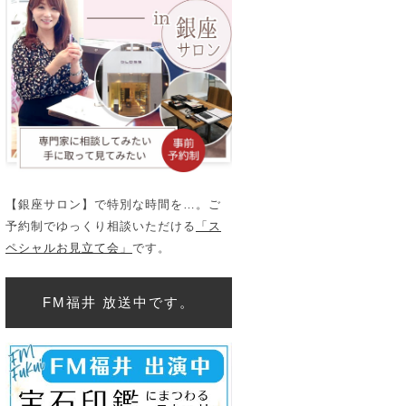
【銀座サロン】で特別な時間を…。ご
予約制でゆっくり相談いただける
「ス
ペシャルお見立て会」
です。
FM福井 放送中です。