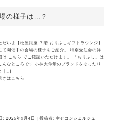
会場の様子は…？
ただいま【松屋銀座 ７階 おりふしギフトラウンジ】
にて開催中の会場の様子をご紹介。 特別受注会の詳
細は こちら でご確認いただけます。 「おりふし」は
こんなところです 小林大伸堂のブランドをゆったり
と […]
続きはこちら
日:
2025年9月4日
|
投稿者:
幸せコンシェルジュ