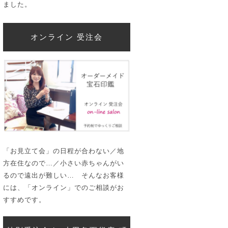
ました。
オンライン 受注会
「お見立て会」の日程が合わない／地
方在住なので…／小さい赤ちゃんがい
るので遠出が難しい… そんなお客様
には、「オンライン」でのご相談がお
すすめです。