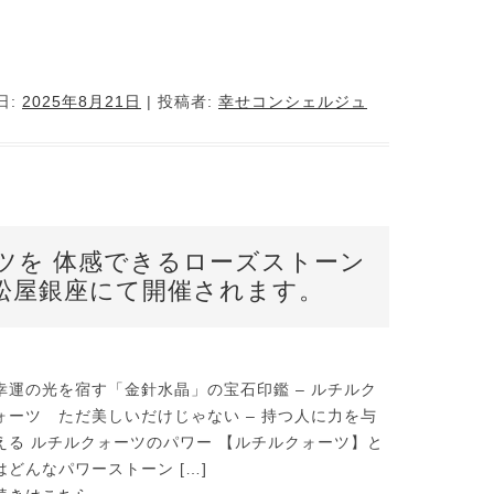
日:
2025年8月21日
|
投稿者:
幸せコンシェルジュ
ツを 体感できるローズストーン
松屋銀座にて開催されます。
幸運の光を宿す「金針水晶」の宝石印鑑 – ルチルク
ォーツ ただ美しいだけじゃない – 持つ人に力を与
える ルチルクォーツのパワー 【ルチルクォーツ】と
はどんなパワーストーン […]