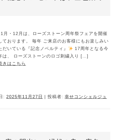
11月・12月は、ローズストーン周年祭フェアを開催
しております。 毎年 ご来店のお客様にもお楽しみい
ただいている『記念ノベルティ』
17周年となる今
年は、 ローズストーンのロゴ刺繍入り […]
続きはこちら
日:
2025年11月27日
|
投稿者:
幸せコンシェルジュ