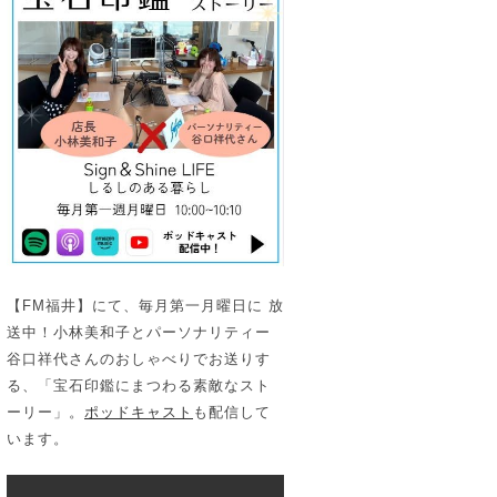
【FM福井】にて、毎月第一月曜日に 放
送中！小林美和子とパーソナリティー
谷口祥代さんのおしゃべりでお送りす
る、「宝石印鑑にまつわる素敵なスト
ーリー」。
ポッドキャスト
も配信して
います。