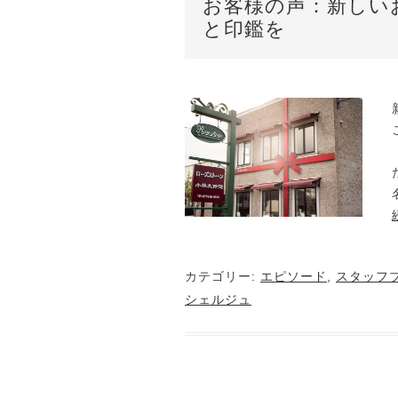
お客様の声：新しい
と印鑑を
カテゴリー:
エピソード
,
スタッフ
シェルジュ