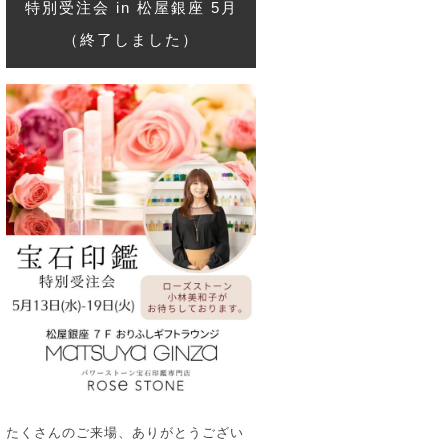
特別受注会 in 松屋銀座 5月
（終了しました）
たくさんのご来場、ありがとうござい