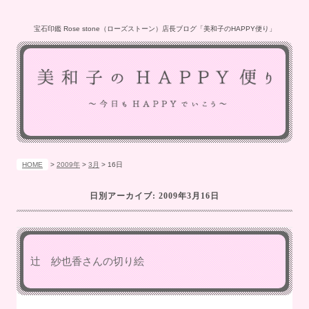
宝石印鑑 Rose stone（ローズストーン）店長ブログ「美和子のHAPPY便り」
HOME
>
2009年
>
3月
>
16日
日別アーカイブ:
2009年3月16日
辻 紗也香さんの切り絵