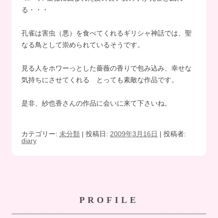
る・・・
孔雀は害虫（悪）を食べてくれるギリシャ神話では、聖
なる鳥として崇められているそうです。
見る人をホワーっとした薔薇の香りで包み込み、幸せな
気持ちにさせてくれる とっても素敵な作品です。
是非、紗也香さんの作品に会いに来て下さいね。
カテゴリー:
未分類
| 投稿日:
2009年3月16日
|
投稿者:
diary
PROFILE