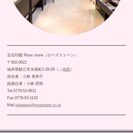
宝石印鑑 Rose stone（ローズストーン）
〒916-0022
福井県鯖江市水落町2-28-29（→
地図
）
担当者：小林 美和子
総責任者：小林 照明
Tel.0778-52-8811
Fax.0778-53-1133
Mail.
toiawase@rosestone.co.jp