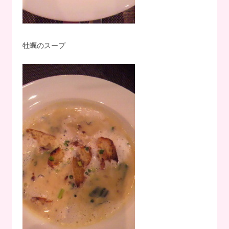
牡蠣のスープ