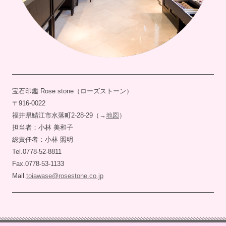
宝石印鑑 Rose stone（ローズストーン）
〒916-0022
福井県鯖江市水落町2-28-29（→
地図
）
担当者：小林 美和子
総責任者：小林 照明
Tel.0778-52-8811
Fax.0778-53-1133
Mail.
toiawase@rosestone.co.jp