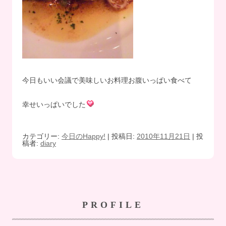
今日もいい会議で美味しいお料理お腹いっぱい食べて
幸せいっぱいでした
カテゴリー:
今日のHappy!
| 投稿日:
2010年11月21日
|
投
稿者:
diary
PROFILE