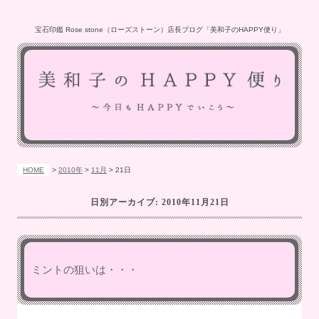
宝石印鑑 Rose stone（ローズストーン）店長ブログ「美和子のHAPPY便り」
HOME
>
2010年
>
11月
>
21日
日別アーカイブ:
2010年11月21日
ミントの狙いは・・・