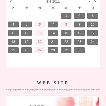
<
>
4月 2011
▼
月
火
水
木
金
土
日
7
3
1
1
4
7
2
3
6
2
5
5
5
1
4
7
3
5
1
3
6
6
2
5
7
3
5
1
4
6
2
7
7
3
6
6
2
5
7
3
5
1
5
4
7
2
7
3
3
6
7
3
6
1
4
4
7
1
3
6
2
4
7
2
5
5
1
4
6
2
4
7
3
5
1
3
6
7
3
6
1
4
6
2
5
7
3
5
1
1
4
7
2
5
7
3
6
1
4
6
2
2
5
1
3
6
1
4
7
2
5
7
3
3
6
2
4
7
2
5
1
3
6
1
4
5
1
4
6
2
4
7
3
5
1
6
6
2
5
7
3
5
1
4
6
2
4
7
7
3
6
1
4
6
2
5
7
3
5
1
1
4
2
5
6
6
4
1
2
3
14
10
14
10
13
12
12
12
14
10
12
10
13
13
12
14
10
12
13
14
14
10
13
13
12
14
10
12
12
14
14
10
10
13
14
10
13
14
10
13
14
12
12
13
14
10
12
10
13
14
10
13
13
12
14
10
12
14
12
14
10
13
13
12
10
13
14
12
14
10
10
13
14
12
10
13
12
13
14
10
12
13
13
12
14
10
12
13
14
14
10
13
13
12
14
10
12
12
13
13
11
11
11
11
11
11
11
11
11
11
11
11
11
11
11
11
11
11
11
11
11
11
8
8
9
9
8
8
9
8
9
9
8
9
8
8
9
9
8
9
8
8
9
8
8
9
8
9
9
8
8
9
9
9
8
8
8
9
8
9
8
9
8
9
8
8
9
4
5
6
7
8
9
10
21
17
15
15
18
21
16
17
20
16
19
19
19
15
18
21
17
19
15
17
20
20
16
19
21
17
19
15
18
20
16
21
21
17
20
20
16
19
21
17
19
15
19
18
21
16
21
17
17
20
21
17
20
15
18
18
21
15
17
20
16
18
21
16
19
19
15
18
20
16
18
21
17
19
15
17
20
21
17
20
15
18
20
16
19
21
17
19
15
15
18
21
16
19
21
17
20
15
18
20
16
16
19
15
17
20
15
18
21
16
19
21
17
17
20
16
18
21
16
19
15
17
20
15
18
19
15
18
20
16
18
21
17
19
15
20
20
16
19
21
17
19
15
18
20
16
18
21
21
17
20
15
18
20
16
19
21
17
19
15
15
18
16
19
20
20
18
11
12
13
14
15
16
17
28
24
22
22
25
28
23
24
27
23
26
26
26
22
25
28
24
26
22
24
27
27
23
26
28
24
26
22
25
27
23
28
28
24
27
27
23
26
28
24
26
22
26
25
28
23
28
24
24
27
28
24
27
22
25
25
28
22
24
27
23
25
28
23
26
26
22
25
27
23
25
28
24
26
22
24
27
28
24
27
22
25
27
23
26
28
24
26
22
22
25
28
23
26
28
24
27
22
25
27
23
23
26
22
24
27
22
25
28
23
26
28
24
24
27
23
25
28
23
26
22
24
27
22
25
26
22
25
27
23
25
28
24
26
22
27
27
23
26
28
24
26
22
25
27
23
25
28
28
24
27
22
25
27
23
26
28
24
26
22
22
25
23
26
27
27
25
18
19
20
21
22
23
24
31
29
30
31
30
29
31
29
30
31
29
30
31
30
31
29
30
31
29
29
30
30
29
30
31
29
31
29
30
31
29
30
31
29
30
29
29
30
31
30
30
29
29
29
30
31
29
30
31
29
30
31
29
30
31
29
30
25
26
27
28
29
30
WEB SITE