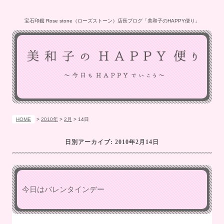
宝石印鑑 Rose stone（ローズストーン）店長ブログ「美和子のHAPPY便り」
HOME
>
2010年
>
2月
>
14日
日別アーカイブ:
2010年2月14日
今日はバレンタインデー