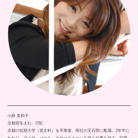
小林 美和子
京都府生まれ、O型。
京都の短期大学（英文科）を卒業後、商社の宝石部に配属。2年半に
わたり、ダイヤ、パール、カラーストーンを扱う仕事を経て、印章