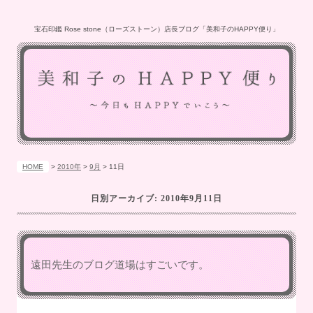
宝石印鑑 Rose stone（ローズストーン）店長ブログ「美和子のHAPPY便り」
HOME
>
2010年
>
9月
>
11日
日別アーカイブ:
2010年9月11日
遠田先生のブログ道場はすごいです。