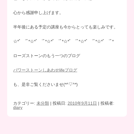
心から感謝申し上げます。
半年後にある予定の講座も今からとっても楽しみです。
☆*ﾟ ゜ﾟ*☆*ﾟ ゜ﾟ*☆*ﾟ ゜ﾟ*☆*ﾟ ゜ﾟ*☆*ﾟ ゜ﾟ*☆*ﾟ ゜ﾟ*
ローズストーンのもう一つのブログ
パワーストーンしあわせlifeブログ
も、是非ご覧くださいませ(*^▽^*)
カテゴリー:
未分類
| 投稿日:
2010年9月11日
|
投稿者:
diary