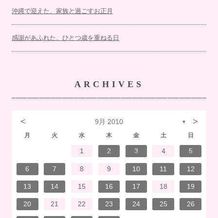
沖縄で迎えた、家族と過ごすお正月
感謝があふれた、ひとつ歳を重ねる日
ARCHIVES
<
>
9月 2010
▼
月
火
水
木
金
土
日
7
3
1
1
4
7
2
3
6
2
5
5
5
1
4
7
3
5
1
3
6
6
2
5
7
3
5
1
4
6
2
7
7
3
6
6
2
5
7
3
5
1
5
4
7
2
7
3
3
6
7
3
6
1
4
4
7
1
3
6
2
4
7
2
5
5
1
4
6
2
4
7
3
5
1
3
6
7
3
6
1
4
6
2
5
7
3
5
1
1
4
7
2
5
7
3
6
1
4
6
2
2
5
1
3
6
1
4
7
2
5
7
3
3
6
2
4
7
2
5
1
3
6
1
4
5
1
4
6
2
4
7
3
5
1
3
6
6
2
5
7
3
1
4
6
2
4
7
7
3
6
1
4
6
2
5
7
3
5
1
1
4
2
5
6
6
4
1
2
3
4
5
14
10
14
10
13
12
12
12
14
10
12
10
13
13
12
14
10
12
13
14
14
10
13
13
12
14
10
12
12
14
14
10
10
13
14
10
13
14
10
13
14
12
12
13
14
10
12
10
13
14
10
13
13
12
14
10
12
14
12
14
10
13
13
12
10
13
14
12
14
10
10
13
14
12
10
13
12
13
14
10
12
10
13
13
12
14
10
13
14
14
10
13
13
12
14
10
12
12
13
13
11
11
11
11
11
11
11
11
11
11
11
11
11
11
11
11
11
11
11
11
11
11
8
8
9
9
8
8
9
8
9
9
8
9
8
8
9
9
8
9
8
8
9
8
8
9
8
9
9
8
8
9
9
9
8
8
8
9
8
9
8
9
8
9
8
8
9
6
7
8
9
10
11
12
21
17
15
15
18
21
16
17
20
16
19
19
19
15
18
21
17
19
15
17
20
20
16
19
21
17
19
15
18
20
16
21
21
17
20
20
16
19
21
17
19
15
19
18
21
16
21
17
17
20
21
17
20
15
18
18
21
15
17
20
16
18
21
16
19
19
15
18
20
16
18
21
17
19
15
17
20
21
17
20
15
18
20
16
19
21
17
19
15
15
18
21
16
19
21
17
20
15
18
20
16
16
19
15
17
20
15
18
21
16
19
21
17
17
20
16
18
21
16
19
15
17
20
15
18
19
15
18
20
16
18
21
17
19
15
17
20
20
16
19
21
17
15
18
20
16
18
21
21
17
20
15
18
20
16
19
21
17
19
15
15
18
16
19
20
20
18
13
14
15
16
17
18
19
28
24
22
22
25
28
23
24
27
23
26
26
26
22
25
28
24
26
22
24
27
27
23
26
28
24
26
22
25
27
23
28
28
24
27
27
23
26
28
24
26
22
26
25
28
23
28
24
24
27
28
24
27
22
25
25
28
22
24
27
23
25
28
23
26
26
22
25
27
23
25
28
24
26
22
24
27
28
24
27
22
25
27
23
26
28
24
26
22
22
25
28
23
26
28
24
27
22
25
27
23
23
26
22
24
27
22
25
28
23
26
28
24
24
27
23
25
28
23
26
22
24
27
22
25
26
22
25
27
23
25
28
24
26
22
24
27
27
23
26
28
24
22
25
27
23
25
28
28
24
27
22
25
27
23
26
28
24
26
22
22
25
23
26
27
27
25
20
21
22
23
24
25
26