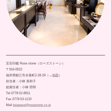
宝石印鑑 Rose stone（ローズストーン）
〒916-0022
福井県鯖江市水落町2-28-29（→
地図
）
担当者：小林 美和子
総責任者：小林 照明
Tel.0778-52-8811
Fax.0778-53-1133
Mail.
toiawase@rosestone.co.jp