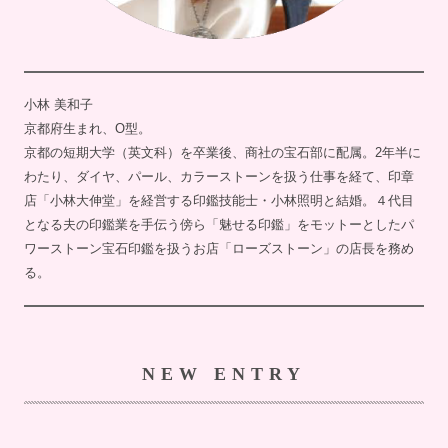
小林 美和子
京都府生まれ、O型。
京都の短期大学（英文科）を卒業後、商社の宝石部に配属。2年半に
わたり、ダイヤ、パール、カラーストーンを扱う仕事を経て、印章
店「小林大伸堂」を経営する印鑑技能士・小林照明と結婚。４代目
となる夫の印鑑業を手伝う傍ら「魅せる印鑑」をモットーとしたパ
ワーストーン宝石印鑑を扱うお店「ローズストーン」の店長を務め
る。
NEW ENTRY