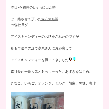
昨日FM福井のLife Isに出た時
ご一緒させて頂いた
森八大名閣
の森社長が
アイスキャンディーのお話をされたのですが
私も早速その足で森八さんにお邪魔して
アイスキャンディーを買ってきました
森社長が一番人気とおっしゃった、あずきをはじめ、
きなこ、いちご、オレンジ、ミルク、胡麻、黒糖、珈琲