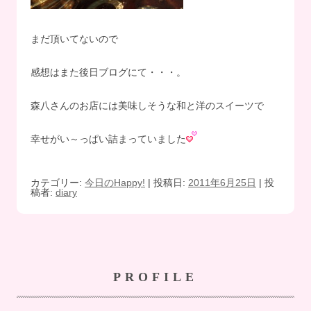
まだ頂いてないので
感想はまた後日ブログにて・・・。
森八さんのお店には美味しそうな和と洋のスイーツで
幸せがい～っぱい詰まっていました
カテゴリー:
今日のHappy!
| 投稿日:
2011年6月25日
|
投
稿者:
diary
PROFILE