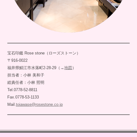
宝石印鑑 Rose stone（ローズストーン）
〒916-0022
福井県鯖江市水落町2-28-29（→
地図
）
担当者：小林 美和子
総責任者：小林 照明
Tel.0778-52-8811
Fax.0778-53-1133
Mail.
toiawase@rosestone.co.jp