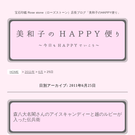
宝石印鑑 Rose stone（ローズストーン）店長ブログ「美和子のHAPPY便り」
HOME
>
2011年
>
6月
>
25日
日別アーカイブ:
2011年6月25日
森八大名閣さんのアイスキャンディーと越のルビーが
入った伝兵衛