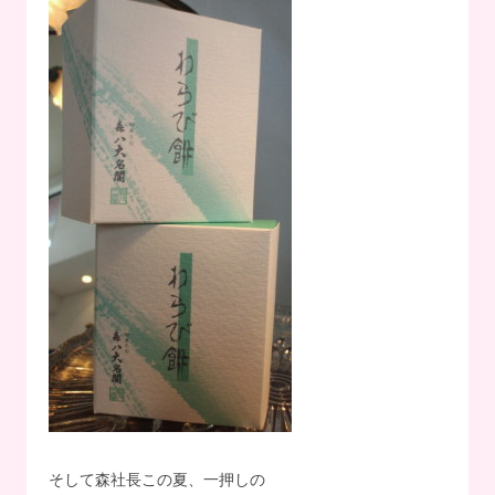
そして森社長この夏、一押しの