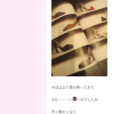
今日はまた雪が降ってきて
さむ～～～い
一日でしたが
早く暖かくなり