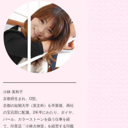
小林 美和子
京都府生まれ、O型。
京都の短期大学（英文科）を卒業後、商社
の宝石部に配属。2年半にわたり、ダイヤ、
パール、カラーストーンを扱う仕事を経
て、印章店「小林大伸堂」を経営する印鑑