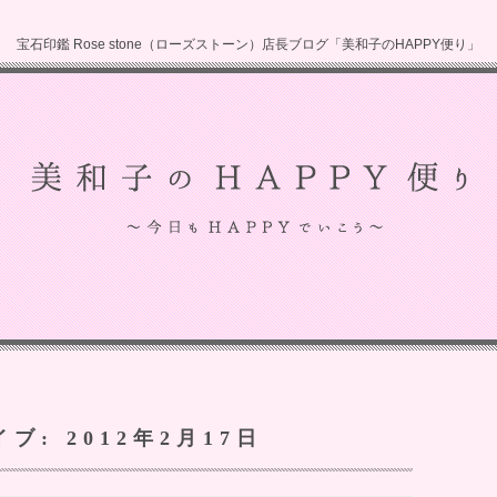
宝石印鑑 Rose stone（ローズストーン）店長ブログ「美和子のHAPPY便り」
イブ:
2012年2月17日