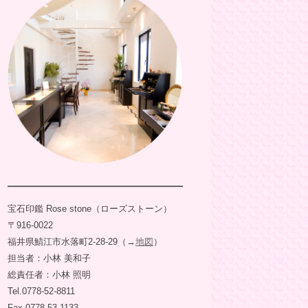
宝石印鑑 Rose stone（ローズストーン）
〒916-0022
福井県鯖江市水落町2-28-29（→
地図
）
担当者：小林 美和子
総責任者：小林 照明
Tel.0778-52-8811
Fax.0778-53-1133