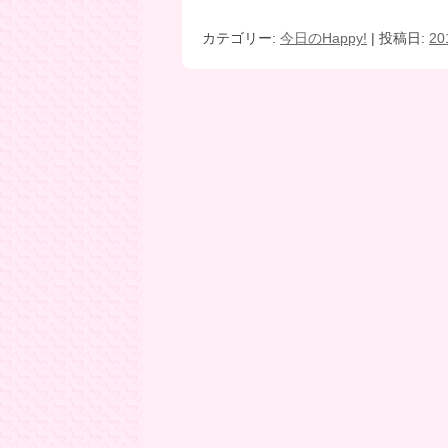
カテゴリー:
今日のHappy!
| 投稿日:
2