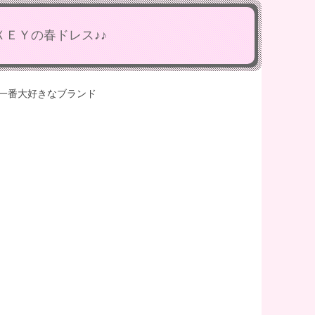
ＸＥＹの春ドレス♪♪
一番大好きなブランド