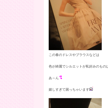
この春のドレスやブラウスなどは
色が綺麗でシルエットが私好みのもの
あ～ん
嬉しすぎて困っちゃいます