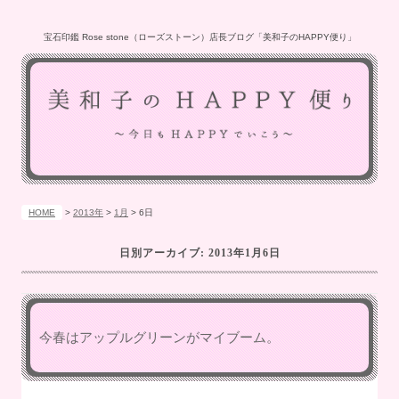
宝石印鑑 Rose stone（ローズストーン）店長ブログ「美和子のHAPPY便り」
HOME
>
2013年
>
1月
>
6日
日別アーカイブ:
2013年1月6日
今春はアップルグリーンがマイブーム。