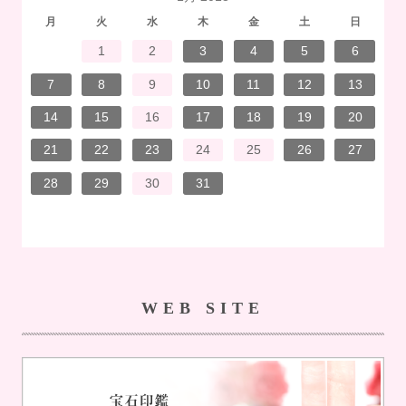
月
火
水
木
金
土
日
7
3
1
1
4
7
2
3
6
2
5
5
5
1
4
7
3
5
1
3
6
6
2
5
7
3
5
1
4
6
2
7
7
3
6
6
2
5
7
3
5
1
5
4
7
2
7
3
3
6
7
3
6
1
4
4
7
1
3
6
2
4
7
2
5
5
1
4
6
2
4
7
3
5
1
3
6
7
3
6
1
4
6
2
5
7
3
5
1
1
4
7
2
5
7
3
6
1
4
6
2
2
5
1
3
6
1
4
7
2
5
7
3
3
2
4
7
2
5
1
3
6
1
4
5
1
4
6
2
4
7
3
5
1
3
6
6
2
5
7
3
5
1
4
6
2
4
7
7
3
6
1
4
6
2
5
7
3
5
1
1
4
2
5
6
6
4
1
2
3
4
5
6
14
10
14
10
13
12
12
12
14
10
12
10
13
13
12
14
10
12
13
14
14
10
13
13
12
14
10
12
12
14
14
10
10
13
14
10
13
14
10
13
14
12
12
13
14
10
12
10
13
14
10
13
13
12
14
10
12
14
12
14
10
13
13
12
10
13
14
12
14
10
10
14
12
10
13
12
13
14
10
12
10
13
13
12
14
10
12
13
14
14
10
13
13
12
14
10
12
12
13
13
11
11
11
11
11
11
11
11
11
11
11
11
11
11
11
11
11
11
11
11
11
11
8
8
9
9
8
8
9
8
9
9
8
9
8
8
9
9
8
9
8
8
9
8
8
9
8
9
9
8
8
9
9
9
8
8
8
9
8
9
8
9
8
9
8
8
9
7
8
9
10
11
12
13
21
17
15
15
18
21
16
17
20
16
19
19
19
15
18
21
17
19
15
17
20
20
16
19
21
17
19
15
18
20
16
21
21
17
20
20
16
19
21
17
19
15
19
18
21
16
21
17
17
20
21
17
20
15
18
18
21
15
17
20
16
18
21
16
19
19
15
18
20
16
18
21
17
19
15
17
20
21
17
20
15
18
20
16
19
21
17
19
15
15
18
21
16
19
21
17
20
15
18
20
16
16
19
15
17
20
15
18
21
16
19
21
17
17
16
18
21
16
19
15
17
20
15
18
19
15
18
20
16
18
21
17
19
15
17
20
20
16
19
21
17
19
15
18
20
16
18
21
21
17
20
15
18
20
16
19
21
17
19
15
15
18
16
19
20
20
18
14
15
16
17
18
19
20
28
24
22
22
25
28
23
24
27
23
26
26
26
22
25
28
24
26
22
24
27
27
23
26
28
24
26
22
25
27
23
28
28
24
27
27
23
26
28
24
26
22
26
25
28
23
28
24
24
27
28
24
27
22
25
25
28
22
24
27
23
25
28
23
26
26
22
25
27
23
25
28
24
26
22
24
27
28
24
27
22
25
27
23
26
28
24
26
22
22
25
28
23
26
28
24
27
22
25
27
23
23
26
22
24
27
22
25
28
23
26
28
24
24
23
25
28
23
26
22
24
27
22
25
26
22
25
27
23
25
28
24
26
22
24
27
27
23
26
28
24
26
22
25
27
23
25
28
28
24
27
22
25
27
23
26
28
24
26
22
22
25
23
26
27
27
25
21
22
23
24
25
26
27
31
29
30
31
30
29
31
29
30
31
29
30
31
30
31
29
30
31
29
29
30
30
29
30
31
29
31
29
30
31
29
30
31
29
30
29
29
30
31
30
30
29
29
29
30
31
29
30
31
29
30
31
29
30
31
29
30
28
29
30
31
WEB SITE