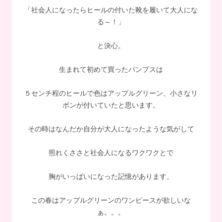
「社会人になったらヒールの付いた靴を履いて大人にな
る～！」
と決心。
生まれて初めて買ったパンプスは
５センチ程のヒールで色はアップルグリーン、小さなリ
ボンが付いていたと思います。
その時はなんだか自分が大人になったような気がして
照れくささと社会人になるワクワクとで
胸がいっぱいになった記憶があります。
この春はアップルグリーンのワンピースが欲しいな
ぁ。。。