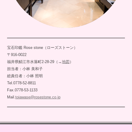
宝石印鑑 Rose stone（ローズストーン）
〒916-0022
福井県鯖江市水落町2-28-29（→
地図
）
担当者：小林 美和子
総責任者：小林 照明
Tel.0778-52-8811
Fax.0778-53-1133
Mail.
toiawase@rosestone.co.jp