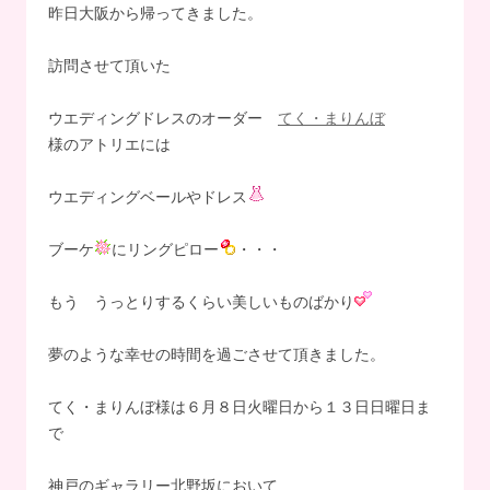
昨日大阪から帰ってきました。
訪問させて頂いた
ウエディングドレスのオーダー
てく・まりんぼ
様のアトリエには
ウエディングベールやドレス
ブーケ
にリングピロー
・・・
もう うっとりするくらい美しいものばかり
夢のような幸せの時間を過ごさせて頂きました。
てく・まりんぼ様は６月８日火曜日から１３日日曜日ま
で
神戸のギャラリー北野坂において