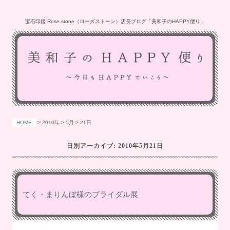
宝石印鑑 Rose stone（ローズストーン）店長ブログ「美和子のHAPPY便り」
HOME
>
2010年
>
5月
>
21日
日別アーカイブ:
2010年5月21日
てく・まりんぼ様のブライダル展