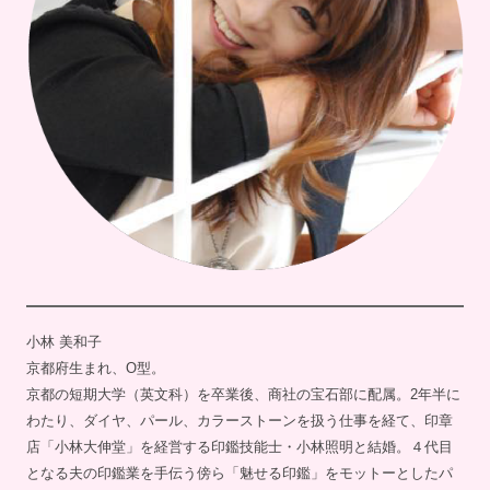
小林 美和子
京都府生まれ、O型。
京都の短期大学（英文科）を卒業後、商社の宝石部に配属。2年半に
わたり、ダイヤ、パール、カラーストーンを扱う仕事を経て、印章
店「小林大伸堂」を経営する印鑑技能士・小林照明と結婚。４代目
となる夫の印鑑業を手伝う傍ら「魅せる印鑑」をモットーとしたパ