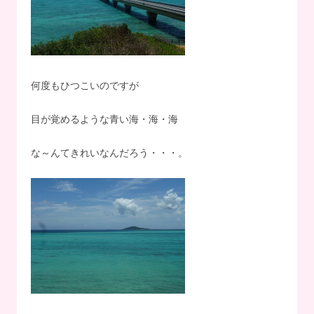
何度もひつこいのですが
目が覚めるような青い海・海・海
な～んてきれいなんだろう・・・。