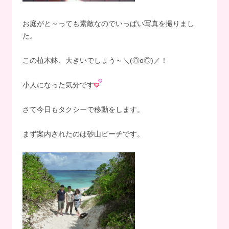
お庭がと～っても素敵なのでいっぱい写真を撮りまし
た。
この植木鉢、大きいでしょう～＼(◎o◎)／！
小人になった気分です
さて今日もタクシーで移動をします。
まず案内されたのは砂山ビーチです。