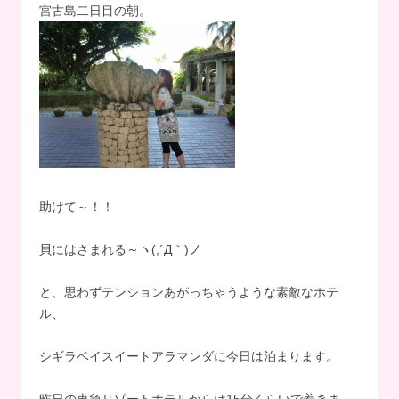
宮古島二日目の朝。
助けて～！！
貝にはさまれる～ヽ(;´Д｀)ノ
と、思わずテンションあがっちゃうような素敵なホテ
ル、
シギラベイスイートアラマンダに今日は泊まります。