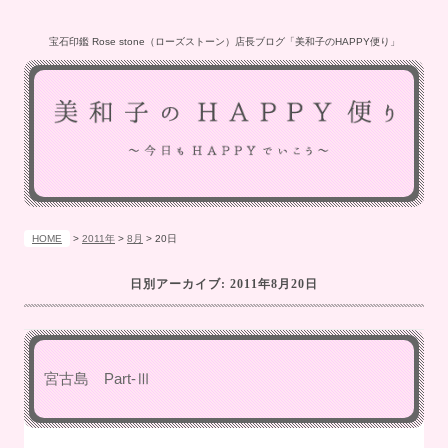
宝石印鑑 Rose stone（ローズストーン）店長ブログ「美和子のHAPPY便り」
HOME
>
2011年
>
8月
>
20日
日別アーカイブ:
2011年8月20日
宮古島 Part‐Ⅲ