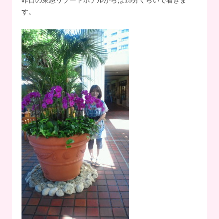
昨日の東急リゾートホテルからは15分くらいで着きま
す。