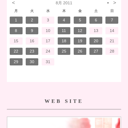
<
>
8月 2011
▼
月
火
水
木
金
土
日
7
3
1
1
4
7
2
3
6
2
5
5
5
1
4
7
3
5
1
3
6
6
2
5
7
3
5
1
4
6
2
7
7
3
6
6
2
5
7
3
5
1
5
4
7
2
7
3
3
6
7
3
6
1
4
4
7
1
3
6
2
4
7
2
5
5
1
4
6
2
4
7
3
5
1
3
6
7
3
6
1
4
6
2
5
7
3
5
1
1
4
7
2
5
7
3
6
1
4
6
2
2
5
1
3
6
1
4
7
2
5
7
3
3
6
2
4
7
2
5
1
3
6
1
4
5
1
4
6
2
4
3
5
1
3
6
6
2
5
7
3
5
1
4
6
2
4
7
7
3
6
1
4
6
2
5
7
3
5
1
1
4
2
5
6
6
4
1
2
3
4
5
6
7
14
10
14
10
13
12
12
12
14
10
12
10
13
13
12
14
10
12
13
14
14
10
13
13
12
14
10
12
12
14
14
10
10
13
14
10
13
14
10
13
14
12
12
13
14
10
12
10
13
14
10
13
13
12
14
10
12
14
12
14
10
13
13
12
10
13
14
12
14
10
10
13
14
12
10
13
12
13
10
12
10
13
13
12
14
10
12
13
14
14
10
13
13
12
14
10
12
12
13
13
11
11
11
11
11
11
11
11
11
11
11
11
11
11
11
11
11
11
11
11
11
11
8
8
9
9
8
8
9
8
9
9
8
9
8
8
9
9
8
9
8
8
9
8
8
9
8
9
9
8
8
9
9
9
8
8
8
9
8
9
8
9
8
9
8
8
9
8
9
10
11
12
13
14
21
17
15
15
18
21
16
17
20
16
19
19
19
15
18
21
17
19
15
17
20
20
16
19
21
17
19
15
18
20
16
21
21
17
20
20
16
19
21
17
19
15
19
18
21
16
21
17
17
20
21
17
20
15
18
18
21
15
17
20
16
18
21
16
19
19
15
18
20
16
18
21
17
19
15
17
20
21
17
20
15
18
20
16
19
21
17
19
15
15
18
21
16
19
21
17
20
15
18
20
16
16
19
15
17
20
15
18
21
16
19
21
17
17
20
16
18
21
16
19
15
17
20
15
18
19
15
18
20
16
18
17
19
15
17
20
20
16
19
21
17
19
15
18
20
16
18
21
21
17
20
15
18
20
16
19
21
17
19
15
15
18
16
19
20
20
18
15
16
17
18
19
20
21
28
24
22
22
25
28
23
24
27
23
26
26
26
22
25
28
24
26
22
24
27
27
23
26
28
24
26
22
25
27
23
28
28
24
27
27
23
26
28
24
26
22
26
25
28
23
28
24
24
27
28
24
27
22
25
25
28
22
24
27
23
25
28
23
26
26
22
25
27
23
25
28
24
26
22
24
27
28
24
27
22
25
27
23
26
28
24
26
22
22
25
28
23
26
28
24
27
22
25
27
23
23
26
22
24
27
22
25
28
23
26
28
24
24
27
23
25
28
23
26
22
24
27
22
25
26
22
25
27
23
25
24
26
22
24
27
27
23
26
28
24
26
22
25
27
23
25
28
28
24
27
22
25
27
23
26
28
24
26
22
22
25
23
26
27
27
25
22
23
24
25
26
27
28
31
29
30
31
30
29
31
29
30
31
29
30
31
30
31
29
30
31
29
29
30
30
29
30
31
29
31
29
30
31
29
30
31
29
30
29
29
30
31
30
30
29
29
29
30
31
29
30
31
29
30
31
29
30
31
29
30
29
30
31
WEB SITE