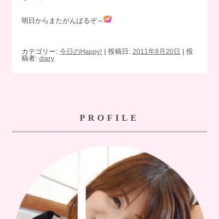
明日からまたがんばるぞ～
カテゴリー:
今日のHappy!
| 投稿日:
2011年8月20日
|
投
稿者:
diary
PROFILE