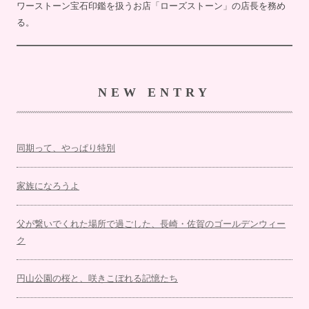
ワーストーン宝石印鑑を扱うお店「ローズストーン」の店長を務め
る。
NEW ENTRY
同期って、やっぱり特別
家族になろうよ
父が繋いでくれた場所で過ごした、長崎・佐賀のゴールデンウィー
ク
円山公園の桜と、咲きこぼれる記憶たち