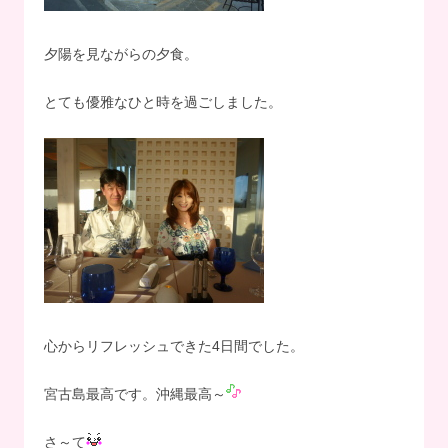
夕陽を見ながらの夕食。
とても優雅なひと時を過ごしました。
心からリフレッシュできた4日間でした。
宮古島最高です。沖縄最高～
さ～て