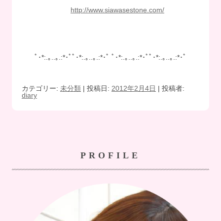
http://www.siawasestone.com/
ﾟ･*:.｡..｡.:*･ﾟﾟ･*:.｡..｡.:*･ﾟ ﾟ･*:.｡..｡.:*･ﾟﾟ･*:.｡..｡.:*･ﾟ
カテゴリー:
未分類
| 投稿日:
2012年2月4日
|
投稿者:
diary
PROFILE