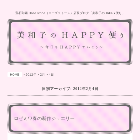
宝石印鑑 Rose stone（ローズストーン）店長ブログ「美和子のHAPPY便り」
HOME
>
2012年
>
2月
>
4日
日別アーカイブ:
2012年2月4日
ロゼミワ春の新作ジュエリー