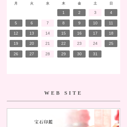
月
火
水
木
金
土
日
7
3
1
1
4
7
2
3
6
2
5
5
5
1
4
7
3
5
1
3
6
6
2
5
7
3
5
1
4
6
2
7
7
3
6
6
2
5
7
3
5
1
5
4
7
2
7
3
3
6
7
3
6
1
4
4
7
1
3
6
2
4
7
2
5
5
1
4
6
2
4
7
3
5
1
3
6
7
3
6
1
4
6
2
5
7
3
5
1
1
4
7
2
5
7
3
6
1
4
6
2
2
5
1
3
6
1
4
7
2
5
7
3
3
6
2
4
7
2
5
1
3
6
1
5
1
4
6
2
4
7
3
5
1
3
6
6
2
5
7
3
5
1
4
6
2
4
7
7
3
6
1
4
6
2
5
7
3
5
1
1
4
2
5
6
6
4
1
2
3
4
14
10
14
10
13
12
12
12
14
10
12
10
13
13
12
14
10
12
13
14
14
10
13
13
12
14
10
12
12
14
14
10
10
13
14
10
13
14
10
13
14
12
12
13
14
10
12
10
13
14
10
13
13
12
14
10
12
14
12
14
10
13
13
12
10
13
14
12
14
10
10
13
14
12
10
13
12
13
14
10
12
10
13
13
12
14
10
12
13
14
14
10
13
13
12
14
10
12
12
13
13
11
11
11
11
11
11
11
11
11
11
11
11
11
11
11
11
11
11
11
11
11
8
8
9
9
8
8
9
8
9
9
8
9
8
8
9
9
8
9
8
8
9
8
8
9
8
9
9
8
8
9
9
9
8
8
8
9
8
9
8
9
8
9
8
8
9
5
6
7
8
9
10
11
21
17
15
15
18
21
16
17
20
16
19
19
19
15
18
21
17
19
15
17
20
20
16
19
21
17
19
15
18
20
16
21
21
17
20
20
16
19
21
17
19
15
19
18
21
16
21
17
17
20
21
17
20
15
18
18
21
15
17
20
16
18
21
16
19
19
15
18
20
16
18
21
17
19
15
17
20
21
17
20
15
18
20
16
19
21
17
19
15
15
18
21
16
19
21
17
20
15
18
20
16
16
19
15
17
20
15
18
21
16
19
21
17
17
20
16
18
21
16
19
15
17
20
15
19
15
18
20
16
18
21
17
19
15
17
20
20
16
19
21
17
19
15
18
20
16
18
21
21
17
20
15
18
20
16
19
21
17
19
15
15
18
16
19
20
20
18
12
13
14
15
16
17
18
28
24
22
22
25
28
23
24
27
23
26
26
26
22
25
28
24
26
22
24
27
27
23
26
28
24
26
22
25
27
23
28
28
24
27
27
23
26
28
24
26
22
26
25
28
23
28
24
24
27
28
24
27
22
25
25
28
22
24
27
23
25
28
23
26
26
22
25
27
23
25
28
24
26
22
24
27
28
24
27
22
25
27
23
26
28
24
26
22
22
25
28
23
26
28
24
27
22
25
27
23
23
26
22
24
27
22
25
28
23
26
28
24
24
27
23
25
28
23
26
22
24
27
22
26
22
25
27
23
25
28
24
26
22
24
27
27
23
26
28
24
26
22
25
27
23
25
28
28
24
27
22
25
27
23
26
28
24
26
22
22
25
23
26
27
27
25
19
20
21
22
23
24
25
31
29
30
31
30
29
31
29
30
31
29
30
31
30
31
29
30
31
29
29
30
30
29
30
31
29
31
29
30
31
29
30
31
29
30
29
29
30
31
30
30
29
29
29
30
31
29
30
31
29
30
31
29
30
31
29
30
26
27
28
29
30
31
WEB SITE