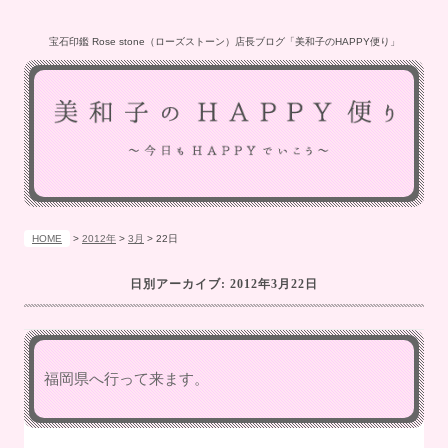
宝石印鑑 Rose stone（ローズストーン）店長ブログ「美和子のHAPPY便り」
HOME
>
2012年
>
3月
>
22日
日別アーカイブ:
2012年3月22日
福岡県へ行って来ます。