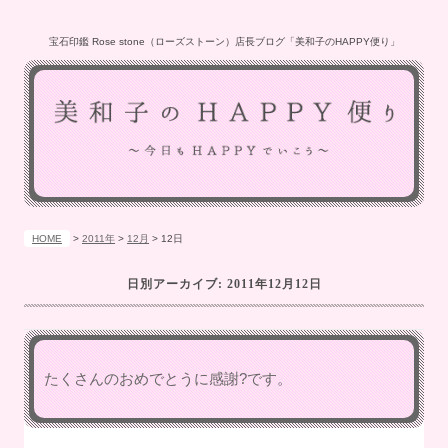
宝石印鑑 Rose stone（ローズストーン）店長ブログ「美和子のHAPPY便り」
HOME
>
2011年
>
12月
>
12日
日別アーカイブ:
2011年12月12日
たくさんのおめでとうに感謝?です。