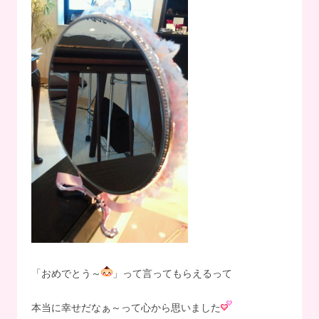
「おめでとう～
」って言ってもらえるって
本当に幸せだなぁ～って心から思いました