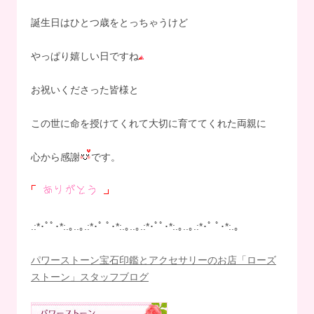
誕生日はひとつ歳をとっちゃうけど
やっぱり嬉しい日ですね
お祝いくださった皆様と
この世に命を授けてくれて大切に育ててくれた両親に
心から感謝
です。
.:*･ﾟﾟ･*:.｡..｡.:*･ﾟ ﾟ･*:.｡..｡.:*･ﾟﾟ･*:.｡..｡.:*･ﾟ ﾟ･*:.｡
パワーストーン宝石印鑑とアクセサリーのお店「ローズ
ストーン」スタッフブログ