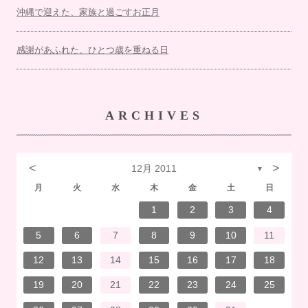
沖縄で迎えた、家族と過ごすお正月
感謝があふれた、ひとつ歳を重ねる日
ARCHIVES
<
>
12月 2011
▼
月
火
水
木
金
土
日
7
3
1
1
4
7
2
3
6
2
5
5
5
1
4
7
3
5
1
3
6
6
2
5
7
3
5
1
4
6
2
7
7
3
6
6
2
5
7
3
5
1
5
4
7
2
7
3
3
6
7
3
6
1
4
4
7
1
3
6
2
4
7
2
5
5
1
4
6
2
4
7
3
5
1
3
6
7
3
6
1
4
6
2
5
7
3
5
1
1
4
7
2
5
7
3
6
1
4
6
2
2
5
1
3
6
1
4
7
2
5
7
3
3
6
2
4
7
2
5
1
3
6
1
4
5
1
6
2
4
7
3
5
1
3
6
6
2
5
7
3
5
1
4
6
2
4
7
7
3
6
1
4
6
2
5
7
3
5
1
1
4
2
5
6
6
4
1
2
3
4
14
10
14
10
13
12
12
12
14
10
12
10
13
13
12
14
10
12
13
14
14
10
13
13
12
14
10
12
12
14
14
10
10
13
14
10
13
14
10
13
14
12
12
13
14
10
12
10
13
14
10
13
13
12
14
10
12
14
12
14
10
13
13
12
10
13
14
12
14
10
10
13
14
12
10
13
12
13
14
10
12
10
13
13
12
14
10
12
13
14
14
10
13
13
12
14
10
12
12
13
13
11
11
11
11
11
11
11
11
11
11
11
11
11
11
11
11
11
11
11
11
11
8
8
9
9
8
8
9
8
9
9
8
9
8
8
9
9
8
9
8
8
9
8
8
9
8
9
9
8
8
9
9
9
8
8
8
9
8
9
8
9
8
9
8
8
9
5
6
7
8
9
10
11
21
17
15
15
18
21
16
17
20
16
19
19
19
15
18
21
17
19
15
17
20
20
16
19
21
17
19
15
18
20
16
21
21
17
20
20
16
19
21
17
19
15
19
18
21
16
21
17
17
20
21
17
20
15
18
18
21
15
17
20
16
18
21
16
19
19
15
18
20
16
18
21
17
19
15
17
20
21
17
20
15
18
20
16
19
21
17
19
15
15
18
21
16
19
21
17
20
15
18
20
16
16
19
15
17
20
15
18
21
16
19
21
17
17
20
16
18
21
16
19
15
17
20
15
18
19
15
20
16
18
21
17
19
15
17
20
20
16
19
21
17
19
15
18
20
16
18
21
21
17
20
15
18
20
16
19
21
17
19
15
15
18
16
19
20
20
18
12
13
14
15
16
17
18
28
24
22
22
25
28
23
24
27
23
26
26
26
22
25
28
24
26
22
24
27
27
23
26
28
24
26
22
25
27
23
28
28
24
27
27
23
26
28
24
26
22
26
25
28
23
28
24
24
27
28
24
27
22
25
25
28
22
24
27
23
25
28
23
26
26
22
25
27
23
25
28
24
26
22
24
27
28
24
27
22
25
27
23
26
28
24
26
22
22
25
28
23
26
28
24
27
22
25
27
23
23
26
22
24
27
22
25
28
23
26
28
24
24
27
23
25
28
23
26
22
24
27
22
25
26
22
27
23
25
28
24
26
22
24
27
27
23
26
28
24
26
22
25
27
23
25
28
28
24
27
22
25
27
23
26
28
24
26
22
22
25
23
26
27
27
25
19
20
21
22
23
24
25