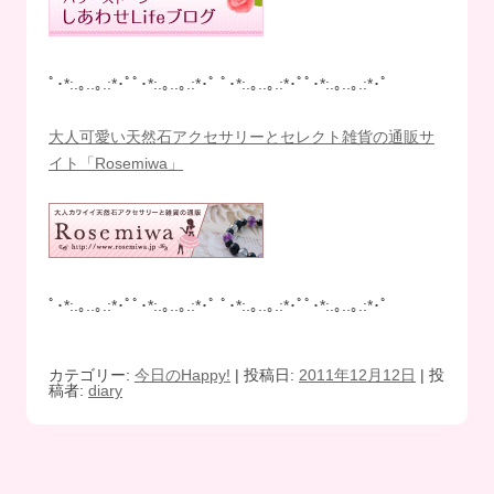
ﾟ･*:.｡..｡.:*･ﾟﾟ･*:.｡..｡.:*･ﾟ ﾟ･*:.｡..｡.:*･ﾟﾟ･*:.｡..｡.:*･ﾟ
大人可愛い天然石アクセサリーとセレクト雑貨の通販サ
イト「Rosemiwa」
ﾟ･*:.｡..｡.:*･ﾟﾟ･*:.｡..｡.:*･ﾟ ﾟ･*:.｡..｡.:*･ﾟﾟ･*:.｡..｡.:*･ﾟ
カテゴリー:
今日のHappy!
| 投稿日:
2011年12月12日
|
投
稿者:
diary