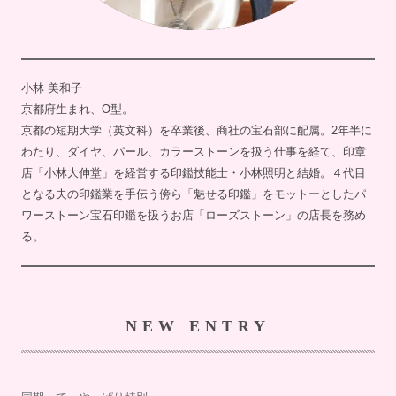
小林 美和子
京都府生まれ、O型。
京都の短期大学（英文科）を卒業後、商社の宝石部に配属。2年半に
わたり、ダイヤ、パール、カラーストーンを扱う仕事を経て、印章
店「小林大伸堂」を経営する印鑑技能士・小林照明と結婚。４代目
となる夫の印鑑業を手伝う傍ら「魅せる印鑑」をモットーとしたパ
ワーストーン宝石印鑑を扱うお店「ローズストーン」の店長を務め
る。
NEW ENTRY