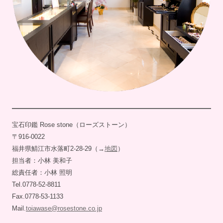
宝石印鑑 Rose stone（ローズストーン）
〒916-0022
福井県鯖江市水落町2-28-29（→
地図
）
担当者：小林 美和子
総責任者：小林 照明
Tel.0778-52-8811
Fax.0778-53-1133
Mail.
toiawase@rosestone.co.jp