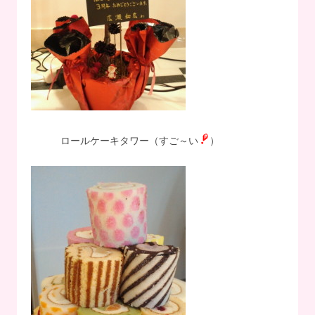
ロールケーキタワー（すご～い
）