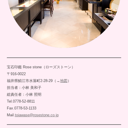
宝石印鑑 Rose stone（ローズストーン）
〒916-0022
福井県鯖江市水落町2-28-29（→
地図
）
担当者：小林 美和子
総責任者：小林 照明
Tel.0778-52-8811
Fax.0778-53-1133
Mail.
toiawase@rosestone.co.jp