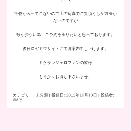
実物が入ってこないので上の写真でご覧頂くしか方法が
ないのですが
数が少ない為、ご予約を承りたいと思っております。
後日ロゼミワサイトにて御案内申し上げます。
ミケランジェロファンの皆様
もう少々お待ち下さいませ。
カテゴリー:
未分類
| 投稿日:
2012年10月13日
|
投稿者:
diary