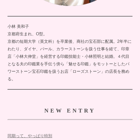
小林 美和子
京都府生まれ、O型。
京都の短期大学（英文科）を卒業後、商社の宝石部に配属。2年半に
わたり、ダイヤ、パール、カラーストーンを扱う仕事を経て、印章
店「小林大伸堂」を経営する印鑑技能士・小林照明と結婚。４代目
となる夫の印鑑業を手伝う傍ら「魅せる印鑑」をモットーとしたパ
ワーストーン宝石印鑑を扱うお店「ローズストーン」の店長を務め
る。
NEW ENTRY
同期って、やっぱり特別