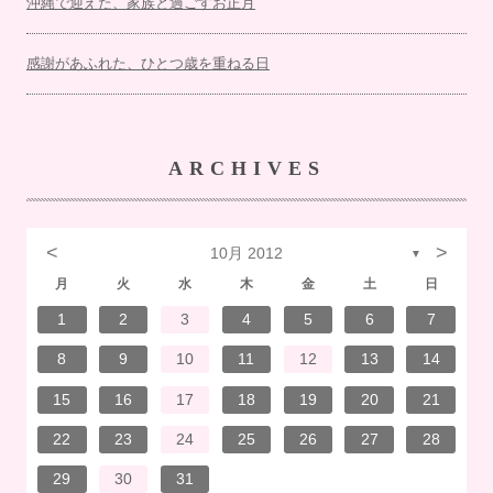
沖縄で迎えた、家族と過ごすお正月
感謝があふれた、ひとつ歳を重ねる日
ARCHIVES
<
>
10月 2012
▼
月
火
水
木
金
土
日
7
3
1
1
4
7
2
3
6
2
5
5
5
1
4
7
3
5
1
3
6
6
2
5
7
3
5
1
4
6
2
7
7
3
6
6
2
5
7
3
5
1
5
4
7
2
7
3
3
6
7
3
6
1
4
4
7
1
3
6
2
4
7
2
5
5
1
4
6
2
4
7
3
5
1
3
6
7
3
6
1
4
6
2
5
7
3
5
1
1
4
7
2
5
7
3
6
1
4
6
2
2
5
1
3
6
1
4
7
2
5
7
3
3
6
2
4
2
5
1
3
6
1
4
5
1
4
6
2
4
7
3
5
1
3
6
6
2
5
7
3
5
1
4
6
2
4
7
7
3
6
1
4
6
2
5
7
3
5
1
1
4
2
5
6
6
4
1
2
3
4
5
6
7
14
10
14
10
13
12
12
12
14
10
12
10
13
13
12
14
10
12
13
14
14
10
13
13
12
14
10
12
12
14
14
10
10
13
14
10
13
14
10
13
14
12
12
13
14
10
12
10
13
14
10
13
13
12
14
10
12
14
12
14
10
13
13
12
10
13
14
12
14
10
10
13
12
10
13
12
13
14
10
12
10
13
13
12
14
10
12
13
14
14
10
13
13
12
14
10
12
12
13
13
11
11
11
11
11
11
11
11
11
11
11
11
11
11
11
11
11
11
11
11
11
11
8
8
9
9
8
8
9
8
9
9
8
9
8
8
9
9
8
9
8
8
9
8
8
9
8
9
9
8
8
9
9
9
8
8
8
9
8
9
8
9
8
9
8
8
9
8
9
10
11
12
13
14
21
17
15
15
18
21
16
17
20
16
19
19
19
15
18
21
17
19
15
17
20
20
16
19
21
17
19
15
18
20
16
21
21
17
20
20
16
19
21
17
19
15
19
18
21
16
21
17
17
20
21
17
20
15
18
18
21
15
17
20
16
18
21
16
19
19
15
18
20
16
18
21
17
19
15
17
20
21
17
20
15
18
20
16
19
21
17
19
15
15
18
21
16
19
21
17
20
15
18
20
16
16
19
15
17
20
15
18
21
16
19
21
17
17
20
16
18
16
19
15
17
20
15
18
19
15
18
20
16
18
21
17
19
15
17
20
20
16
19
21
17
19
15
18
20
16
18
21
21
17
20
15
18
20
16
19
21
17
19
15
15
18
16
19
20
20
18
15
16
17
18
19
20
21
28
24
22
22
25
28
23
24
27
23
26
26
26
22
25
28
24
26
22
24
27
27
23
26
28
24
26
22
25
27
23
28
28
24
27
27
23
26
28
24
26
22
26
25
28
23
28
24
24
27
28
24
27
22
25
25
28
22
24
27
23
25
28
23
26
26
22
25
27
23
25
28
24
26
22
24
27
28
24
27
22
25
27
23
26
28
24
26
22
22
25
28
23
26
28
24
27
22
25
27
23
23
26
22
24
27
22
25
28
23
26
28
24
24
27
23
25
23
26
22
24
27
22
25
26
22
25
27
23
25
28
24
26
22
24
27
27
23
26
28
24
26
22
25
27
23
25
28
28
24
27
22
25
27
23
26
28
24
26
22
22
25
23
26
27
27
25
22
23
24
25
26
27
28
31
29
30
31
30
29
31
29
30
31
29
30
31
30
31
29
30
31
29
29
30
30
29
30
31
29
31
29
30
31
29
30
31
29
30
29
29
30
31
30
30
29
29
29
30
31
29
30
31
29
30
31
29
30
31
29
30
29
30
31