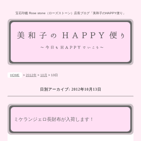
宝石印鑑 Rose stone（ローズストーン）店長ブログ「美和子のHAPPY便り」
HOME
>
2012年
>
10月
>
13日
日別アーカイブ:
2012年10月13日
ミケランジェロ長財布が入荷します！