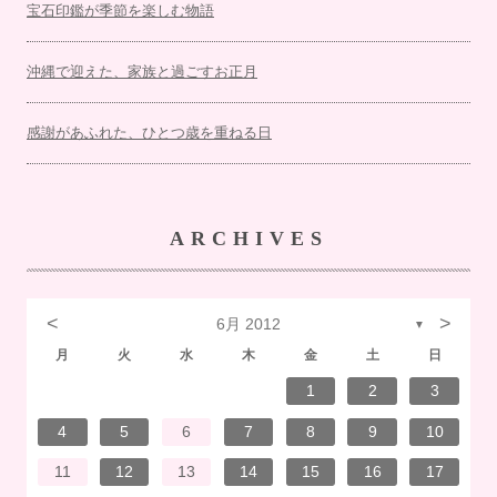
宝石印鑑が季節を楽しむ物語
沖縄で迎えた、家族と過ごすお正月
感謝があふれた、ひとつ歳を重ねる日
ARCHIVES
<
>
6月 2012
▼
月
火
水
木
金
土
日
7
3
1
1
4
7
2
3
6
2
5
5
5
1
4
7
3
5
1
3
6
6
2
5
7
3
5
1
4
6
2
7
7
3
6
6
2
5
7
3
5
1
5
4
7
2
7
3
3
6
7
3
6
1
4
4
7
1
3
6
2
4
7
2
5
5
1
4
6
2
4
7
3
5
1
3
6
7
3
6
1
4
6
2
5
7
3
5
1
1
4
7
2
5
7
3
6
1
4
6
2
2
5
1
3
6
1
4
7
2
5
7
3
3
6
2
4
7
2
5
1
6
1
4
5
1
4
6
2
4
7
3
5
1
3
6
6
2
5
7
3
5
1
4
6
2
4
7
7
3
6
1
4
6
2
5
7
3
5
1
1
4
2
5
6
6
4
1
2
3
14
10
14
10
13
12
12
12
14
10
12
10
13
13
12
14
10
12
13
14
14
10
13
13
12
14
10
12
12
14
14
10
10
13
14
10
13
14
10
13
14
12
12
13
14
10
12
10
13
14
10
13
13
12
14
10
12
14
12
14
10
13
13
12
10
13
14
12
14
10
10
13
14
12
13
12
13
14
10
12
10
13
13
12
14
10
12
13
14
14
10
13
13
12
14
10
12
12
13
13
11
11
11
11
11
11
11
11
11
11
11
11
11
11
11
11
11
11
11
11
11
11
8
8
9
9
8
8
9
8
9
9
8
9
8
8
9
9
8
9
8
8
9
8
8
9
8
9
9
8
8
9
9
9
8
8
8
9
8
9
8
9
8
9
8
8
9
4
5
6
7
8
9
10
21
17
15
15
18
21
16
17
20
16
19
19
19
15
18
21
17
19
15
17
20
20
16
19
21
17
19
15
18
20
16
21
21
17
20
20
16
19
21
17
19
15
19
18
21
16
21
17
17
20
21
17
20
15
18
18
21
15
17
20
16
18
21
16
19
19
15
18
20
16
18
21
17
19
15
17
20
21
17
20
15
18
20
16
19
21
17
19
15
15
18
21
16
19
21
17
20
15
18
20
16
16
19
15
17
20
15
18
21
16
19
21
17
17
20
16
18
21
16
19
15
20
15
18
19
15
18
20
16
18
21
17
19
15
17
20
20
16
19
21
17
19
15
18
20
16
18
21
21
17
20
15
18
20
16
19
21
17
19
15
15
18
16
19
20
20
18
11
12
13
14
15
16
17