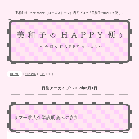
宝石印鑑 Rose stone（ローズストーン）店長ブログ「美和子のHAPPY便り」
HOME
>
2012年
>
6月
>
1日
日別アーカイブ:
2012年6月1日
サマー求人企業説明会への参加