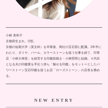
小林 美和子
京都府生まれ、O型。
京都の短期大学（英文科）を卒業後、商社の宝石部に配属。2年半に
わたり、ダイヤ、パール、カラーストーンを扱う仕事を経て、印章
店「小林大伸堂」を経営する印鑑技能士・小林照明と結婚。４代目
となる夫の印鑑業を手伝う傍ら「魅せる印鑑」をモットーとしたパ
ワーストーン宝石印鑑を扱うお店「ローズストーン」の店長を務め
る。
NEW ENTRY