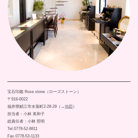
宝石印鑑 Rose stone（ローズストーン）
〒916-0022
福井県鯖江市水落町2-28-29（→
地図
）
担当者：小林 美和子
総責任者：小林 照明
Tel.0778-52-8811
Fax.0778-53-1133