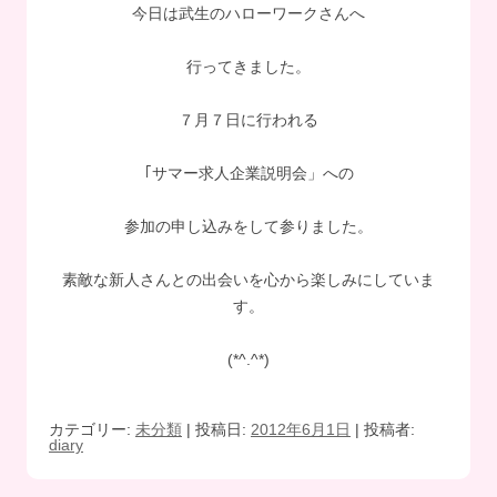
今日は武生のハローワークさんへ
行ってきました。
７月７日に行われる
｢サマー求人企業説明会」への
参加の申し込みをして参りました。
素敵な新人さんとの出会いを心から楽しみにしていま
す。
(*^.^*)
カテゴリー:
未分類
| 投稿日:
2012年6月1日
|
投稿者:
diary