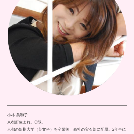
小林 美和子
京都府生まれ、O型。
京都の短期大学（英文科）を卒業後、商社の宝石部に配属。2年半に