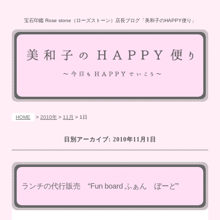
宝石印鑑 Rose stone（ローズストーン）店長ブログ「美和子のHAPPY便り」
HOME
>
2010年
>
11月
>
1日
日別アーカイブ:
2010年11月1日
ランチの代行販売 “Fun board ふぁん ぼーど”