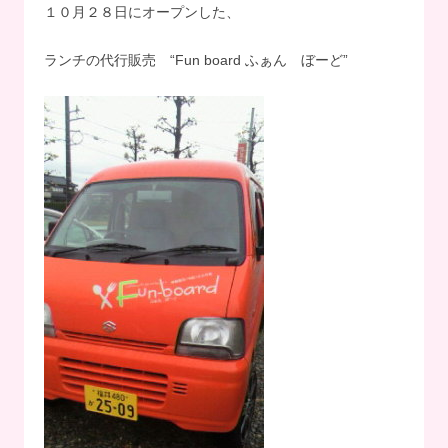
１０月２８日にオープンした、
ランチの代行販売 “Fun board ふぁん ぼーど”