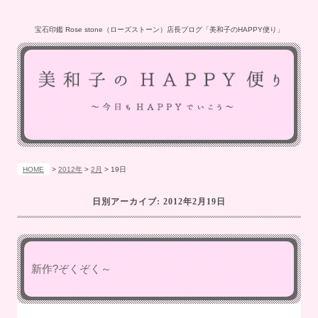
宝石印鑑 Rose stone（ローズストーン）店長ブログ「美和子のHAPPY便り」
HOME
>
2012年
>
2月
>
19日
日別アーカイブ:
2012年2月19日
新作?ぞくぞく～