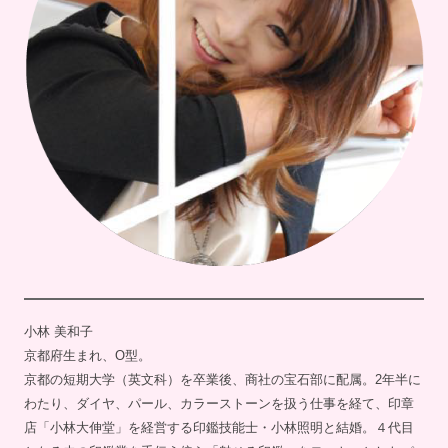
小林 美和子
京都府生まれ、O型。
京都の短期大学（英文科）を卒業後、商社の宝石部に配属。2年半に
わたり、ダイヤ、パール、カラーストーンを扱う仕事を経て、印章
店「小林大伸堂」を経営する印鑑技能士・小林照明と結婚。４代目