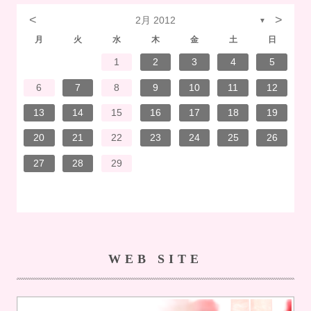
<
>
2月 2012
▼
月
火
水
木
金
土
日
7
3
1
1
4
7
2
3
6
2
5
5
5
1
4
7
3
5
1
3
6
6
2
5
7
3
5
1
4
6
2
7
7
3
6
6
2
5
7
3
5
1
5
4
7
2
7
3
3
6
7
3
6
1
4
4
7
1
3
6
2
4
7
2
5
5
1
4
6
2
4
7
3
5
1
3
6
7
3
6
1
4
6
2
5
7
3
5
1
1
4
7
2
5
7
3
6
1
4
6
2
2
5
1
3
6
1
4
7
2
5
7
3
3
6
2
4
7
2
5
1
3
6
1
4
1
4
6
2
4
7
3
5
1
3
6
6
2
5
7
3
5
1
4
6
2
4
7
7
3
6
1
4
6
2
5
7
3
5
1
1
4
2
5
6
6
4
1
2
3
4
5
14
10
14
10
13
12
12
12
14
10
12
10
13
13
12
14
10
12
13
14
14
10
13
13
12
14
10
12
12
14
14
10
10
13
14
10
13
14
10
13
14
12
12
13
14
10
12
10
13
14
10
13
13
12
14
10
12
14
12
14
10
13
13
12
10
13
14
12
14
10
10
13
14
12
10
13
13
14
10
12
10
13
13
12
14
10
12
13
14
14
10
13
13
12
14
10
12
12
13
13
11
11
11
11
11
11
11
11
11
11
11
11
11
11
11
11
11
11
11
11
11
11
8
8
9
9
8
8
9
8
9
9
8
9
8
8
9
9
8
9
8
8
9
8
8
9
8
9
9
8
8
9
9
9
8
8
8
9
8
9
8
9
8
9
8
8
9
6
7
8
9
10
11
12
21
17
15
15
18
21
16
17
20
16
19
19
19
15
18
21
17
19
15
17
20
20
16
19
21
17
19
15
18
20
16
21
21
17
20
20
16
19
21
17
19
15
19
18
21
16
21
17
17
20
21
17
20
15
18
18
21
15
17
20
16
18
21
16
19
19
15
18
20
16
18
21
17
19
15
17
20
21
17
20
15
18
20
16
19
21
17
19
15
15
18
21
16
19
21
17
20
15
18
20
16
16
19
15
17
20
15
18
21
16
19
21
17
17
20
16
18
21
16
19
15
17
20
15
18
15
18
20
16
18
21
17
19
15
17
20
20
16
19
21
17
19
15
18
20
16
18
21
21
17
20
15
18
20
16
19
21
17
19
15
15
18
16
19
20
20
18
13
14
15
16
17
18
19
28
24
22
22
25
28
23
24
27
23
26
26
26
22
25
28
24
26
22
24
27
27
23
26
28
24
26
22
25
27
23
28
28
24
27
27
23
26
28
24
26
22
26
25
28
23
28
24
24
27
28
24
27
22
25
25
28
22
24
27
23
25
28
23
26
26
22
25
27
23
25
28
24
26
22
24
27
28
24
27
22
25
27
23
26
28
24
26
22
22
25
28
23
26
28
24
27
22
25
27
23
23
26
22
24
27
22
25
28
23
26
28
24
24
27
23
25
28
23
26
22
24
27
22
25
22
25
27
23
25
28
24
26
22
24
27
27
23
26
28
24
26
22
25
27
23
25
28
28
24
27
22
25
27
23
26
28
24
26
22
22
25
23
26
27
27
25
20
21
22
23
24
25
26
31
29
30
31
30
29
31
29
30
31
29
30
31
30
31
29
30
31
29
29
30
30
29
30
31
29
31
29
30
31
29
30
31
29
30
29
29
30
31
30
30
29
29
29
30
31
29
30
31
29
30
31
29
30
31
29
30
27
28
29
WEB SITE