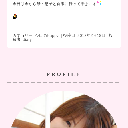
今日は今から母・息子と食事に行って来ま～す
カテゴリー:
今日のHappy!
| 投稿日:
2012年2月19日
|
投
稿者:
diary
PROFILE