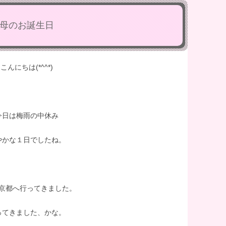
母のお誕生日
こんにちは(*^^*)
今日は梅雨の中休み
やかな１日でしたね。
京都へ行ってきました。
ってきました、かな。