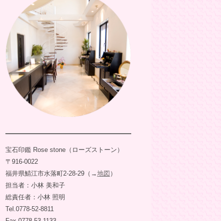
宝石印鑑 Rose stone（ローズストーン）
〒916-0022
福井県鯖江市水落町2-28-29（→
地図
）
担当者：小林 美和子
総責任者：小林 照明
Tel.0778-52-8811
Fax.0778-53-1133