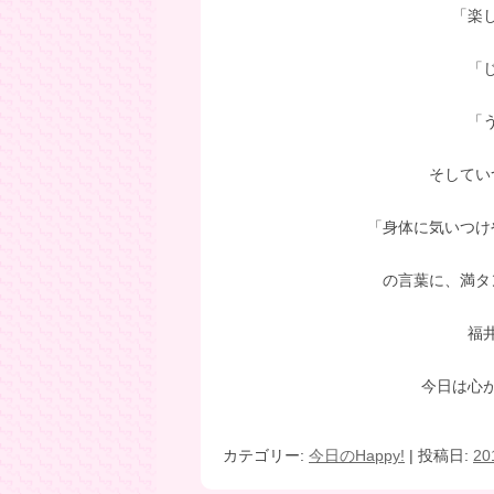
「楽
「
「
そしてい
「身体に気いつけ
の言葉に、満タ
福
今日は心
カテゴリー:
今日のHappy!
| 投稿日:
2