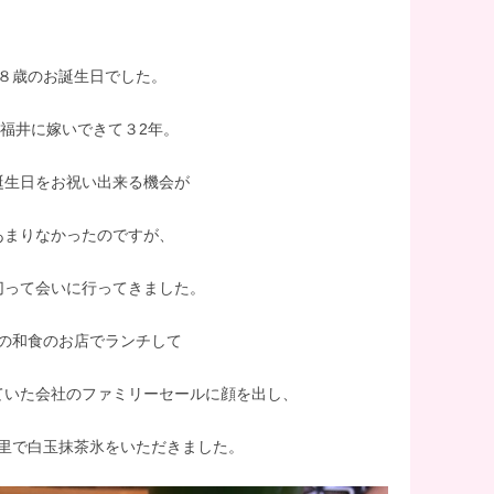
８歳のお誕生日でした。
福井に嫁いできて３2年。
誕生日をお祝い出来る機会が
あまりなかったのですが、
切って会いに行ってきました。
の和食のお店でランチして
ていた会社のファミリーセールに顔を出し、
里で白玉抹茶氷をいただきました。