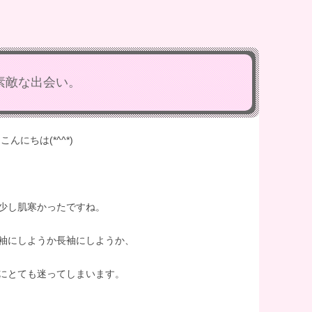
素敵な出会い。
こんにちは(*^^*)
少し肌寒かったですね。
袖にしようか長袖にしようか、
にとても迷ってしまいます。