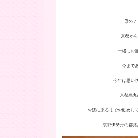
母の７
京都から
一緒にお
今まで
今年は思い
京都烏丸
お嫁に来るまでお勤めし
京都伊勢丹の都路