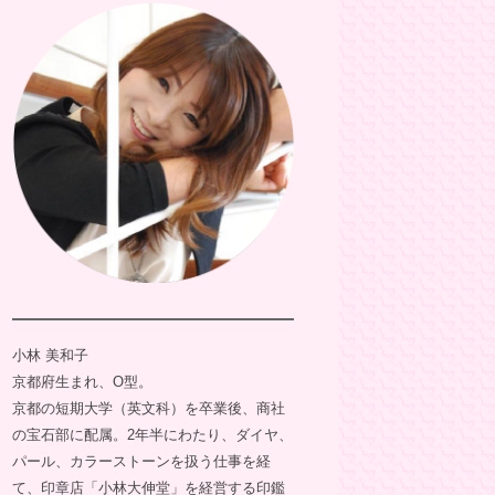
小林 美和子
京都府生まれ、O型。
京都の短期大学（英文科）を卒業後、商社
の宝石部に配属。2年半にわたり、ダイヤ、
パール、カラーストーンを扱う仕事を経
て、印章店「小林大伸堂」を経営する印鑑