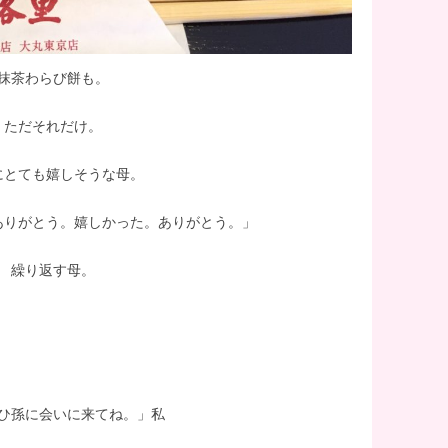
抹茶わらび餅も。
ただそれだけ。
にとても嬉しそうな母。
ありがとう。嬉しかった。ありがとう。」
繰り返す母。
ひ孫に会いに来てね。」私