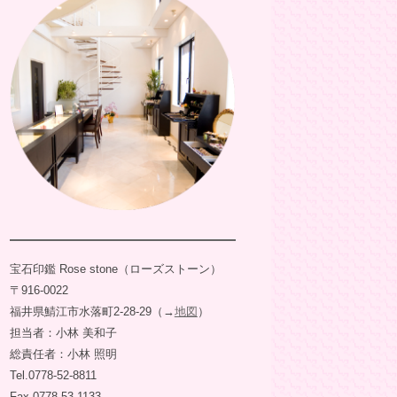
宝石印鑑 Rose stone（ローズストーン）
〒916-0022
福井県鯖江市水落町2-28-29（→
地図
）
担当者：小林 美和子
総責任者：小林 照明
Tel.0778-52-8811
Fax.0778-53-1133