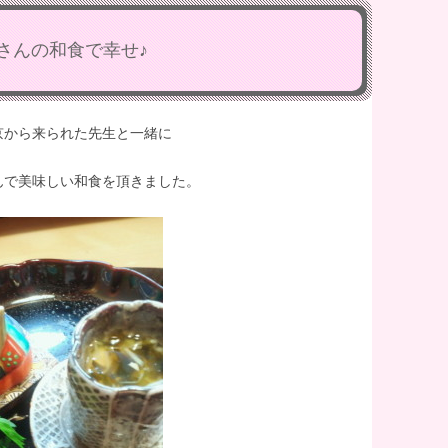
さんの和食で幸せ♪
京から来られた先生と一緒に
んで美味しい和食を頂きました。