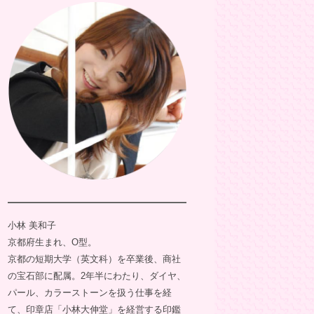
小林 美和子
京都府生まれ、O型。
京都の短期大学（英文科）を卒業後、商社
の宝石部に配属。2年半にわたり、ダイヤ、
パール、カラーストーンを扱う仕事を経
て、印章店「小林大伸堂」を経営する印鑑