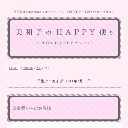
宝石印鑑 Rose stone（ローズストーン）店長ブログ「美和子のHAPPY便り」
HOME
>
2011年
>
2月
>
11日
日別アーカイブ:
2011年2月11日
奈良県からのお客様