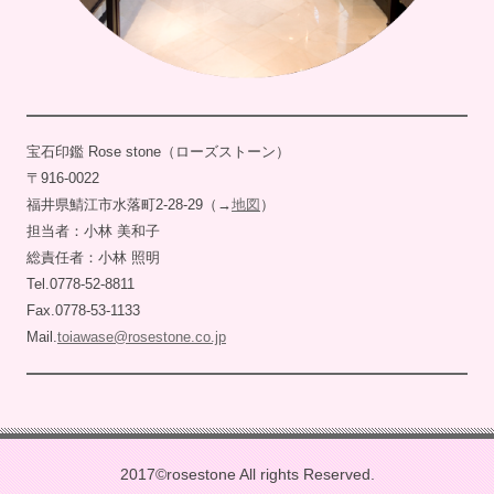
宝石印鑑 Rose stone（ローズストーン）
〒916-0022
福井県鯖江市水落町2-28-29（→
地図
）
担当者：小林 美和子
総責任者：小林 照明
Tel.0778-52-8811
Fax.0778-53-1133
Mail.
toiawase@rosestone.co.jp
2017©rosestone All rights Reserved.