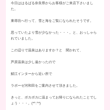
今日ははるばる奈良県からお客様がご来店下さいまし
た。
東尋坊へ行って、雪と海をご覧になられたそうです。
思っていたより雪が少なかった・・・。と、おっしゃら
れていました。
この辺りで温泉はありますか？と 聞かれて、
芦原温泉は少し遠かったので
鯖江インターから近い所で
ラポーゼ河和田をご案内させて頂きました。
きっと、ポカポカに温まってお帰りになられたことでし
ょう・・・。(*^.^*)