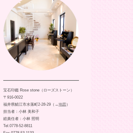
宝石印鑑 Rose stone（ローズストーン）
〒916-0022
福井県鯖江市水落町2-28-29（→
地図
）
担当者：小林 美和子
総責任者：小林 照明
Tel.0778-52-8811
Fax.0778-53-1133