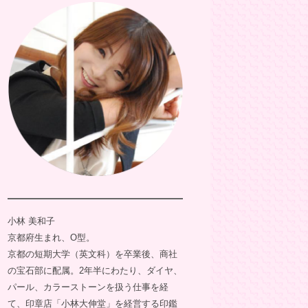
小林 美和子
京都府生まれ、O型。
京都の短期大学（英文科）を卒業後、商社
の宝石部に配属。2年半にわたり、ダイヤ、
パール、カラーストーンを扱う仕事を経
て、印章店「小林大伸堂」を経営する印鑑