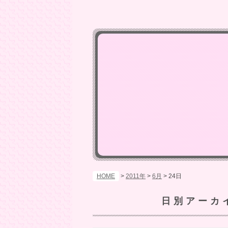
HOME
>
2011年
>
6月
>
24日
日別アーカ