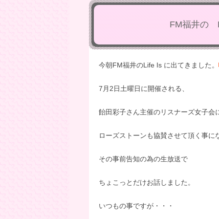
FM福井の L
今朝FM福井のLife Is に出てきました。
7月2日土曜日に開催される、
飴田彩子さん主催のリスナーズ女子会
ローズストーンも協賛させて頂く事に
その事前告知の為の生放送で
ちょこっとだけお話しました。
いつもの事ですが・・・