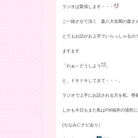
ラジオは緊張します・・・
ご一緒させて頂く 森八大名閣の森さ
とてもお話がお上手でいらっしゃるの
ますます
「わぁ～どうしよう
」
と、ドキドキしてきて・・・。
ラジオで上手にお話される方を私、尊
しかも今日もまた私はFM福井の場所に
(ちなみにナビあり）