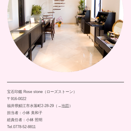
宝石印鑑 Rose stone（ローズストーン）
〒916-0022
福井県鯖江市水落町2-28-29（→
地図
）
担当者：小林 美和子
総責任者：小林 照明
Tel.0778-52-8811