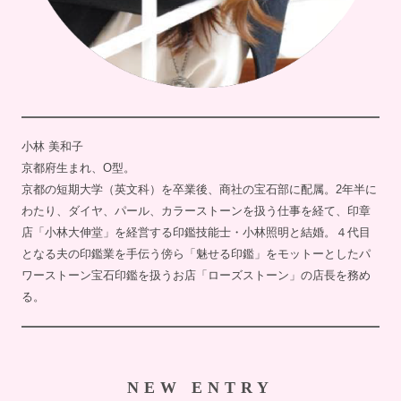
小林 美和子
京都府生まれ、O型。
京都の短期大学（英文科）を卒業後、商社の宝石部に配属。2年半に
わたり、ダイヤ、パール、カラーストーンを扱う仕事を経て、印章
店「小林大伸堂」を経営する印鑑技能士・小林照明と結婚。４代目
となる夫の印鑑業を手伝う傍ら「魅せる印鑑」をモットーとしたパ
ワーストーン宝石印鑑を扱うお店「ローズストーン」の店長を務め
る。
NEW ENTRY