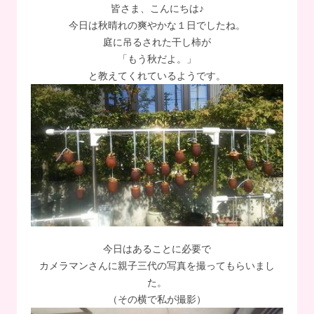
皆さま、こんにちは♪
今日は秋晴れの爽やかな１日でしたね。
庭に吊るされた干し柿が
「もう秋だよ。」
と教えてくれているようです。
今日はあることに必要で
カメラマンさんに親子三代の写真を撮ってもらいまし
た。
（その横で私が撮影）