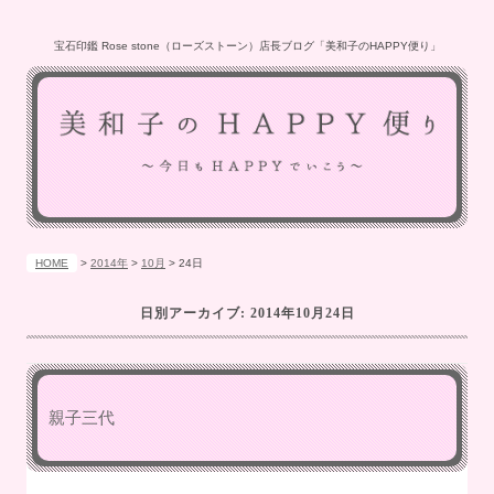
宝石印鑑 Rose stone（ローズストーン）店長ブログ「美和子のHAPPY便り」
HOME
>
2014年
>
10月
>
24日
日別アーカイブ:
2014年10月24日
親子三代