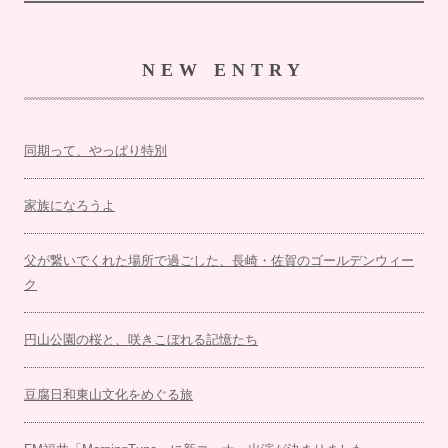
NEW ENTRY
同期って、やっぱり特別
家族になろうよ
父が繋いでくれた場所で過ごした、長崎・佐賀のゴールデンウィー
ク
円山公園の桜と、咲きこぼれる記憶たち
豆腐日和東山文化をめぐる旅