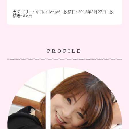
カテゴリー:
今日のHappy!
| 投稿日:
2012年3月27日
|
投
稿者:
diary
PROFILE