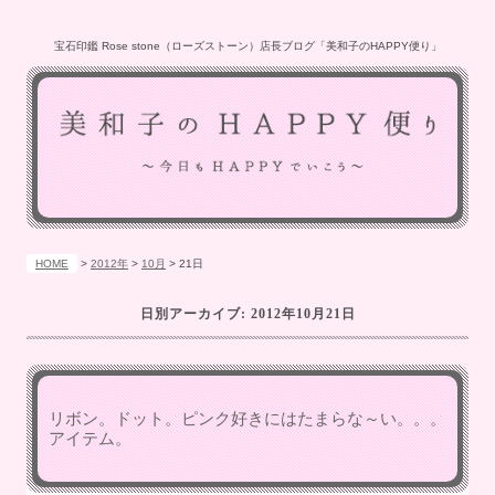
宝石印鑑 Rose stone（ローズストーン）店長ブログ「美和子のHAPPY便り」
HOME
>
2012年
>
10月
>
21日
日別アーカイブ:
2012年10月21日
リボン。ドット。ピンク好きにはたまらな～い。。。
アイテム。