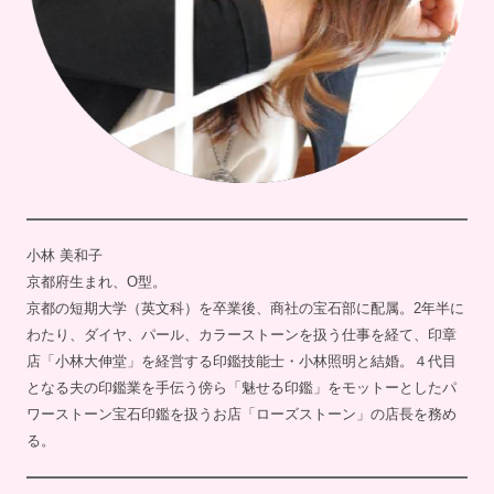
小林 美和子
京都府生まれ、O型。
京都の短期大学（英文科）を卒業後、商社の宝石部に配属。2年半に
わたり、ダイヤ、パール、カラーストーンを扱う仕事を経て、印章
店「小林大伸堂」を経営する印鑑技能士・小林照明と結婚。４代目
となる夫の印鑑業を手伝う傍ら「魅せる印鑑」をモットーとしたパ
ワーストーン宝石印鑑を扱うお店「ローズストーン」の店長を務め
る。