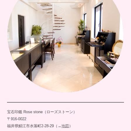
宝石印鑑 Rose stone（ローズストーン）
〒916-0022
福井県鯖江市水落町2-28-29（→
地図
）