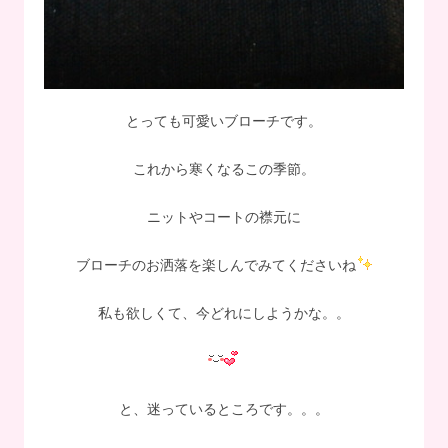
とっても可愛いブローチです。
これから寒くなるこの季節。
ニットやコートの襟元に
ブローチのお洒落を楽しんでみてくださいね
私も欲しくて、今どれにしようかな。。
と、迷っているところです。。。