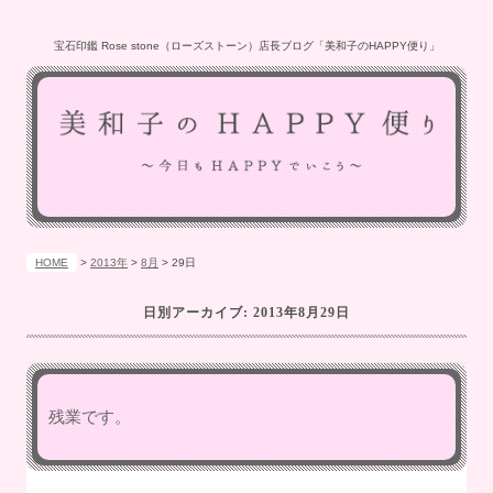
宝石印鑑 Rose stone（ローズストーン）店長ブログ「美和子のHAPPY便り」
HOME
>
2013年
>
8月
>
29日
日別アーカイブ:
2013年8月29日
残業です。