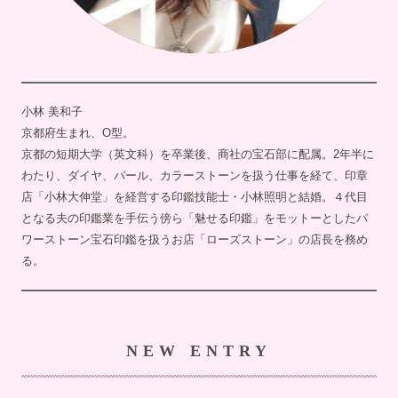
小林 美和子
京都府生まれ、O型。
京都の短期大学（英文科）を卒業後、商社の宝石部に配属。2年半に
わたり、ダイヤ、パール、カラーストーンを扱う仕事を経て、印章
店「小林大伸堂」を経営する印鑑技能士・小林照明と結婚。４代目
となる夫の印鑑業を手伝う傍ら「魅せる印鑑」をモットーとしたパ
ワーストーン宝石印鑑を扱うお店「ローズストーン」の店長を務め
る。
NEW ENTRY