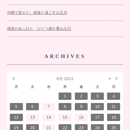
沖縄で迎えた、家族と過ごすお正月
感謝があふれた、ひとつ歳を重ねる日
ARCHIVES
<
>
8月 2013
▼
月
火
水
木
金
土
日
7
3
1
1
4
7
2
3
6
2
5
5
5
1
4
7
3
5
1
3
6
6
2
5
7
3
5
1
4
6
2
7
7
3
6
6
2
5
7
3
5
1
5
4
7
2
7
3
3
6
7
3
6
1
4
4
7
1
3
6
2
4
7
2
5
5
1
4
6
2
4
7
3
5
1
3
6
7
3
6
1
4
6
2
5
7
3
5
1
1
4
7
2
5
7
3
6
1
4
6
2
2
5
1
3
6
1
7
2
5
7
3
3
6
2
4
7
2
5
1
3
6
1
4
5
1
4
6
2
4
7
3
5
1
3
6
6
2
5
7
3
5
1
4
6
2
4
7
7
3
6
1
4
6
2
5
7
3
5
1
1
4
2
5
6
6
4
1
2
3
4
14
10
14
10
13
12
12
12
14
10
12
10
13
13
12
14
10
12
13
14
14
10
13
13
12
14
10
12
12
14
14
10
10
13
14
10
13
14
10
13
14
12
12
13
14
10
12
10
13
14
10
13
13
12
14
10
12
14
12
14
10
13
13
12
10
13
14
12
14
10
10
13
14
12
10
13
12
13
14
10
12
10
13
13
12
14
10
12
13
14
14
10
13
13
12
14
10
12
12
13
13
11
11
11
11
11
11
11
11
11
11
11
11
11
11
11
11
11
11
11
11
11
8
8
9
9
8
8
9
8
9
9
8
9
8
8
9
9
8
9
8
8
9
8
8
9
8
9
9
8
8
9
9
9
8
8
8
9
8
9
8
9
8
9
8
8
9
5
6
7
8
9
10
11
21
17
15
15
18
21
16
17
20
16
19
19
19
15
18
21
17
19
15
17
20
20
16
19
21
17
19
15
18
20
16
21
21
17
20
20
16
19
21
17
19
15
19
18
21
16
21
17
17
20
21
17
20
15
18
18
21
15
17
20
16
18
21
16
19
19
15
18
20
16
18
21
17
19
15
17
20
21
17
20
15
18
20
16
19
21
17
19
15
15
18
21
16
19
21
17
20
15
18
20
16
16
19
15
17
20
15
21
16
19
21
17
17
20
16
18
21
16
19
15
17
20
15
18
19
15
18
20
16
18
21
17
19
15
17
20
20
16
19
21
17
19
15
18
20
16
18
21
21
17
20
15
18
20
16
19
21
17
19
15
15
18
16
19
20
20
18
12
13
14
15
16
17
18
28
24
22
22
25
28
23
24
27
23
26
26
26
22
25
28
24
26
22
24
27
27
23
26
28
24
26
22
25
27
23
28
28
24
27
27
23
26
28
24
26
22
26
25
28
23
28
24
24
27
28
24
27
22
25
25
28
22
24
27
23
25
28
23
26
26
22
25
27
23
25
28
24
26
22
24
27
28
24
27
22
25
27
23
26
28
24
26
22
22
25
28
23
26
28
24
27
22
25
27
23
23
26
22
24
27
22
28
23
26
28
24
24
27
23
25
28
23
26
22
24
27
22
25
26
22
25
27
23
25
28
24
26
22
24
27
27
23
26
28
24
26
22
25
27
23
25
28
28
24
27
22
25
27
23
26
28
24
26
22
22
25
23
26
27
27
25
19
20
21
22
23
24
25