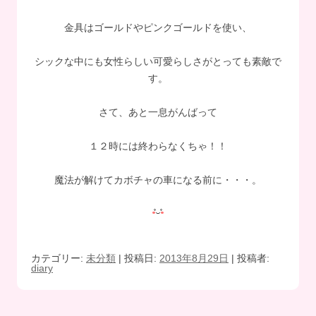
金具はゴールドやピンクゴールドを使い、
シックな中にも女性らしい可愛らしさがとっても素敵で
す。
さて、あと一息がんばって
１２時には終わらなくちゃ！！
魔法が解けてカボチャの車になる前に・・・。
カテゴリー:
未分類
| 投稿日:
2013年8月29日
|
投稿者:
diary