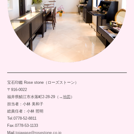
宝石印鑑 Rose stone（ローズストーン）
〒916-0022
福井県鯖江市水落町2-28-29（→
地図
）
担当者：小林 美和子
総責任者：小林 照明
Tel.0778-52-8811
Fax.0778-53-1133
Mail.
toiawase@rosestone.co.jp