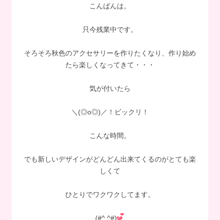
こんばんは。
只今残業中です。
そろそろ秋色のアクセサリーを作りたくなり、作り始め
たら楽しくなってきて・・・
気が付いたら
＼(◎o◎)／！ビックリ！
こんな時間。
でも新しいデザインがどんどん出来てくるのがとても楽
しくて
ひとりでワクワクしてます。
(#^.^#)