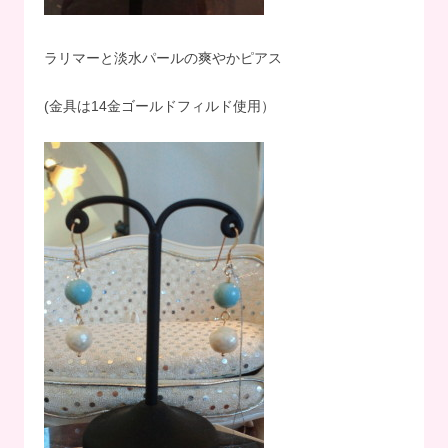
ラリマーと淡水パールの爽やかピアス
(金具は14金ゴールドフィルド使用）