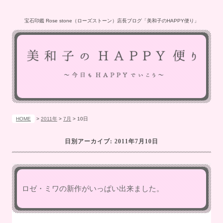
宝石印鑑 Rose stone（ローズストーン）店長ブログ「美和子のHAPPY便り」
HOME
>
2011年
>
7月
>
10日
日別アーカイブ:
2011年7月10日
ロゼ・ミワの新作がいっぱい出来ました。