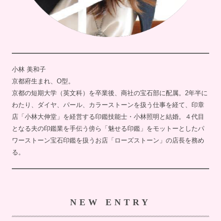
小林 美和子
京都府生まれ、O型。
京都の短期大学（英文科）を卒業後、商社の宝石部に配属。2年半に
わたり、ダイヤ、パール、カラーストーンを扱う仕事を経て、印章
店「小林大伸堂」を経営する印鑑技能士・小林照明と結婚。４代目
となる夫の印鑑業を手伝う傍ら「魅せる印鑑」をモットーとしたパ
ワーストーン宝石印鑑を扱うお店「ローズストーン」の店長を務め
る。
NEW ENTRY