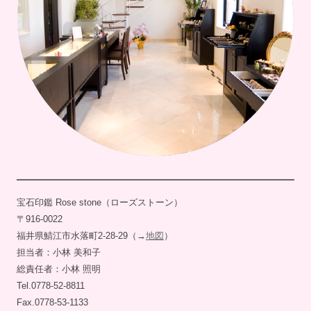
宝石印鑑 Rose stone（ローズストーン）
〒916-0022
福井県鯖江市水落町2-28-29（→
地図
）
担当者：小林 美和子
総責任者：小林 照明
Tel.0778-52-8811
Fax.0778-53-1133