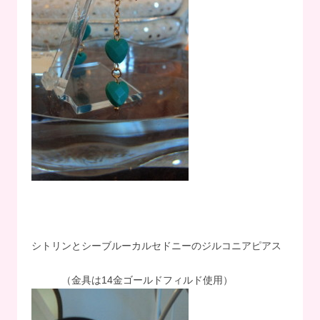
シトリンとシーブルーカルセドニーのジルコニアピアス
（金具は14金ゴールドフィルド使用）