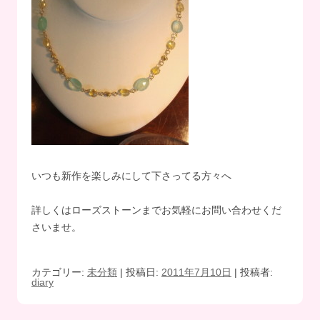
いつも新作を楽しみにして下さってる方々へ
詳しくはローズストーンまでお気軽にお問い合わせくだ
さいませ。
カテゴリー:
未分類
| 投稿日:
2011年7月10日
|
投稿者:
diary