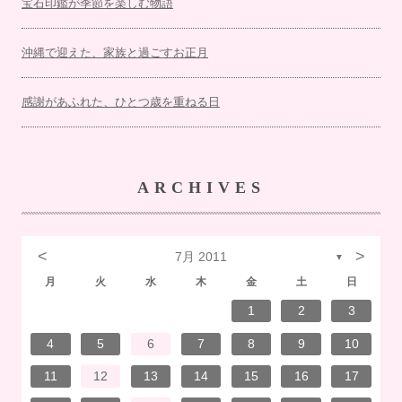
宝石印鑑が季節を楽しむ物語
沖縄で迎えた、家族と過ごすお正月
感謝があふれた、ひとつ歳を重ねる日
ARCHIVES
<
>
7月 2011
▼
月
火
水
木
金
土
日
7
3
1
1
4
7
2
3
6
2
5
5
5
1
4
7
3
5
1
3
6
6
2
5
7
3
5
1
4
6
2
7
7
3
6
6
2
5
7
3
5
1
5
4
7
2
7
3
3
6
7
3
6
1
4
4
7
1
3
6
2
4
7
2
5
5
1
4
6
2
4
7
3
5
1
3
6
7
3
6
1
4
6
2
5
7
3
5
1
1
4
7
2
5
7
3
6
1
4
6
2
2
5
1
3
6
1
4
7
2
5
7
3
3
6
2
4
7
2
5
1
3
6
1
4
5
1
4
6
2
4
7
5
1
3
6
6
2
5
7
3
5
1
4
6
2
4
7
7
3
6
1
4
6
2
5
7
3
5
1
1
4
2
5
6
6
4
1
2
3
14
10
14
10
13
12
12
12
14
10
12
10
13
13
12
14
10
12
13
14
14
10
13
13
12
14
10
12
12
14
14
10
10
13
14
10
13
14
10
13
14
12
12
13
14
10
12
10
13
14
10
13
13
12
14
10
12
14
12
14
10
13
13
12
10
13
14
12
14
10
10
13
14
12
10
13
12
13
14
12
10
13
13
12
14
10
12
13
14
14
10
13
13
12
14
10
12
12
13
13
11
11
11
11
11
11
11
11
11
11
11
11
11
11
11
11
11
11
11
11
11
11
8
8
9
9
8
8
9
8
9
9
8
9
8
8
9
9
8
9
8
8
9
8
8
9
8
9
9
8
8
9
9
9
8
8
8
9
8
9
8
9
8
9
8
8
9
4
5
6
7
8
9
10
21
17
15
15
18
21
16
17
20
16
19
19
19
15
18
21
17
19
15
17
20
20
16
19
21
17
19
15
18
20
16
21
21
17
20
20
16
19
21
17
19
15
19
18
21
16
21
17
17
20
21
17
20
15
18
18
21
15
17
20
16
18
21
16
19
19
15
18
20
16
18
21
17
19
15
17
20
21
17
20
15
18
20
16
19
21
17
19
15
15
18
21
16
19
21
17
20
15
18
20
16
16
19
15
17
20
15
18
21
16
19
21
17
17
20
16
18
21
16
19
15
17
20
15
18
19
15
18
20
16
18
21
19
15
17
20
20
16
19
21
17
19
15
18
20
16
18
21
21
17
20
15
18
20
16
19
21
17
19
15
15
18
16
19
20
20
18
11
12
13
14
15
16
17