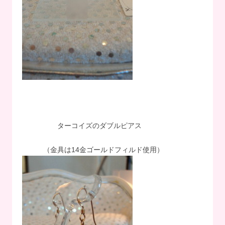
ターコイズのダブルピアス
（金具は14金ゴールドフィルド使用）