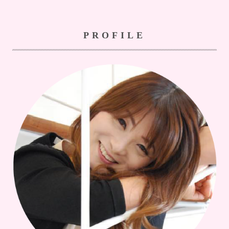
PROFILE