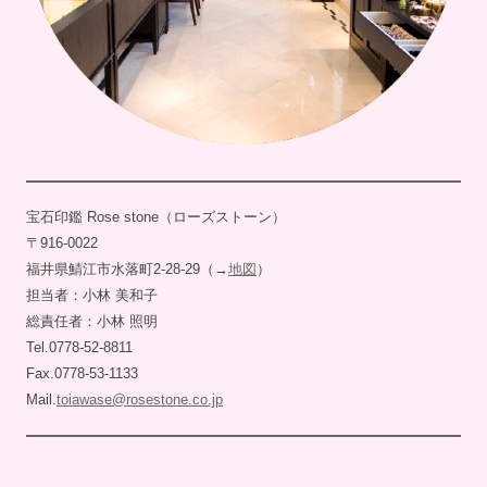
宝石印鑑 Rose stone（ローズストーン）
〒916-0022
福井県鯖江市水落町2-28-29（→
地図
）
担当者：小林 美和子
総責任者：小林 照明
Tel.0778-52-8811
Fax.0778-53-1133
Mail.
toiawase@rosestone.co.jp