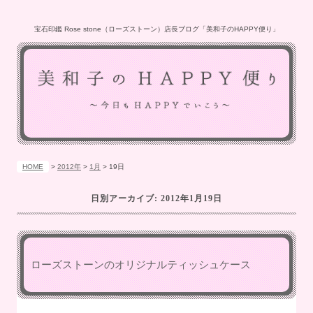
宝石印鑑 Rose stone（ローズストーン）店長ブログ「美和子のHAPPY便り」
HOME
>
2012年
>
1月
>
19日
日別アーカイブ:
2012年1月19日
ローズストーンのオリジナルティッシュケース