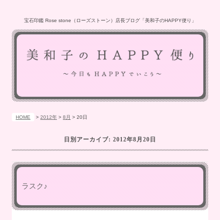
宝石印鑑 Rose stone（ローズストーン）店長ブログ「美和子のHAPPY便り」
HOME
>
2012年
>
8月
>
20日
日別アーカイブ:
2012年8月20日
ラスク♪