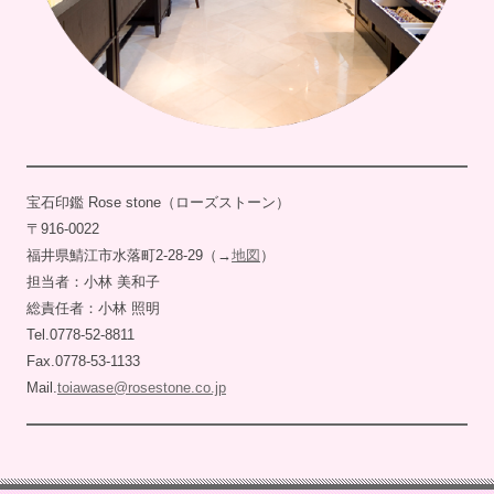
宝石印鑑 Rose stone（ローズストーン）
〒916-0022
福井県鯖江市水落町2-28-29（→
地図
）
担当者：小林 美和子
総責任者：小林 照明
Tel.0778-52-8811
Fax.0778-53-1133
Mail.
toiawase@rosestone.co.jp