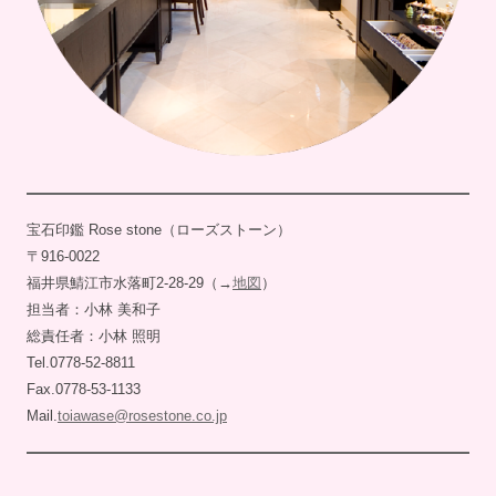
宝石印鑑 Rose stone（ローズストーン）
〒916-0022
福井県鯖江市水落町2-28-29（→
地図
）
担当者：小林 美和子
総責任者：小林 照明
Tel.0778-52-8811
Fax.0778-53-1133
Mail.
toiawase@rosestone.co.jp