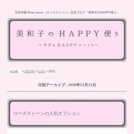
宝石印鑑 Rose stone（ローズストーン）店長ブログ「美和子のHAPPY便り」
HOME
>
2010年
>
12月
>
25日
日別アーカイブ:
2010年12月25日
ローズストーンの人気オプション