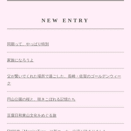
NEW ENTRY
同期って、やっぱり特別
家族になろうよ
父が繋いでくれた場所で過ごした、長崎・佐賀のゴールデンウィー
ク
円山公園の桜と、咲きこぼれる記憶たち
豆腐日和東山文化をめぐる旅