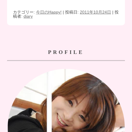
カテゴリー:
今日のHappy!
| 投稿日:
2011年10月24日
|
投
稿者:
diary
PROFILE