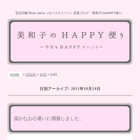
宝石印鑑 Rose stone（ローズストーン）店長ブログ「美和子のHAPPY便り」
HOME
>
2011年
>
10月
>
24日
日別アーカイブ:
2011年10月24日
温かなお心遣いに感激しました。