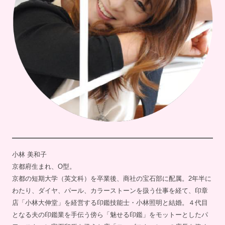
小林 美和子
京都府生まれ、O型。
京都の短期大学（英文科）を卒業後、商社の宝石部に配属。2年半に
わたり、ダイヤ、パール、カラーストーンを扱う仕事を経て、印章
店「小林大伸堂」を経営する印鑑技能士・小林照明と結婚。４代目
となる夫の印鑑業を手伝う傍ら「魅せる印鑑」をモットーとしたパ