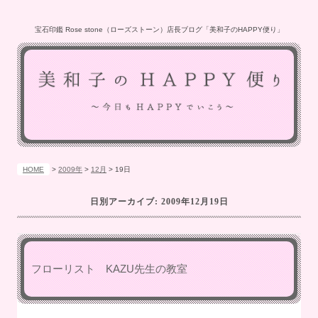
宝石印鑑 Rose stone（ローズストーン）店長ブログ「美和子のHAPPY便り」
HOME
>
2009年
>
12月
>
19日
日別アーカイブ:
2009年12月19日
フローリスト KAZU先生の教室