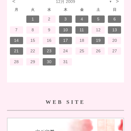
<
>
12月 2009
▼
月
火
水
木
金
土
日
7
3
1
1
4
7
2
3
6
2
5
5
5
1
4
7
3
5
1
3
6
6
2
5
7
3
5
1
4
6
2
7
7
3
6
6
2
5
7
3
5
1
5
4
7
2
7
3
3
6
7
3
6
1
4
4
7
1
3
6
2
4
7
2
5
5
1
4
6
2
4
7
3
5
1
3
6
7
3
6
1
4
6
2
5
7
3
5
1
1
4
7
2
5
7
3
6
1
4
6
2
2
5
1
3
6
1
4
7
2
5
7
3
3
6
2
4
7
2
5
1
3
6
1
4
5
1
4
6
2
4
7
3
5
1
3
6
6
2
5
7
3
5
1
4
6
2
4
7
7
3
1
4
6
2
5
7
3
5
1
1
4
2
5
6
6
4
1
2
3
4
5
6
14
10
14
10
13
12
12
12
14
10
12
10
13
13
12
14
10
12
13
14
14
10
13
13
12
14
10
12
12
14
14
10
10
13
14
10
13
14
10
13
14
12
12
13
14
10
12
10
13
14
10
13
13
12
14
10
12
14
12
14
10
13
13
12
10
13
14
12
14
10
10
13
14
12
10
13
12
13
14
10
12
10
13
13
12
14
10
12
13
14
14
10
13
12
14
10
12
12
13
13
11
11
11
11
11
11
11
11
11
11
11
11
11
11
11
11
11
11
11
11
11
11
8
8
9
9
8
8
9
8
9
9
8
9
8
8
9
9
8
9
8
8
9
8
8
9
8
9
9
8
8
9
9
9
8
8
8
9
8
9
8
9
8
9
8
8
9
7
8
9
10
11
12
13
21
17
15
15
18
21
16
17
20
16
19
19
19
15
18
21
17
19
15
17
20
20
16
19
21
17
19
15
18
20
16
21
21
17
20
20
16
19
21
17
19
15
19
18
21
16
21
17
17
20
21
17
20
15
18
18
21
15
17
20
16
18
21
16
19
19
15
18
20
16
18
21
17
19
15
17
20
21
17
20
15
18
20
16
19
21
17
19
15
15
18
21
16
19
21
17
20
15
18
20
16
16
19
15
17
20
15
18
21
16
19
21
17
17
20
16
18
21
16
19
15
17
20
15
18
19
15
18
20
16
18
21
17
19
15
17
20
20
16
19
21
17
19
15
18
20
16
18
21
21
17
15
18
20
16
19
21
17
19
15
15
18
16
19
20
20
18
14
15
16
17
18
19
20
28
24
22
22
25
28
23
24
27
23
26
26
26
22
25
28
24
26
22
24
27
27
23
26
28
24
26
22
25
27
23
28
28
24
27
27
23
26
28
24
26
22
26
25
28
23
28
24
24
27
28
24
27
22
25
25
28
22
24
27
23
25
28
23
26
26
22
25
27
23
25
28
24
26
22
24
27
28
24
27
22
25
27
23
26
28
24
26
22
22
25
28
23
26
28
24
27
22
25
27
23
23
26
22
24
27
22
25
28
23
26
28
24
24
27
23
25
28
23
26
22
24
27
22
25
26
22
25
27
23
25
28
24
26
22
24
27
27
23
26
28
24
26
22
25
27
23
25
28
28
24
22
25
27
23
26
28
24
26
22
22
25
23
26
27
27
25
21
22
23
24
25
26
27
31
29
30
31
30
29
31
29
30
31
29
30
31
30
31
29
30
31
29
29
30
30
29
30
31
29
31
29
30
31
29
30
31
29
30
29
29
30
31
30
30
29
29
29
30
31
29
30
31
29
30
31
29
30
31
29
30
28
29
30
31
WEB SITE