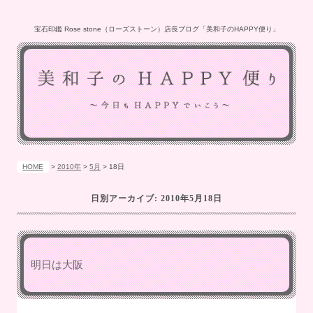
宝石印鑑 Rose stone（ローズストーン）店長ブログ「美和子のHAPPY便り」
HOME
>
2010年
>
5月
>
18日
日別アーカイブ:
2010年5月18日
明日は大阪