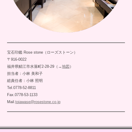
宝石印鑑 Rose stone（ローズストーン）
〒916-0022
福井県鯖江市水落町2-28-29（→
地図
）
担当者：小林 美和子
総責任者：小林 照明
Tel.0778-52-8811
Fax.0778-53-1133
Mail.
toiawase@rosestone.co.jp