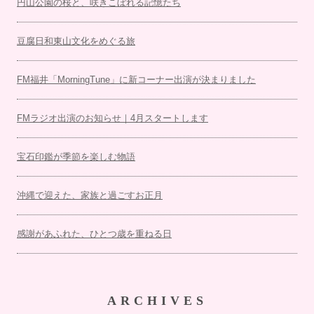
円山公園の桜と、咲きこぼれる記憶たち
豆腐日和東山文化をめぐる旅
FM福井「MorningTune」に新コーナー出演が決まりました
FMラジオ出演のお知らせ｜4月スタートします
宝石印鑑が季節を楽しむ物語
沖縄で迎えた、家族と過ごすお正月
感謝があふれた、ひとつ歳を重ねる日
ARCHIVES