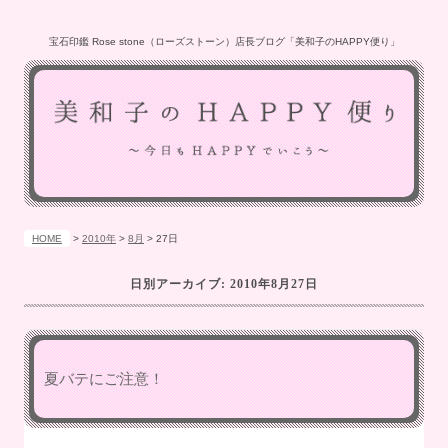
宝石印鑑 Rose stone（ローズストーン）店長ブログ「美和子のHAPPY便り」
HOME
>
2010年
>
8月
>
27日
日別アーカイブ:
2010年8月27日
夏バテにご注意！