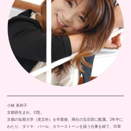
小林 美和子
京都府生まれ、O型。
京都の短期大学（英文科）を卒業後、商社の宝石部に配属。2年半に
わたり、ダイヤ、パール、カラーストーンを扱う仕事を経て、印章