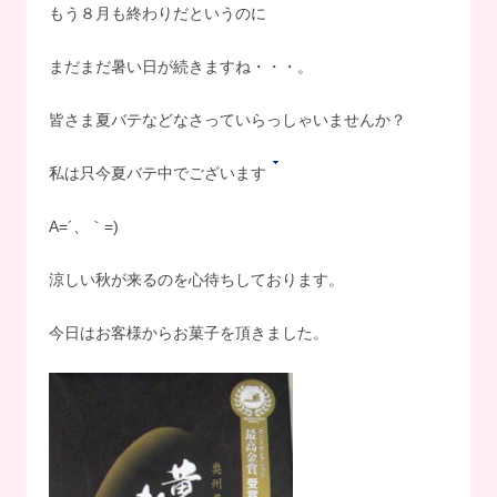
もう８月も終わりだというのに
まだまだ暑い日が続きますね・・・。
皆さま夏バテなどなさっていらっしゃいませんか？
私は只今夏バテ中でございます
A=´、｀=)ゞ
涼しい秋が来るのを心待ちしております。
今日はお客様からお菓子を頂きました。