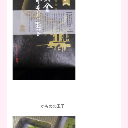
かもめの玉子