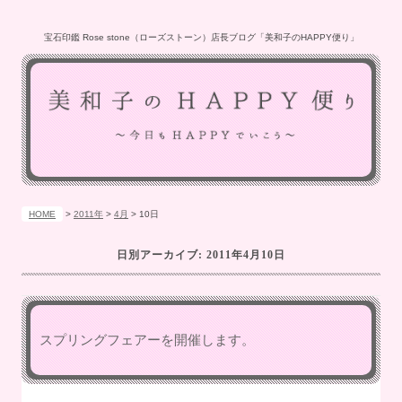
宝石印鑑 Rose stone（ローズストーン）店長ブログ「美和子のHAPPY便り」
HOME
>
2011年
>
4月
>
10日
日別アーカイブ:
2011年4月10日
スプリングフェアーを開催します。