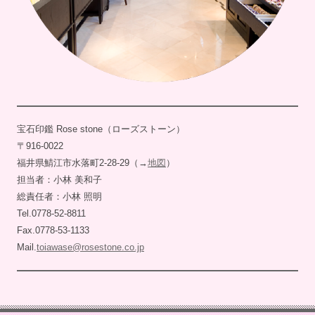
宝石印鑑 Rose stone（ローズストーン）
〒916-0022
福井県鯖江市水落町2-28-29（→
地図
）
担当者：小林 美和子
総責任者：小林 照明
Tel.0778-52-8811
Fax.0778-53-1133
Mail.
toiawase@rosestone.co.jp