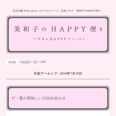
宝石印鑑 Rose stone（ローズストーン）店長ブログ「美和子のHAPPY便り」
HOME
>
2010年
>
7月
>
19日
日別アーカイブ:
2010年7月19日
ザ・夏の美味しいの詰め合わせ