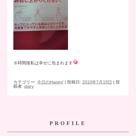
８時間後私は幸せに包まれます
カテゴリー:
今日のHappy!
| 投稿日:
2010年7月19日
|
投
稿者:
diary
PROFILE