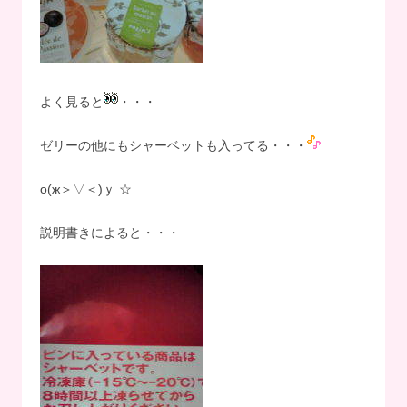
よく見ると
・・・
ゼリーの他にもシャーベットも入ってる・・・
о(ж＞▽＜)ｙ ☆
説明書きによると・・・