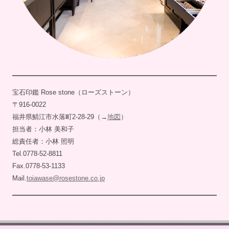
宝石印鑑 Rose stone（ローズストーン）
〒916-0022
福井県鯖江市水落町2-28-29（→
地図
）
担当者：小林 美和子
総責任者：小林 照明
Tel.0778-52-8811
Fax.0778-53-1133
Mail.
toiawase@rosestone.co.jp