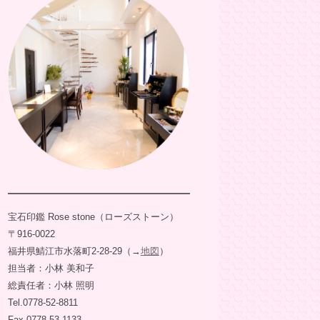
宝石印鑑 Rose stone（ローズストーン）
〒916-0022
福井県鯖江市水落町2-28-29（→
地図
）
担当者：小林 美和子
総責任者：小林 照明
Tel.0778-52-8811
Fax.0778-53-1133