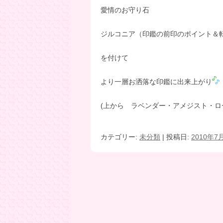
愛情のお守り石
ジルコニア（印鑑の前印のポイント＆
を付けて
より一層お洒落な印鑑に出来上がり
(上から ラベンダー・アメジスト・ロ
カテゴリー:
未分類
| 投稿日:
2010年7