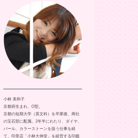
小林 美和子
京都府生まれ、O型。
京都の短期大学（英文科）を卒業後、商社
の宝石部に配属。2年半にわたり、ダイヤ、
パール、カラーストーンを扱う仕事を経
て、印章店「小林大伸堂」を経営する印鑑