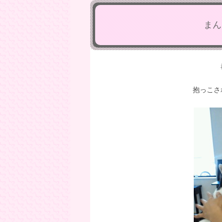
まん
抱っこさ