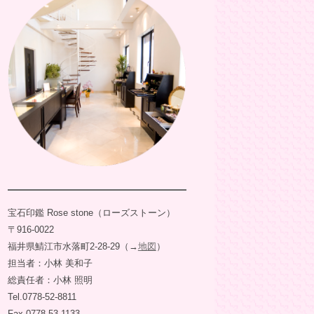
宝石印鑑 Rose stone（ローズストーン）
〒916-0022
福井県鯖江市水落町2-28-29（→
地図
）
担当者：小林 美和子
総責任者：小林 照明
Tel.0778-52-8811
Fax.0778-53-1133