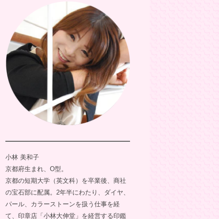
小林 美和子
京都府生まれ、O型。
京都の短期大学（英文科）を卒業後、商社
の宝石部に配属。2年半にわたり、ダイヤ、
パール、カラーストーンを扱う仕事を経
て、印章店「小林大伸堂」を経営する印鑑