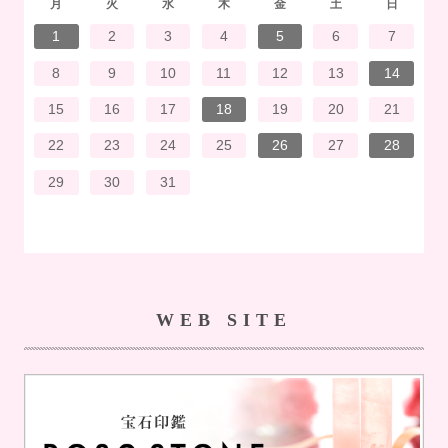
月
火
水
木
金
土
日
7
3
1
1
4
7
2
3
6
2
5
5
5
1
4
7
3
5
1
3
6
6
2
5
7
3
5
1
4
6
2
7
7
3
6
6
2
5
7
3
5
1
5
4
7
2
7
3
3
6
7
3
6
1
4
4
7
1
3
6
2
4
7
2
5
5
1
4
6
2
4
7
3
5
1
3
6
7
3
6
1
4
6
2
5
7
3
5
1
1
4
7
2
5
7
3
6
1
4
6
2
2
5
1
3
6
1
4
7
2
5
7
3
3
6
2
4
7
2
5
1
3
6
1
4
5
1
4
6
2
4
7
3
5
1
3
6
6
2
5
7
3
5
1
4
6
2
4
7
3
6
1
4
6
2
5
7
3
5
1
1
4
2
5
6
6
4
1
2
3
4
5
6
7
14
10
14
10
13
12
12
12
14
10
12
10
13
13
12
14
10
12
13
14
14
10
13
13
12
14
10
12
12
14
14
10
10
13
14
10
13
14
10
13
14
12
12
13
14
10
12
10
13
14
10
13
13
12
14
10
12
14
12
14
10
13
13
12
10
13
14
12
14
10
10
13
14
12
10
13
12
13
14
10
12
10
13
13
12
14
10
12
13
14
10
13
13
12
14
10
12
12
13
13
11
11
11
11
11
11
11
11
11
11
11
11
11
11
11
11
11
11
11
11
11
11
8
8
9
9
8
8
9
8
9
9
8
9
8
8
9
9
8
9
8
8
9
8
8
9
8
9
9
8
8
9
9
9
8
8
8
9
8
9
8
9
8
9
8
8
9
8
9
10
11
12
13
14
21
17
15
15
18
21
16
17
20
16
19
19
19
15
18
21
17
19
15
17
20
20
16
19
21
17
19
15
18
20
16
21
21
17
20
20
16
19
21
17
19
15
19
18
21
16
21
17
17
20
21
17
20
15
18
18
21
15
17
20
16
18
21
16
19
19
15
18
20
16
18
21
17
19
15
17
20
21
17
20
15
18
20
16
19
21
17
19
15
15
18
21
16
19
21
17
20
15
18
20
16
16
19
15
17
20
15
18
21
16
19
21
17
17
20
16
18
21
16
19
15
17
20
15
18
19
15
18
20
16
18
21
17
19
15
17
20
20
16
19
21
17
19
15
18
20
16
18
21
17
20
15
18
20
16
19
21
17
19
15
15
18
16
19
20
20
18
15
16
17
18
19
20
21
28
24
22
22
25
28
23
24
27
23
26
26
26
22
25
28
24
26
22
24
27
27
23
26
28
24
26
22
25
27
23
28
28
24
27
27
23
26
28
24
26
22
26
25
28
23
28
24
24
27
28
24
27
22
25
25
28
22
24
27
23
25
28
23
26
26
22
25
27
23
25
28
24
26
22
24
27
28
24
27
22
25
27
23
26
28
24
26
22
22
25
28
23
26
28
24
27
22
25
27
23
23
26
22
24
27
22
25
28
23
26
28
24
24
27
23
25
28
23
26
22
24
27
22
25
26
22
25
27
23
25
28
24
26
22
24
27
27
23
26
28
24
26
22
25
27
23
25
28
24
27
22
25
27
23
26
28
24
26
22
22
25
23
26
27
27
25
22
23
24
25
26
27
28
31
29
30
31
30
29
31
29
30
31
29
30
31
30
31
29
30
31
29
29
30
30
29
30
31
29
31
29
30
31
29
30
31
29
30
29
29
30
31
30
30
29
29
29
30
31
29
30
31
29
30
31
29
30
31
29
30
29
30
31
WEB SITE