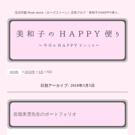
宝石印鑑 Rose stone（ローズストーン）店長ブログ「美和子のHAPPY便り」
HOME
>
2010年
>
3月
>
5日
日別アーカイブ:
2010年3月5日
岩堀美雪先生のポートフォリオ