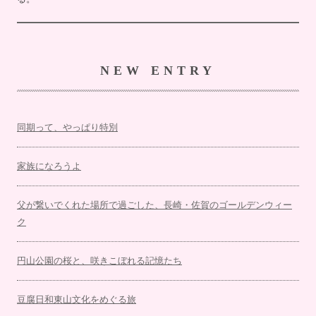
NEW ENTRY
同期って、やっぱり特別
家族になろうよ
父が繋いでくれた場所で過ごした、長崎・佐賀のゴールデンウィー
ク
円山公園の桜と、咲きこぼれる記憶たち
豆腐日和東山文化をめぐる旅