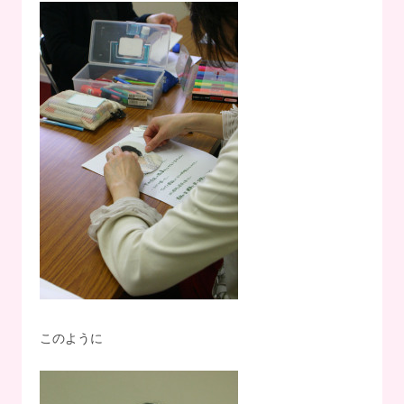
このように