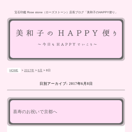
宝石印鑑 Rose stone（ローズストーン）店長ブログ「美和子のHAPPY便り」
HOME
>
2017年
>
6月
>
8日
日別アーカイブ:
2017年6月8日
喜寿のお祝いで京都へ