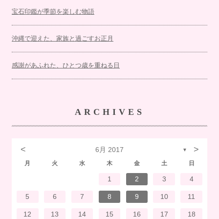
宝石印鑑が季節を楽しむ物語
沖縄で迎えた、家族と過ごすお正月
感謝があふれた、ひとつ歳を重ねる日
ARCHIVES
<
>
6月 2017
▼
月
火
水
木
金
土
日
7
3
1
1
4
7
2
3
6
2
5
5
5
1
4
7
3
5
1
3
6
6
2
5
7
3
5
1
4
6
2
7
7
3
6
6
2
5
7
3
5
1
5
4
7
2
7
3
3
6
7
3
6
1
4
4
7
1
3
6
2
7
2
5
5
1
4
6
2
4
7
3
5
1
3
6
7
3
6
1
4
6
2
5
7
3
5
1
1
4
7
2
5
7
3
6
1
4
6
2
2
5
1
3
6
1
4
7
2
5
7
3
3
6
2
4
7
2
5
1
3
6
1
4
5
1
4
6
2
4
7
3
5
1
3
6
6
2
5
7
3
5
1
4
6
2
4
7
7
3
6
1
4
6
2
5
7
3
5
1
1
4
2
5
6
6
4
1
2
3
4
14
10
14
10
13
12
12
12
14
10
12
10
13
13
12
14
10
12
13
14
14
10
13
13
12
14
10
12
12
14
14
10
10
13
14
10
13
14
10
13
14
12
12
13
14
10
12
10
13
14
10
13
13
12
14
10
12
14
12
14
10
13
13
12
10
13
14
12
14
10
10
13
14
12
10
13
12
13
14
10
12
10
13
13
12
14
10
12
13
14
14
10
13
13
12
14
10
12
12
13
13
11
11
11
11
11
11
11
11
11
11
11
11
11
11
11
11
11
11
11
11
11
8
8
9
9
8
8
9
8
9
9
8
9
8
8
9
9
8
9
8
8
9
8
8
9
8
9
9
8
8
9
9
9
8
8
8
9
8
9
8
9
8
9
8
8
9
5
6
7
8
9
10
11
21
17
15
15
18
21
16
17
20
16
19
19
19
15
18
21
17
19
15
17
20
20
16
19
21
17
19
15
18
20
16
21
21
17
20
20
16
19
21
17
19
15
19
18
21
16
21
17
17
20
21
17
20
15
18
18
21
15
17
20
16
21
16
19
19
15
18
20
16
18
21
17
19
15
17
20
21
17
20
15
18
20
16
19
21
17
19
15
15
18
21
16
19
21
17
20
15
18
20
16
16
19
15
17
20
15
18
21
16
19
21
17
17
20
16
18
21
16
19
15
17
20
15
18
19
15
18
20
16
18
21
17
19
15
17
20
20
16
19
21
17
19
15
18
20
16
18
21
21
17
20
15
18
20
16
19
21
17
19
15
15
18
16
19
20
20
18
12
13
14
15
16
17
18