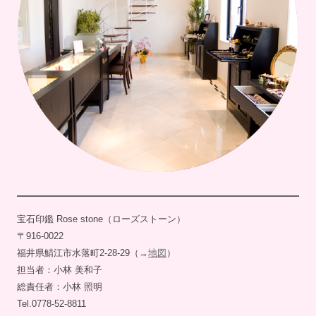
宝石印鑑 Rose stone（ローズストーン）
〒916-0022
福井県鯖江市水落町2-28-29（→
地図
）
担当者：小林 美和子
総責任者：小林 照明
Tel.0778-52-8811