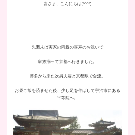
皆さま、こんにちは(*^^*)
先週末は実家の両親の喜寿のお祝いで
家族揃って京都へ行きました。
博多から来た次男夫婦と京都駅で合流。
お昼ご飯を済ませた後、少し足を伸ばして宇治市にある
平等院へ。