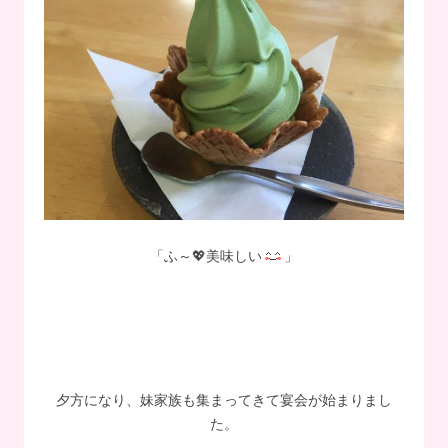
「ふ～💖美味しい
」
夕方になり、妹家族も集まってきて宴会が始まりまし
た。