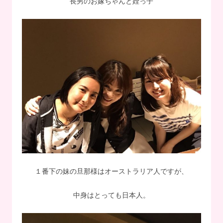
長男のお嫁ちゃんと姪っ子
１番下の妹の旦那様はオーストラリア人ですが、
中身はとっても日本人。