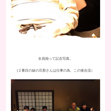
全員揃って記念写真。
(２番目の妹の旦那さんは仕事の為、この後合流）