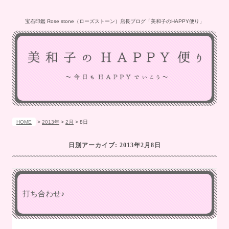
宝石印鑑 Rose stone（ローズストーン）店長ブログ「美和子のHAPPY便り」
HOME
>
2013年
>
2月
>
8日
日別アーカイブ:
2013年2月8日
打ち合わせ♪