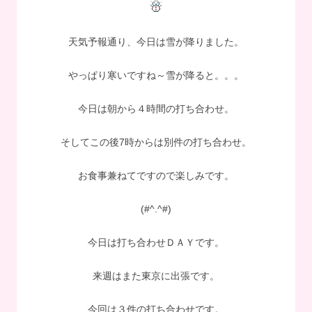
天気予報通り、今日は雪が降りました。
やっぱり寒いですね～雪が降ると。。。
今日は朝から４時間の打ち合わせ。
そしてこの後7時からは別件の打ち合わせ。
お食事兼ねてですので楽しみです。
(#^.^#)
今日は打ち合わせＤＡＹです。
来週はまた東京に出張です。
今回は３件の打ち合わせです。