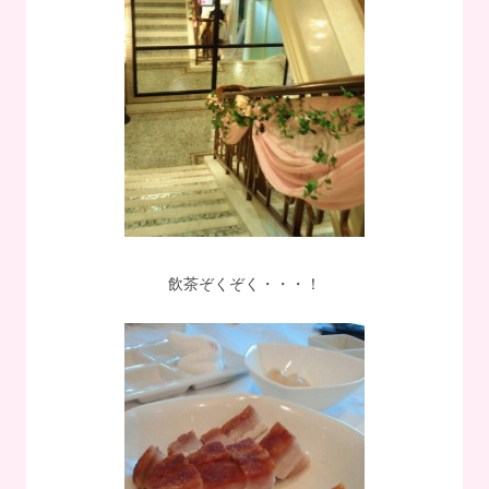
飲茶ぞくぞく・・・！