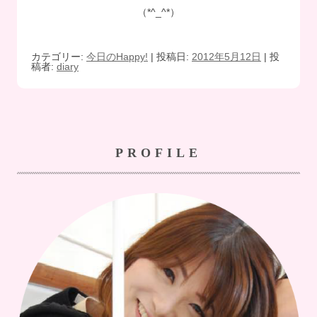
（*^_^*）
カテゴリー:
今日のHappy!
| 投稿日:
2012年5月12日
|
投
稿者:
diary
PROFILE