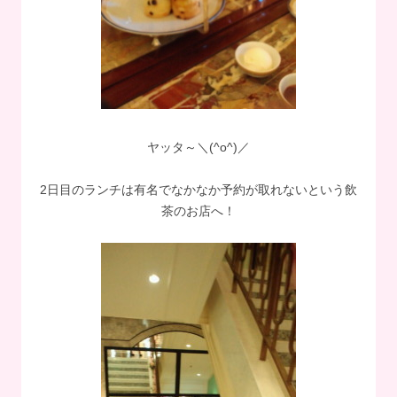
ヤッタ～＼(^o^)／
2日目のランチは有名でなかなか予約が取れないという飲
茶のお店へ！