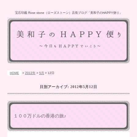
宝石印鑑 Rose stone（ローズストーン）店長ブログ「美和子のHAPPY便り」
HOME
>
2012年
>
5月
>
12日
日別アーカイブ:
2012年5月12日
１００万ドルの香港の旅♪