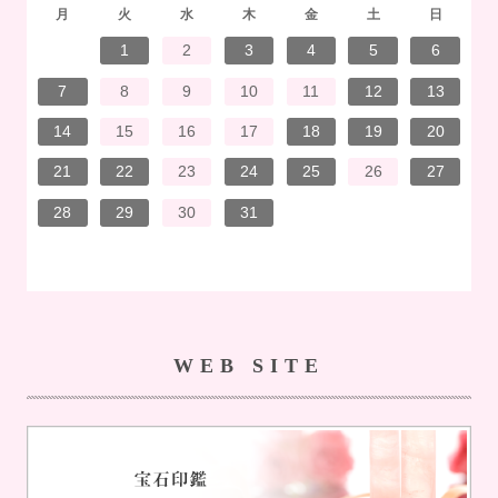
月
火
水
木
金
土
日
7
3
1
1
4
7
2
3
6
2
5
5
5
1
4
7
3
5
1
3
6
6
2
5
7
3
5
1
4
6
2
7
7
3
6
6
2
5
7
3
5
1
5
4
7
2
7
3
3
6
7
3
6
1
4
4
7
1
3
6
2
4
7
2
5
5
1
4
6
2
4
7
3
5
1
3
6
7
3
6
1
4
6
2
5
7
3
5
1
1
4
7
2
5
7
3
6
1
4
6
2
2
5
1
3
6
1
4
7
2
5
7
3
3
6
2
4
7
2
5
1
3
1
4
5
1
4
6
2
4
7
3
5
1
3
6
6
2
5
7
3
5
1
4
6
2
4
7
7
3
6
1
4
6
2
5
7
3
5
1
1
4
2
5
6
6
4
1
2
3
4
5
6
14
10
14
10
13
12
12
12
14
10
12
10
13
13
12
14
10
12
13
14
14
10
13
13
12
14
10
12
12
14
14
10
10
13
14
10
13
14
10
13
14
12
12
13
14
10
12
10
13
14
10
13
13
12
14
10
12
14
12
14
10
13
13
12
10
13
14
12
14
10
10
13
14
12
10
12
13
14
10
12
10
13
13
12
14
10
12
13
14
14
10
13
13
12
14
10
12
12
13
13
11
11
11
11
11
11
11
11
11
11
11
11
11
11
11
11
11
11
11
11
11
11
8
8
9
9
8
8
9
8
9
9
8
9
8
8
9
9
8
9
8
8
9
8
8
9
8
9
9
8
8
9
9
9
8
8
8
9
8
9
8
9
8
9
8
8
9
7
8
9
10
11
12
13
21
17
15
15
18
21
16
17
20
16
19
19
19
15
18
21
17
19
15
17
20
20
16
19
21
17
19
15
18
20
16
21
21
17
20
20
16
19
21
17
19
15
19
18
21
16
21
17
17
20
21
17
20
15
18
18
21
15
17
20
16
18
21
16
19
19
15
18
20
16
18
21
17
19
15
17
20
21
17
20
15
18
20
16
19
21
17
19
15
15
18
21
16
19
21
17
20
15
18
20
16
16
19
15
17
20
15
18
21
16
19
21
17
17
20
16
18
21
16
19
15
17
15
18
19
15
18
20
16
18
21
17
19
15
17
20
20
16
19
21
17
19
15
18
20
16
18
21
21
17
20
15
18
20
16
19
21
17
19
15
15
18
16
19
20
20
18
14
15
16
17
18
19
20
28
24
22
22
25
28
23
24
27
23
26
26
26
22
25
28
24
26
22
24
27
27
23
26
28
24
26
22
25
27
23
28
28
24
27
27
23
26
28
24
26
22
26
25
28
23
28
24
24
27
28
24
27
22
25
25
28
22
24
27
23
25
28
23
26
26
22
25
27
23
25
28
24
26
22
24
27
28
24
27
22
25
27
23
26
28
24
26
22
22
25
28
23
26
28
24
27
22
25
27
23
23
26
22
24
27
22
25
28
23
26
28
24
24
27
23
25
28
23
26
22
24
22
25
26
22
25
27
23
25
28
24
26
22
24
27
27
23
26
28
24
26
22
25
27
23
25
28
28
24
27
22
25
27
23
26
28
24
26
22
22
25
23
26
27
27
25
21
22
23
24
25
26
27
31
29
30
31
30
29
31
29
30
31
29
30
31
30
31
29
30
31
29
29
30
30
29
30
31
29
31
29
30
31
29
30
31
29
30
29
29
30
31
30
30
29
29
29
30
31
29
30
31
29
30
31
29
30
31
29
30
28
29
30
31
WEB SITE