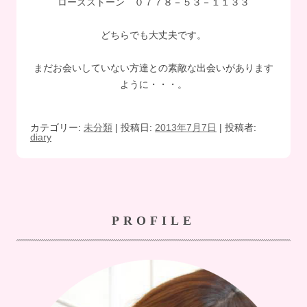
ローズストーン ０７７８－５３－１１３３
どちらでも大丈夫です。
まだお会いしていない方達との素敵な出会いがあります
ように・・・。
カテゴリー:
未分類
| 投稿日:
2013年7月7日
|
投稿者:
diary
PROFILE