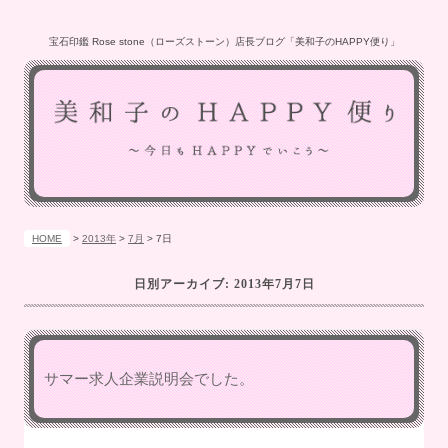
宝石印鑑 Rose stone（ローズストーン）店長ブログ「美和子のHAPPY便り」
HOME
>
2013年
>
7月
>
7日
日別アーカイブ:
2013年7月7日
サマー求人企業説明会でした。