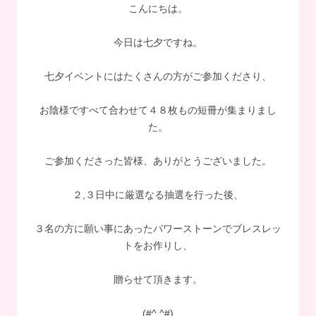
こんにちは。
今日は七夕ですね。
七夕イベントにはたくさんの方がご参加くださり、
お陰様ですべて合わせて４８枚もの短冊が集まりまし
た。
ご参加くださった皆様、ありがとうございました。
２,３日中に厳選なる抽選を行った後、
３名の方に願い事にあったパワーストーンでブレスレッ
トをお作りし、
贈らせて頂きます。
(#^.^#)