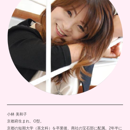
小林 美和子
京都府生まれ、O型。
京都の短期大学（英文科）を卒業後、商社の宝石部に配属。2年半に