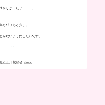
懐かしかったり・・・。
年も残りあと少し。
とがないようにしたいです。
2月25日
|
投稿者:
diary