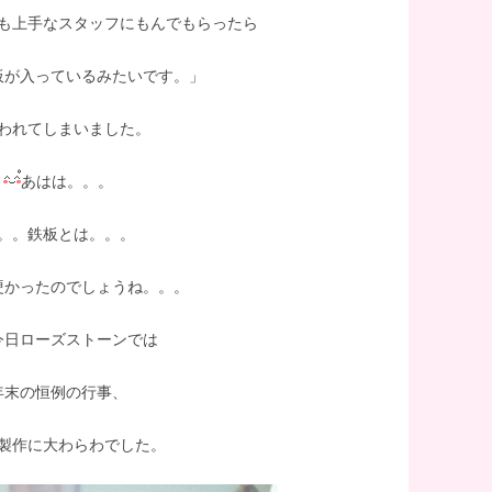
も上手なスタッフにもんでもらったら
板が入っているみたいです。」
われてしまいました。
あはは。。。
。。鉄板とは。。。
硬かったのでしょうね。。。
今日ローズストーンでは
年末の恒例の行事、
製作に大わらわでした。