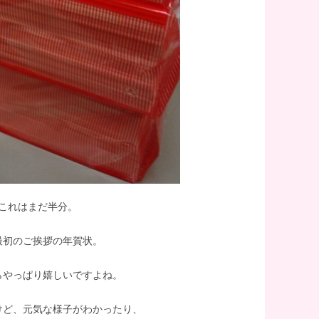
1
1
1
1
1
1
1
1
1
1
1
1
1
1
1
1
1
1
1
1
1
1
1
1
1
2
2
1
2
1
1
2
1
2
2
1
1
2
2
2
1
2
1
2
1
2
1
2
1
2
1
1
2
2
2
1
1
1
2
2
1
2
1
1
2
1
1
2
1
2
2
1
1
2
1
1
3
3
2
1
1
1
3
1
2
2
1
3
1
2
3
3
2
2
1
3
1
1
3
3
2
3
2
3
2
3
1
1
2
3
1
2
3
2
2
1
3
1
3
1
3
2
2
1
2
3
1
3
2
3
1
2
1
2
3
1
2
2
1
3
1
2
3
3
2
2
1
3
1
1
2
2
4
1
4
3
2
2
2
1
4
2
3
3
2
4
2
1
3
4
4
3
3
2
4
2
2
1
4
4
3
4
3
1
1
4
3
1
4
2
2
1
3
1
4
2
3
4
3
1
3
2
4
2
1
4
2
4
3
1
3
2
3
1
4
2
4
3
1
4
2
3
1
2
1
3
1
4
2
3
3
2
4
2
1
3
1
4
4
3
1
3
2
4
2
1
2
3
3
1
5
1
2
5
1
4
3
3
3
2
5
1
3
1
4
4
3
5
1
3
2
4
5
5
1
4
4
3
5
1
3
3
2
5
5
1
1
4
5
1
4
2
2
5
1
4
2
5
3
3
2
4
2
5
1
3
1
4
5
1
4
2
4
3
5
1
3
2
5
3
5
1
4
2
4
3
1
4
2
5
3
5
1
1
4
2
5
3
1
4
2
3
2
4
2
5
1
3
1
4
4
3
5
1
3
2
4
2
5
5
1
4
2
4
3
5
1
3
2
3
4
4
2
6
2
3
6
1
2
5
1
4
4
4
3
6
2
4
2
5
5
1
4
6
2
4
3
5
1
6
6
2
5
5
1
4
6
2
4
4
3
6
1
6
2
2
5
6
2
5
3
3
6
2
5
1
3
6
1
4
4
3
5
1
3
6
2
4
2
5
6
2
5
3
5
1
4
6
2
4
3
6
1
4
6
2
5
3
5
1
1
4
2
5
3
6
1
4
6
2
2
5
3
6
1
4
2
5
3
4
3
5
1
3
6
2
4
2
5
5
1
4
6
2
4
3
5
1
3
6
6
2
5
3
5
1
4
6
2
4
3
1
4
5
5
3
8
4
2
2
5
8
3
4
7
3
6
6
6
2
5
8
4
6
2
4
7
7
3
6
8
4
6
2
5
7
3
8
8
4
7
7
3
6
8
4
6
2
6
5
8
3
8
4
4
7
8
4
7
2
5
5
8
2
4
7
3
5
8
3
6
6
2
5
7
3
5
8
4
6
2
4
7
8
4
7
2
5
7
3
6
8
4
6
2
2
5
8
3
6
8
4
7
2
5
7
3
3
6
2
4
7
2
5
8
3
6
8
4
4
7
5
8
3
6
2
4
7
2
5
6
2
5
7
3
5
8
4
6
2
4
7
7
3
6
8
4
6
2
5
7
3
5
8
8
4
7
2
5
7
3
6
8
4
6
2
2
5
3
6
7
7
5
9
5
3
3
6
9
4
5
8
4
7
7
7
3
6
9
5
7
3
5
8
8
4
7
9
5
7
3
6
8
4
9
9
5
8
8
4
7
9
5
7
3
7
6
9
4
9
5
5
8
9
5
8
3
6
6
9
3
5
8
4
6
9
4
7
7
3
6
8
4
6
9
5
7
3
5
8
9
5
8
3
6
8
4
7
9
5
7
3
3
6
9
4
7
9
5
8
3
6
8
4
4
7
3
5
8
3
6
9
4
7
9
5
5
8
6
9
4
7
3
5
8
3
6
7
3
6
8
4
6
9
5
7
3
5
8
8
4
7
9
5
7
3
6
8
4
6
9
9
5
8
3
6
8
4
7
9
5
7
3
3
6
4
7
8
8
6
10
10
10
10
10
10
10
10
10
10
10
10
10
10
10
10
10
10
10
10
10
10
10
10
10
6
4
4
7
5
6
9
5
8
8
8
4
7
6
8
4
6
9
9
5
8
6
8
4
7
9
5
6
9
9
5
8
6
8
4
8
7
5
6
6
9
6
9
4
7
7
4
6
9
5
7
5
8
8
4
7
9
5
7
6
8
4
6
9
6
9
4
7
9
5
8
6
8
4
4
7
5
8
6
9
4
7
9
5
5
8
4
6
9
4
7
5
8
6
6
9
7
5
8
4
6
9
4
7
8
4
7
9
5
7
6
8
4
6
9
9
5
8
6
8
4
7
9
5
7
6
9
4
7
9
5
8
6
8
4
4
7
5
8
9
9
7
10
10
10
10
10
10
10
10
10
10
10
10
10
10
10
10
10
10
10
10
10
10
10
10
10
10
11
11
11
11
11
11
11
11
11
11
11
11
11
11
11
11
11
11
11
11
11
11
11
11
11
7
5
5
8
6
7
6
9
9
9
5
8
7
9
5
7
6
9
7
9
5
8
6
7
6
9
7
9
5
9
8
6
7
7
7
5
8
8
5
7
6
8
6
9
9
5
8
6
8
7
9
5
7
7
5
8
6
9
7
9
5
5
8
6
9
7
5
8
6
6
9
5
7
5
8
6
9
7
7
8
6
9
5
7
5
8
9
5
8
6
8
7
9
5
7
6
9
7
9
5
8
6
8
7
5
8
6
9
7
9
5
5
8
6
9
8
12
12
10
10
10
12
10
10
12
10
12
12
10
12
10
10
12
12
12
12
12
10
10
12
10
12
10
12
10
12
10
12
10
12
10
12
12
10
10
12
10
10
12
10
12
12
10
12
10
10
11
11
11
11
11
11
11
11
11
11
11
11
11
11
11
11
11
11
11
11
11
11
11
11
11
11
8
6
6
9
7
8
7
6
9
8
6
8
7
8
6
9
7
8
7
8
6
9
7
8
8
8
6
9
9
6
8
7
9
7
6
9
7
9
8
6
8
8
6
9
7
8
6
6
9
7
8
6
9
7
7
6
8
6
9
7
8
8
9
7
6
8
6
9
6
9
7
9
8
6
8
7
8
6
9
7
9
8
6
9
7
8
6
6
9
7
9
13
10
13
12
10
13
12
12
13
10
12
13
13
12
12
13
10
13
13
12
13
12
10
10
13
12
10
13
10
12
10
13
12
13
12
10
12
13
10
13
13
12
10
12
12
10
13
13
12
10
13
12
10
10
12
10
13
12
12
13
10
12
10
13
13
12
10
12
13
10
12
12
10
11
11
11
11
11
11
11
11
11
11
11
11
11
11
11
11
11
11
11
11
11
11
11
11
11
9
7
7
8
9
8
7
9
7
9
8
9
7
8
9
8
9
7
8
9
9
9
7
7
9
8
8
7
8
9
7
9
9
7
8
9
7
7
8
9
7
8
8
7
9
7
8
9
9
8
7
9
7
7
8
9
7
9
8
9
7
8
9
7
8
9
7
7
8
15
12
15
10
14
10
13
13
13
12
15
13
14
14
10
13
15
13
12
14
10
15
15
14
14
10
13
15
13
13
12
15
10
15
14
15
14
12
12
15
14
10
12
15
10
13
13
12
14
10
12
15
13
14
15
14
12
14
10
13
15
13
12
15
10
13
15
14
12
14
10
10
13
14
12
15
10
13
15
14
12
15
10
13
14
12
13
12
14
10
12
15
13
14
14
10
13
15
13
12
14
10
12
15
15
14
12
14
10
13
15
13
12
10
13
14
14
12
11
11
11
11
11
11
11
11
11
11
11
11
11
11
11
11
11
11
11
11
11
11
11
11
11
9
9
9
9
9
9
9
9
9
9
9
9
9
9
9
9
9
9
9
9
9
9
9
9
16
12
10
10
13
16
12
15
14
14
14
10
13
16
12
14
10
12
15
15
14
16
12
14
10
13
15
16
16
12
15
15
14
16
12
14
10
14
13
16
16
12
12
15
16
12
15
10
13
13
16
10
12
15
13
16
14
14
10
13
15
13
16
12
14
10
12
15
16
12
15
10
13
15
14
16
12
14
10
10
13
16
14
16
12
15
10
13
15
14
10
12
15
10
13
16
14
16
12
12
15
13
16
14
10
12
15
10
13
14
10
13
15
13
16
12
14
10
12
15
15
14
16
12
14
10
13
15
13
16
16
12
15
10
13
15
14
16
12
14
10
10
13
14
15
15
13
11
11
11
11
11
11
11
11
11
11
11
11
11
11
11
11
11
11
11
11
17
13
14
17
12
13
16
12
15
15
15
14
17
13
15
13
16
16
12
15
17
13
15
14
16
12
17
17
13
16
16
12
15
17
13
15
15
14
17
12
17
13
13
16
17
13
16
14
14
17
13
16
12
14
17
12
15
15
14
16
12
14
17
13
15
13
16
17
13
16
14
16
12
15
17
13
15
14
17
12
15
17
13
16
14
16
12
12
15
13
16
14
17
12
15
17
13
13
16
14
17
12
15
13
16
14
15
14
16
12
14
17
13
15
13
16
16
12
15
17
13
15
14
16
12
14
17
17
13
16
14
16
12
15
17
13
15
14
12
15
16
16
14
11
11
11
11
11
11
11
11
11
11
11
11
11
11
11
11
11
11
11
11
11
11
11
11
18
14
12
12
15
18
13
14
17
13
16
16
16
12
15
18
14
16
12
14
17
17
13
16
18
14
16
12
15
17
13
18
18
14
17
17
13
16
18
14
16
12
16
15
18
13
18
14
14
17
18
14
17
12
15
15
18
12
14
17
13
15
18
13
16
16
12
15
17
13
15
18
14
16
12
14
17
18
14
17
12
15
17
13
16
18
14
16
12
12
15
18
13
16
18
14
17
12
15
17
13
13
16
12
14
17
12
15
18
13
16
18
14
14
17
15
18
13
16
12
14
17
12
15
16
12
15
17
13
15
18
14
16
12
14
17
17
13
16
18
14
16
12
15
17
13
15
18
18
14
17
12
15
17
13
16
18
14
16
12
12
15
13
16
17
17
15
19
15
13
13
16
19
14
15
18
14
17
17
17
13
16
19
15
17
13
15
18
18
14
17
19
15
17
13
16
18
14
19
19
15
18
18
14
17
19
15
17
13
17
16
19
14
19
15
15
18
19
15
18
13
16
16
19
13
15
18
14
16
19
14
17
17
13
16
18
14
16
19
15
17
13
15
18
19
15
18
13
16
18
14
17
19
15
17
13
13
16
19
14
17
19
15
18
13
16
18
14
14
17
13
15
18
13
16
19
14
17
19
15
15
18
16
19
14
17
13
15
18
13
16
17
13
16
18
14
16
19
15
17
13
15
18
18
14
17
19
15
17
13
16
18
14
16
19
19
15
18
13
16
18
14
17
19
15
17
13
13
16
14
17
18
18
16
20
16
14
14
17
20
15
16
19
15
18
18
18
14
17
20
16
18
14
16
19
19
15
18
20
16
18
14
17
19
15
20
20
16
19
19
15
18
20
16
18
14
18
17
20
15
20
16
16
19
20
16
19
14
17
17
20
14
16
19
15
17
20
15
18
18
14
17
19
15
17
20
16
18
14
16
19
20
16
19
14
17
19
15
18
20
16
18
14
14
17
20
15
18
20
16
19
14
17
19
15
15
18
14
16
19
14
17
20
15
18
20
16
16
19
17
20
15
18
14
16
19
14
17
18
14
17
19
15
17
20
16
18
14
16
19
19
15
18
20
16
18
14
17
19
15
17
20
20
16
19
14
17
19
15
18
20
16
18
14
14
17
15
18
19
19
17
これはまだ半分。
22
18
16
16
19
22
17
18
21
17
20
20
20
16
19
22
18
20
16
18
21
21
17
20
22
18
20
16
19
21
17
22
22
18
21
21
17
20
22
18
20
16
20
19
22
17
22
18
18
21
22
18
21
16
19
19
22
16
18
21
17
19
22
17
20
20
16
19
21
17
19
22
18
20
16
18
21
22
18
21
16
19
21
17
20
22
18
20
16
16
19
22
17
20
22
18
21
16
19
21
17
17
20
16
18
21
16
19
22
17
20
22
18
18
21
19
22
17
20
16
18
21
16
19
20
16
19
21
17
19
22
18
20
16
18
21
21
17
20
22
18
20
16
19
21
17
19
22
22
18
21
16
19
21
17
20
22
18
20
16
16
19
17
20
21
21
19
23
19
17
17
20
23
18
19
22
18
21
21
21
17
20
23
19
21
17
19
22
22
18
21
23
19
21
17
20
22
18
23
23
19
22
22
18
21
23
19
21
17
21
20
23
18
23
19
19
22
23
19
22
17
20
20
23
17
19
22
18
20
23
18
21
21
17
20
22
18
20
23
19
21
17
19
22
23
19
22
17
20
22
18
21
23
19
21
17
17
20
23
18
21
23
19
22
17
20
22
18
18
21
17
19
22
17
20
23
18
21
23
19
19
22
20
23
18
21
17
19
22
17
20
21
17
20
22
18
20
23
19
21
17
19
22
22
18
21
23
19
21
17
20
22
18
20
23
23
19
22
17
20
22
18
21
23
19
21
17
17
20
18
21
22
22
20
24
20
18
18
21
24
19
20
23
19
22
22
22
18
21
24
20
22
18
20
23
23
19
22
24
20
22
18
21
23
19
24
24
20
23
23
19
22
24
20
22
18
22
21
24
19
24
20
20
23
24
20
23
18
21
21
24
18
20
23
19
21
24
19
22
22
18
21
23
19
21
24
20
22
18
20
23
24
20
23
18
21
23
19
22
24
20
22
18
18
21
24
19
22
24
20
23
18
21
23
19
19
22
18
20
23
18
21
24
19
22
24
20
20
23
21
24
19
22
18
20
23
18
21
22
18
21
23
19
21
24
20
22
18
20
23
23
19
22
24
20
22
18
21
23
19
21
24
24
20
23
18
21
23
19
22
24
20
22
18
18
21
19
22
23
23
21
25
21
19
19
22
25
20
21
24
20
23
23
23
19
22
25
21
23
19
21
24
24
20
23
25
21
23
19
22
24
20
25
25
21
24
24
20
23
25
21
23
19
23
22
25
20
25
21
21
24
25
21
24
19
22
22
25
19
21
24
20
22
25
20
23
23
19
22
24
20
22
25
21
23
19
21
24
25
21
24
19
22
24
20
23
25
21
23
19
19
22
25
20
23
25
21
24
19
22
24
20
20
23
19
21
24
19
22
25
20
23
25
21
21
24
22
25
20
23
19
21
24
19
22
23
19
22
24
20
22
25
21
23
19
21
24
24
20
23
25
21
23
19
22
24
20
22
25
25
21
24
19
22
24
20
23
25
21
23
19
19
22
20
23
24
24
22
26
22
20
20
23
26
21
22
25
21
24
24
24
20
23
26
22
24
20
22
25
25
21
24
26
22
24
20
23
25
21
26
26
22
25
25
21
24
26
22
24
20
24
23
26
21
26
22
22
25
26
22
25
20
23
23
26
20
22
25
21
23
26
21
24
24
20
23
25
21
23
26
22
24
20
22
25
26
22
25
20
23
25
21
24
26
22
24
20
20
23
26
21
24
26
22
25
20
23
25
21
21
24
20
22
25
20
23
26
21
24
26
22
22
25
23
26
21
24
20
22
25
20
23
24
20
23
25
21
23
26
22
24
20
22
25
25
21
24
26
22
24
20
23
25
21
23
26
26
22
25
20
23
25
21
24
26
22
24
20
20
23
21
24
25
25
23
27
23
21
21
24
27
22
23
26
22
25
25
25
21
24
27
23
25
21
23
26
26
22
25
27
23
25
21
24
26
22
27
27
23
26
26
22
25
27
23
25
21
25
24
27
22
27
23
23
26
27
23
26
21
24
24
27
21
23
26
22
24
27
22
25
25
21
24
26
22
24
27
23
25
21
23
26
27
23
26
21
24
26
22
25
27
23
25
21
21
24
27
22
25
27
23
26
21
24
26
22
22
25
21
23
26
21
24
27
22
25
27
23
23
26
24
27
22
25
21
23
26
21
24
25
21
24
26
22
24
27
23
25
21
23
26
26
22
25
27
23
25
21
24
26
22
24
27
27
23
26
21
24
26
22
25
27
23
25
21
21
24
22
25
26
26
24
29
25
23
23
26
29
24
25
28
24
27
27
27
23
26
29
25
27
23
25
28
28
24
27
29
25
27
23
26
28
24
29
25
28
28
24
27
29
25
27
23
27
26
29
24
29
25
25
28
29
25
28
23
26
26
29
23
25
28
24
26
29
24
27
27
23
26
28
24
26
29
25
27
23
25
28
29
25
28
23
26
28
24
27
29
25
27
23
23
26
29
24
27
29
25
28
23
26
28
24
24
27
23
25
28
23
26
29
24
27
29
25
25
28
26
29
24
27
23
25
28
23
26
27
23
26
28
24
26
29
25
27
23
25
28
28
24
27
29
25
27
23
26
28
24
26
29
25
28
23
26
28
24
27
29
25
27
23
23
26
24
27
28
28
26
30
26
24
24
27
30
25
26
29
25
28
28
28
24
27
30
26
28
24
26
29
25
28
30
26
28
24
27
29
25
30
26
29
29
25
28
30
26
28
24
28
27
30
25
30
26
26
29
30
26
29
24
27
27
30
24
26
29
25
27
30
25
28
28
24
27
29
25
27
30
26
28
24
26
29
26
29
24
27
29
25
28
30
26
28
24
24
27
30
25
28
30
26
29
24
27
29
25
25
28
24
26
29
24
27
30
25
28
30
26
26
29
27
30
25
28
24
26
29
24
27
28
24
27
29
25
27
30
26
28
24
26
29
25
28
30
26
28
24
27
29
25
27
30
26
29
24
27
29
25
28
30
26
28
24
24
27
25
28
29
29
27
27
25
25
28
31
26
27
30
26
29
29
25
28
31
27
29
25
27
30
26
29
27
29
25
28
30
26
31
27
30
30
26
29
27
29
25
29
28
31
26
27
27
30
31
27
30
25
28
28
31
25
27
30
26
28
31
26
29
25
28
30
26
28
31
27
29
25
27
30
27
30
25
28
30
26
29
27
29
25
25
28
31
26
29
27
30
25
28
30
26
26
29
25
27
30
25
28
31
26
29
27
27
30
28
31
26
29
25
27
30
25
28
29
25
28
30
26
28
31
27
29
25
27
30
26
29
27
29
25
28
30
26
28
31
27
30
25
28
30
26
29
27
29
25
25
28
26
29
30
30
28
28
26
26
29
27
28
27
30
30
26
29
28
30
26
28
31
27
30
28
30
26
29
27
28
31
27
30
28
30
26
30
29
27
28
28
31
28
31
26
29
26
28
31
27
29
27
30
26
29
27
29
28
30
26
28
31
28
31
26
29
27
30
28
30
26
26
29
27
30
28
31
26
29
27
27
30
26
28
31
26
29
27
30
28
28
31
29
27
30
26
28
31
26
29
26
29
27
29
28
30
26
28
31
27
30
28
30
26
29
27
29
28
31
26
29
27
30
28
30
26
26
29
27
30
31
31
29
27
27
30
28
29
28
31
27
30
29
27
29
28
31
29
27
30
28
29
28
31
29
27
31
30
28
29
29
27
30
27
29
28
30
28
31
27
30
28
30
29
27
29
29
27
30
28
31
29
27
27
30
28
31
29
27
30
28
28
31
27
29
27
30
28
31
29
30
28
31
27
29
27
30
27
30
28
30
29
27
29
28
31
29
27
30
28
30
29
27
30
28
31
29
27
27
30
28
31
30
28
28
31
29
30
29
28
30
28
30
29
30
28
31
29
30
29
30
28
31
29
30
30
28
31
28
30
29
29
28
31
29
30
28
30
30
28
31
29
30
28
28
31
29
30
28
31
29
28
30
28
31
29
30
29
28
30
28
31
28
31
29
30
28
30
29
30
28
31
29
30
28
31
29
30
28
28
31
29
最初のご挨拶の年賀状。
30
31
30
30
31
30
31
31
30
30
30
31
30
31
30
30
31
30
30
31
30
30
30
30
30
31
30
31
30
31
30
31
30
31
31
31
31
31
31
31
31
31
31
31
31
31
31
31
らやっぱり嬉しいですよね。
けど、元気な様子がわかったり、