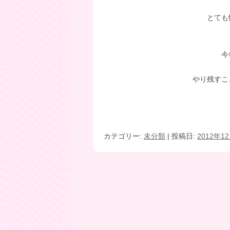
とても
今
やり残すこ
カテゴリー:
未分類
| 投稿日:
2012年1