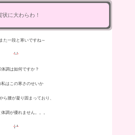
賀状に大わらわ！
また一段と寒いですね～
様体調は如何ですか？
の私はこの寒さのせいか
やら腰が凝り固まっており、
と体調が優れません。。。