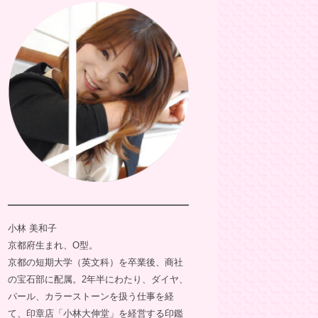
小林 美和子
京都府生まれ、O型。
京都の短期大学（英文科）を卒業後、商社
の宝石部に配属。2年半にわたり、ダイヤ、
パール、カラーストーンを扱う仕事を経
て、印章店「小林大伸堂」を経営する印鑑