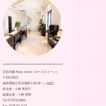
宝石印鑑 Rose stone（ローズストーン）
〒916-0022
福井県鯖江市水落町2-28-29（→
地図
）
担当者：小林 美和子
総責任者：小林 照明
Tel.0778-52-8811
Fax.0778-53-1133