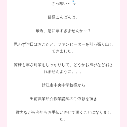
さっ寒い～
皆様こんばんは。
最近、急に寒すぎませんか～？
思わず昨日はおこたと、ファンヒーターを引っ張り出し
てきました。
皆様も寒さ対策をしっかりして、どうかお風邪など召さ
れませんように。。。
鯖江市中央中学校様から
出前職業紹介授業講師のご依頼を頂き
微力ながら今年もお手伝いさせて頂くことになりまし
た。