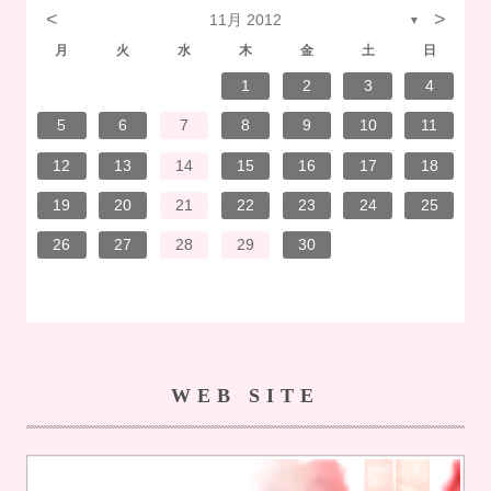
<
>
11月 2012
▼
月
火
水
木
金
土
日
7
3
1
1
4
7
2
3
6
2
5
5
5
1
4
7
3
5
1
3
6
6
2
5
7
3
5
1
4
6
2
7
7
3
6
6
2
5
7
3
5
1
5
4
7
2
7
3
3
6
7
3
6
1
4
4
7
1
3
6
2
4
7
2
5
5
1
4
6
2
4
7
3
5
1
3
6
7
3
6
1
4
6
2
5
7
3
5
1
1
4
7
2
5
7
3
6
1
4
6
2
2
5
1
3
6
1
4
7
2
5
7
3
3
6
2
7
2
5
1
3
6
1
4
5
1
4
6
2
4
7
3
5
1
3
6
6
2
5
7
3
5
1
4
6
2
4
7
7
3
6
1
4
6
2
5
7
3
5
1
1
4
2
5
6
6
4
1
2
3
4
14
10
14
10
13
12
12
12
14
10
12
10
13
13
12
14
10
12
13
14
14
10
13
13
12
14
10
12
12
14
14
10
10
13
14
10
13
14
10
13
14
12
12
13
14
10
12
10
13
14
10
13
13
12
14
10
12
14
12
14
10
13
13
12
10
13
14
12
14
10
10
13
14
12
10
13
12
13
14
10
12
10
13
13
12
14
10
12
13
14
14
10
13
13
12
14
10
12
12
13
13
11
11
11
11
11
11
11
11
11
11
11
11
11
11
11
11
11
11
11
11
11
8
8
9
9
8
8
9
8
9
9
8
9
8
8
9
9
8
9
8
8
9
8
8
9
8
9
9
8
8
9
9
9
8
8
8
9
8
9
8
9
8
9
8
8
9
5
6
7
8
9
10
11
21
17
15
15
18
21
16
17
20
16
19
19
19
15
18
21
17
19
15
17
20
20
16
19
21
17
19
15
18
20
16
21
21
17
20
20
16
19
21
17
19
15
19
18
21
16
21
17
17
20
21
17
20
15
18
18
21
15
17
20
16
18
21
16
19
19
15
18
20
16
18
21
17
19
15
17
20
21
17
20
15
18
20
16
19
21
17
19
15
15
18
21
16
19
21
17
20
15
18
20
16
16
19
15
17
20
15
18
21
16
19
21
17
17
20
16
21
16
19
15
17
20
15
18
19
15
18
20
16
18
21
17
19
15
17
20
20
16
19
21
17
19
15
18
20
16
18
21
21
17
20
15
18
20
16
19
21
17
19
15
15
18
16
19
20
20
18
12
13
14
15
16
17
18
28
24
22
22
25
28
23
24
27
23
26
26
26
22
25
28
24
26
22
24
27
27
23
26
28
24
26
22
25
27
23
28
28
24
27
27
23
26
28
24
26
22
26
25
28
23
28
24
24
27
28
24
27
22
25
25
28
22
24
27
23
25
28
23
26
26
22
25
27
23
25
28
24
26
22
24
27
28
24
27
22
25
27
23
26
28
24
26
22
22
25
28
23
26
28
24
27
22
25
27
23
23
26
22
24
27
22
25
28
23
26
28
24
24
27
23
28
23
26
22
24
27
22
25
26
22
25
27
23
25
28
24
26
22
24
27
27
23
26
28
24
26
22
25
27
23
25
28
28
24
27
22
25
27
23
26
28
24
26
22
22
25
23
26
27
27
25
19
20
21
22
23
24
25
31
29
30
31
30
29
31
29
30
31
29
30
31
30
31
29
30
31
29
29
30
30
29
30
31
29
31
29
30
31
29
30
31
29
30
29
29
30
31
30
30
29
29
29
30
31
29
30
31
29
30
31
29
30
31
29
30
26
27
28
29
30
WEB SITE