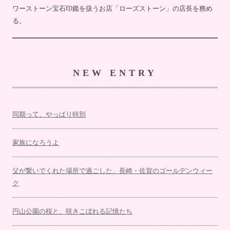
ワーストーン宝石印鑑を扱うお店「ローズストーン」の店長を務め
る。
NEW ENTRY
同期って、やっぱり特別
家族になろうよ
父が繋いでくれた場所で過ごした、長崎・佐賀のゴールデンウィー
ク
円山公園の桜と、咲きこぼれる記憶たち