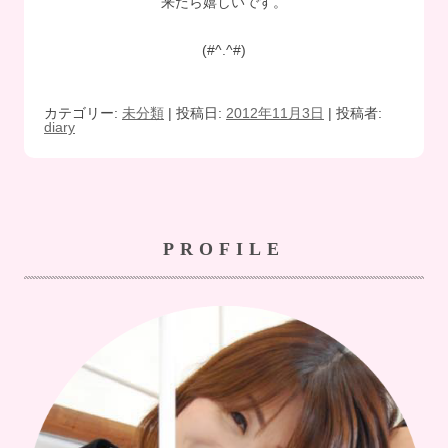
来たら嬉しいです。
(#^.^#)
カテゴリー:
未分類
| 投稿日:
2012年11月3日
|
投稿者:
diary
PROFILE