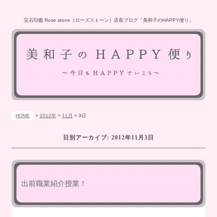
宝石印鑑 Rose stone（ローズストーン）店長ブログ「美和子のHAPPY便り」
HOME
>
2012年
>
11月
>
3日
日別アーカイブ:
2012年11月3日
出前職業紹介授業！