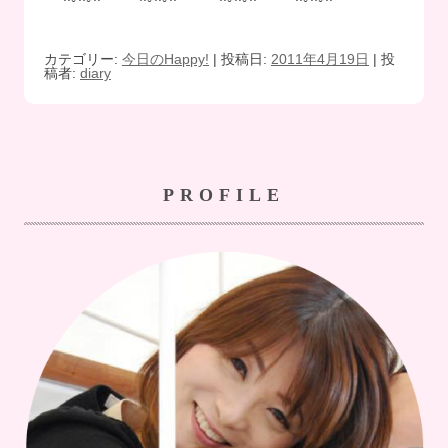
カテゴリー:
今日のHappy!
| 投稿日:
2011年4月19日
|
投
稿者:
diary
PROFILE