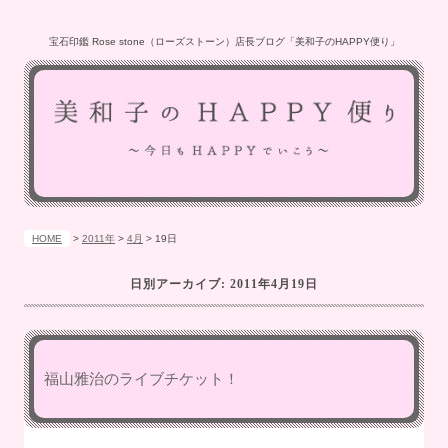
宝石印鑑 Rose stone（ローズストーン）店長ブログ「美和子のHAPPY便り」
HOME
>
2011年
>
4月
>
19日
日別アーカイブ:
2011年4月19日
福山雅治のライブチケット！