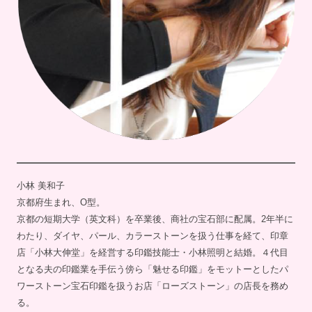
小林 美和子
京都府生まれ、O型。
京都の短期大学（英文科）を卒業後、商社の宝石部に配属。2年半に
わたり、ダイヤ、パール、カラーストーンを扱う仕事を経て、印章
店「小林大伸堂」を経営する印鑑技能士・小林照明と結婚。４代目
となる夫の印鑑業を手伝う傍ら「魅せる印鑑」をモットーとしたパ
ワーストーン宝石印鑑を扱うお店「ローズストーン」の店長を務め
る。